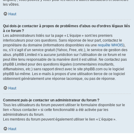
les vôtres.
Haut
Qui dois-je contacter à propos de problèmes d’abus ou d’ordres légaux liés
à ce forum ?
Les administrateurs listés sur la page « L’équipe » sont les premiers
interlocuteurs pour ces questions. Sans réponse de leur part, contactez le
propriétaire du domaine (informations disponibles via une
requête WHOIS
),
ou, s’il s’agit d’un service gratuit (Yahoo, Free, etc.), le service de gestion des
abus. phpBB Limited n’a aucune juridiction sur l’utilisation de ce forum et ne
peut être tenu responsable de la manière dont il est utilisé. Ne contactez pas
phpBB Limited pour des questions légales (commentaires insultants,
diffamatoires, etc.) sans rapport direct avec le site phpBB.com ou le logiciel
phpBB lui-même. Les e-mails à propos d’une utilisation tierce de ce logiciel
obtiennent généralement une réponse laconique, ou pas de réponse.
Haut
Comment puis-je contacter un administrateur du forum ?
Tous les utilisateurs du forum peuvent utiliser le formulaire disponible sur le
lien « Nous contacter » si cette fonctionnalité a été activée par les
administrateurs du forum.
Les membres du forum peuvent également utiliser le lien « L’équipe ».
Haut