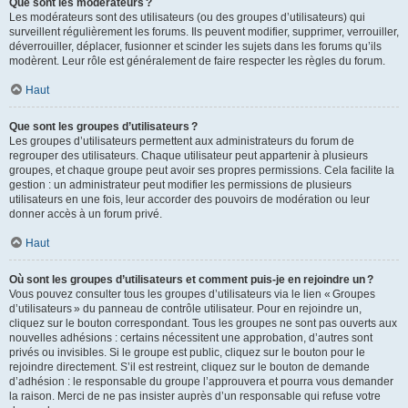
Que sont les modérateurs ?
Les modérateurs sont des utilisateurs (ou des groupes d’utilisateurs) qui
surveillent régulièrement les forums. Ils peuvent modifier, supprimer, verrouiller,
déverrouiller, déplacer, fusionner et scinder les sujets dans les forums qu’ils
modèrent. Leur rôle est généralement de faire respecter les règles du forum.
Haut
Que sont les groupes d’utilisateurs ?
Les groupes d’utilisateurs permettent aux administrateurs du forum de
regrouper des utilisateurs. Chaque utilisateur peut appartenir à plusieurs
groupes, et chaque groupe peut avoir ses propres permissions. Cela facilite la
gestion : un administrateur peut modifier les permissions de plusieurs
utilisateurs en une fois, leur accorder des pouvoirs de modération ou leur
donner accès à un forum privé.
Haut
Où sont les groupes d’utilisateurs et comment puis-je en rejoindre un ?
Vous pouvez consulter tous les groupes d’utilisateurs via le lien « Groupes
d’utilisateurs » du panneau de contrôle utilisateur. Pour en rejoindre un,
cliquez sur le bouton correspondant. Tous les groupes ne sont pas ouverts aux
nouvelles adhésions : certains nécessitent une approbation, d’autres sont
privés ou invisibles. Si le groupe est public, cliquez sur le bouton pour le
rejoindre directement. S’il est restreint, cliquez sur le bouton de demande
d’adhésion : le responsable du groupe l’approuvera et pourra vous demander
la raison. Merci de ne pas insister auprès d’un responsable qui refuse votre