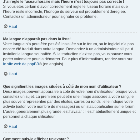
J’ai réglé le fuseau horaire mais l’heure n’est toujours pas correcte !
Si vous êtes certain d’avoir correctement réglé le fuseau horaire mais que
l’heure reste incorrecte, l’horloge du serveur est probablement déréglée.
Contactez un administrateur pour signaler ce problème.
Haut
Ma langue n’apparaît pas dans la liste !
Votre langue n’a peut-être pas été installée sur le forum, ou le logiciel n’a pas
encore été traduit dans votre langue. Demandez à un administrateur s’il peut
installer la langue souhaitée. Si la traduction n’existe pas, vous pouvez vous
porter volontaire pour la démarrer. Pour plus d’informations, rendez-vous sur
le site web de phpBB
® (en anglais).
Haut
Que signifient les images situées à côté de mon nom d’utilisateur ?
Deux images peuvent apparaître à côté de votre nom d’utilisateur lorsque vous
consultez un sujet. La première peut être une image associée à votre rang, le
plus souvent représentée par des étoiles, carrés ou ronds : elle indique votre
activité (selon votre nombre de messages) ou un statut particulier sur le forum.
L’autre, généralement plus grande, est l’avatar : il est habituellement unique et
personnel à chaque utilisateur.
Haut
Comment puis-je afficher un avatar ?