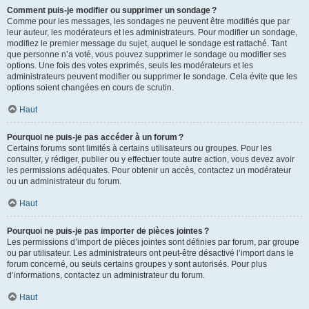
Comment puis-je modifier ou supprimer un sondage ?
Comme pour les messages, les sondages ne peuvent être modifiés que par
leur auteur, les modérateurs et les administrateurs. Pour modifier un sondage,
modifiez le premier message du sujet, auquel le sondage est rattaché. Tant
que personne n’a voté, vous pouvez supprimer le sondage ou modifier ses
options. Une fois des votes exprimés, seuls les modérateurs et les
administrateurs peuvent modifier ou supprimer le sondage. Cela évite que les
options soient changées en cours de scrutin.
Haut
Pourquoi ne puis-je pas accéder à un forum ?
Certains forums sont limités à certains utilisateurs ou groupes. Pour les
consulter, y rédiger, publier ou y effectuer toute autre action, vous devez avoir
les permissions adéquates. Pour obtenir un accès, contactez un modérateur
ou un administrateur du forum.
Haut
Pourquoi ne puis-je pas importer de pièces jointes ?
Les permissions d’import de pièces jointes sont définies par forum, par groupe
ou par utilisateur. Les administrateurs ont peut-être désactivé l’import dans le
forum concerné, ou seuls certains groupes y sont autorisés. Pour plus
d’informations, contactez un administrateur du forum.
Haut