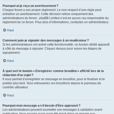
Pourquoi ai-je reçu un avertissement ?
Chaque forum a son propre règlement. Le non-respect d’une règle peut
entraîner un avertissement. Cette décision relève uniquement des
administrateurs du forum ; phpBB Limited n’est en aucun cas responsable du
règlement de ce forum. Pour plus d’informations, contactez un administrateur.
Haut
Comment puis-je signaler des messages à un modérateur ?
Si les administrateurs ont activé cette fonctionnalité, un bouton dédié apparaît
à côté du message à signaler. Cliquez dessus pour suivre les étapes de
signalement.
Haut
À quoi sert le bouton « Enregistrer comme brouillon » affiché lors de la
rédaction d’un sujet ?
Il vous permet d’enregistrer un message en brouillon, pour le finaliser et le
publier plus tard. Vous retrouverez vos brouillons depuis le panneau de
contrôle utilisateur.
Haut
Pourquoi mon message a-t-il besoin d’être approuvé ?
Les administrateurs peuvent soumettre vos messages à validation avant
publication. Vous pouvez aussi avoir été placé dans un groupe aux