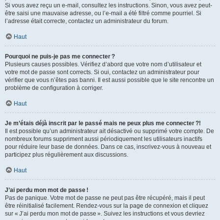
Si vous avez reçu un e-mail, consultez les instructions. Sinon, vous avez peut-
être saisi une mauvaise adresse, ou l’e-mail a été filtré comme pourriel. Si
l’adresse était correcte, contactez un administrateur du forum.
Haut
Pourquoi ne puis-je pas me connecter ?
Plusieurs causes possibles. Vérifiez d’abord que votre nom d’utilisateur et
votre mot de passe sont corrects. Si oui, contactez un administrateur pour
vérifier que vous n’êtes pas banni. Il est aussi possible que le site rencontre un
problème de configuration à corriger.
Haut
Je m’étais déjà inscrit par le passé mais ne peux plus me connecter ?!
Il est possible qu’un administrateur ait désactivé ou supprimé votre compte. De
nombreux forums suppriment aussi périodiquement les utilisateurs inactifs
pour réduire leur base de données. Dans ce cas, inscrivez-vous à nouveau et
participez plus régulièrement aux discussions.
Haut
J’ai perdu mon mot de passe !
Pas de panique. Votre mot de passe ne peut pas être récupéré, mais il peut
être réinitialisé facilement. Rendez-vous sur la page de connexion et cliquez
sur « J’ai perdu mon mot de passe ». Suivez les instructions et vous devriez