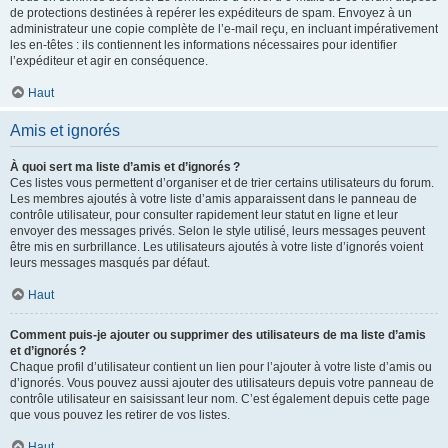
de protections destinées à repérer les expéditeurs de spam. Envoyez à un
administrateur une copie complète de l’e-mail reçu, en incluant impérativement
les en-têtes : ils contiennent les informations nécessaires pour identifier
l’expéditeur et agir en conséquence.
Haut
Amis et ignorés
À quoi sert ma liste d’amis et d’ignorés ?
Ces listes vous permettent d’organiser et de trier certains utilisateurs du forum.
Les membres ajoutés à votre liste d’amis apparaissent dans le panneau de
contrôle utilisateur, pour consulter rapidement leur statut en ligne et leur
envoyer des messages privés. Selon le style utilisé, leurs messages peuvent
être mis en surbrillance. Les utilisateurs ajoutés à votre liste d’ignorés voient
leurs messages masqués par défaut.
Haut
Comment puis-je ajouter ou supprimer des utilisateurs de ma liste d’amis
et d’ignorés ?
Chaque profil d’utilisateur contient un lien pour l’ajouter à votre liste d’amis ou
d’ignorés. Vous pouvez aussi ajouter des utilisateurs depuis votre panneau de
contrôle utilisateur en saisissant leur nom. C’est également depuis cette page
que vous pouvez les retirer de vos listes.
Haut