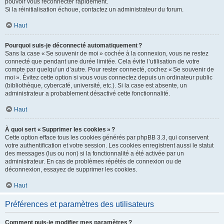
pouvoir vous reconnecter rapidement.
Si la réinitialisation échoue, contactez un administrateur du forum.
Haut
Pourquoi suis-je déconnecté automatiquement ?
Sans la case « Se souvenir de moi » cochée à la connexion, vous ne restez
connecté que pendant une durée limitée. Cela évite l’utilisation de votre
compte par quelqu’un d’autre. Pour rester connecté, cochez « Se souvenir de
moi ». Évitez cette option si vous vous connectez depuis un ordinateur public
(bibliothèque, cybercafé, université, etc.). Si la case est absente, un
administrateur a probablement désactivé cette fonctionnalité.
Haut
À quoi sert « Supprimer les cookies » ?
Cette option efface tous les cookies générés par phpBB 3.3, qui conservent
votre authentification et votre session. Les cookies enregistrent aussi le statut
des messages (lus ou non) si la fonctionnalité a été activée par un
administrateur. En cas de problèmes répétés de connexion ou de
déconnexion, essayez de supprimer les cookies.
Haut
Préférences et paramètres des utilisateurs
Comment puis-je modifier mes paramètres ?