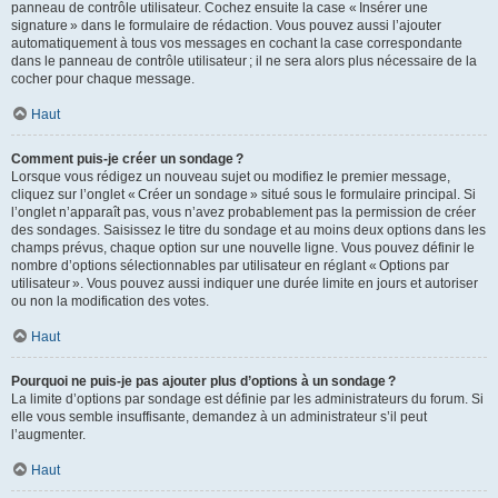
panneau de contrôle utilisateur. Cochez ensuite la case « Insérer une
signature » dans le formulaire de rédaction. Vous pouvez aussi l’ajouter
automatiquement à tous vos messages en cochant la case correspondante
dans le panneau de contrôle utilisateur ; il ne sera alors plus nécessaire de la
cocher pour chaque message.
Haut
Comment puis-je créer un sondage ?
Lorsque vous rédigez un nouveau sujet ou modifiez le premier message,
cliquez sur l’onglet « Créer un sondage » situé sous le formulaire principal. Si
l’onglet n’apparaît pas, vous n’avez probablement pas la permission de créer
des sondages. Saisissez le titre du sondage et au moins deux options dans les
champs prévus, chaque option sur une nouvelle ligne. Vous pouvez définir le
nombre d’options sélectionnables par utilisateur en réglant « Options par
utilisateur ». Vous pouvez aussi indiquer une durée limite en jours et autoriser
ou non la modification des votes.
Haut
Pourquoi ne puis-je pas ajouter plus d’options à un sondage ?
La limite d’options par sondage est définie par les administrateurs du forum. Si
elle vous semble insuffisante, demandez à un administrateur s’il peut
l’augmenter.
Haut