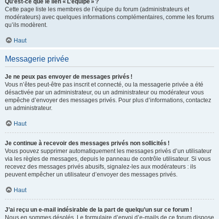
Qu’est-ce que le lien « L’équipe » ?
Cette page liste les membres de l’équipe du forum (administrateurs et
modérateurs) avec quelques informations complémentaires, comme les forums
qu’ils modèrent.
Haut
Messagerie privée
Je ne peux pas envoyer de messages privés !
Vous n’êtes peut-être pas inscrit et connecté, ou la messagerie privée a été
désactivée par un administrateur, ou un administrateur ou modérateur vous
empêche d’envoyer des messages privés. Pour plus d’informations, contactez
un administrateur.
Haut
Je continue à recevoir des messages privés non sollicités !
Vous pouvez supprimer automatiquement les messages privés d’un utilisateur
via les règles de messages, depuis le panneau de contrôle utilisateur. Si vous
recevez des messages privés abusifs, signalez-les aux modérateurs : ils
peuvent empêcher un utilisateur d’envoyer des messages privés.
Haut
J’ai reçu un e-mail indésirable de la part de quelqu’un sur ce forum !
Nous en sommes désolés. Le formulaire d’envoi d’e-mails de ce forum dispose