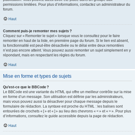
permissions limitées. Pour plus d’informations, contactez un administrateur du
forum.
Haut
Comment puis-je remonter mes sujets ?
Cliquez sur « Remonter le sujet » lorsque vous le consultez pour le faire
remonter en haut de la liste, en première page du forum. Si le lien est absent,
la fonctionnalité est peut-être désactivée ou le délai entre deux remontées
n’est pas encore atteint. Vous pouvez aussi remonter un sujet simplement en y
répondant, mais en respectant les règles du forum.
Haut
Mise en forme et types de sujets
Qu’est-ce que le BBCode ?
Le BBCode est une variante du HTML qui offre un meilleur contrôle sur la mise
en forme d’un message. Son utilisation est définie par les administrateurs,
mais vous pouvez aussi la désactiver pour chaque message depuis le
formulaire de rédaction. La syntaxe est proche du HTML : les balises sont
entourées de crochets « [ » et « ] » au lieu des chevrons « < » et « > ». Pour plus
d’informations, consultez le guide accessible depuis la page de rédaction.
Haut