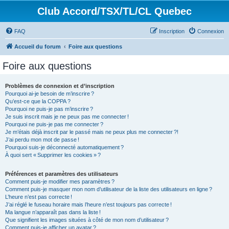
Club Accord/TSX/TL/CL Quebec
FAQ
Inscription
Connexion
Accueil du forum
Foire aux questions
Foire aux questions
Problèmes de connexion et d’inscription
Pourquoi ai-je besoin de m’inscrire ?
Qu’est-ce que la COPPA ?
Pourquoi ne puis-je pas m’inscrire ?
Je suis inscrit mais je ne peux pas me connecter !
Pourquoi ne puis-je pas me connecter ?
Je m’étais déjà inscrit par le passé mais ne peux plus me connecter ?!
J’ai perdu mon mot de passe !
Pourquoi suis-je déconnecté automatiquement ?
À quoi sert « Supprimer les cookies » ?
Préférences et paramètres des utilisateurs
Comment puis-je modifier mes paramètres ?
Comment puis-je masquer mon nom d’utilisateur de la liste des utilisateurs en ligne ?
L’heure n’est pas correcte !
J’ai réglé le fuseau horaire mais l’heure n’est toujours pas correcte !
Ma langue n’apparaît pas dans la liste !
Que signifient les images situées à côté de mon nom d’utilisateur ?
Comment puis-je afficher un avatar ?