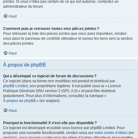
jointes. Si vous n’êtes pas certain de ce qui est autorisé, contactez un
administrateur du forum.
Haut
Comment puis-je retrouver toutes mes pièces jointes ?
Pour retrouver la liste des pièces jointes que vous avez importées, rendez-
vous dans le panneau de contrôle utilisateur et suivez les liens vers la section
des pièces jointes.
Haut
À propos de phpBB
Qui a développé ce logiciel de forum de discussions ?
Ce logiciel (dans sa forme non modifiée) est produit et distribué par
phpBB Limited
, son propriétaire légitime. Il est publié sous la « Licence
Publique Générale GNU version 2 (GPL-2.0) » et peut être distribué
gratuitement. Pour plus d’informations, consultez la rubrique «
À propos de phpBB
» (en anglais).
Haut
Pourquoi la fonctionnalité X n’est-elle pas disponible ?
Ce logiciel est développé et publié sous licence par phpBB Limited. Pour
proposer une nouvelle fonctionnalité, rendez-vous sur
notre centre d’idées
(en
anglais) ; vous pouvez y voter pour les idées d’autres utilisateurs et soumettre