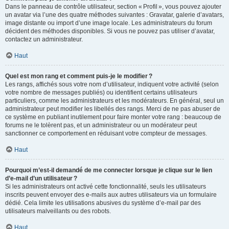
Dans le panneau de contrôle utilisateur, section « Profil », vous pouvez ajouter
un avatar via l’une des quatre méthodes suivantes : Gravatar, galerie d’avatars,
image distante ou import d’une image locale. Les administrateurs du forum
décident des méthodes disponibles. Si vous ne pouvez pas utiliser d’avatar,
contactez un administrateur.
Haut
Quel est mon rang et comment puis-je le modifier ?
Les rangs, affichés sous votre nom d’utilisateur, indiquent votre activité (selon
votre nombre de messages publiés) ou identifient certains utilisateurs
particuliers, comme les administrateurs et les modérateurs. En général, seul un
administrateur peut modifier les libellés des rangs. Merci de ne pas abuser de
ce système en publiant inutilement pour faire monter votre rang : beaucoup de
forums ne le tolèrent pas, et un administrateur ou un modérateur peut
sanctionner ce comportement en réduisant votre compteur de messages.
Haut
Pourquoi m’est-il demandé de me connecter lorsque je clique sur le lien
d’e-mail d’un utilisateur ?
Si les administrateurs ont activé cette fonctionnalité, seuls les utilisateurs
inscrits peuvent envoyer des e-mails aux autres utilisateurs via un formulaire
dédié. Cela limite les utilisations abusives du système d’e-mail par des
utilisateurs malveillants ou des robots.
Haut