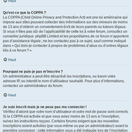
Haut
Qu’est-ce que la COPPA ?
La COPPA (Child Online Privacy and Protection Act) est une loi américaine qui
impose aux sites pouvant collecter des informations sur des mineurs de moins
de 13 ans d’obtenir un consentement écrit de leurs parents ou tuteurs légaux.
Si vous n’êtes pas sûr de l’applicabilité de cette loi à votre forum, consultez un
conseiller juridique. phpBB Limited et les propriétaires de ce forum n’apportent
pas d’assistance légale ; ne les contactez pas à ce sujet, sauf comme indiqué
dans « Qui dois-je contacter à propos de problèmes d’abus ou d’ordres légaux
liés à ce forum ? ».
Haut
Pourquoi ne puis-je pas m’inscrire ?
Un administrateur a peut-être désactivé les inscriptions, ou banni votre
adresse IP, ou interdit le nom d’utilisateur souhaité. Pour plus d’informations,
contactez un administrateur du forum.
Haut
Je suis inscrit mais je ne peux pas me connecter !
Vérifiez d’abord que votre nom d’utilisateur et votre mot de passe sont corrects.
Si la COPPA est activée et que vous aviez moins de 13 ans à l’inscription,
suivez les instructions reçues. Certains forums exigent que les nouvelles
inscriptions soient activées (par vous-même ou par un administrateur) avant la
première connexion : cette information vous a été indiquée lors de l’inscription.