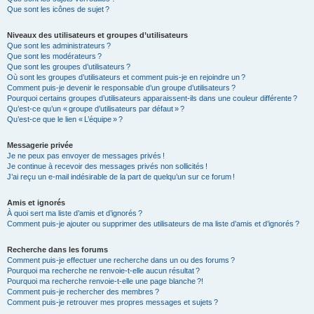
Que sont les icônes de sujet ?
Niveaux des utilisateurs et groupes d’utilisateurs
Que sont les administrateurs ?
Que sont les modérateurs ?
Que sont les groupes d’utilisateurs ?
Où sont les groupes d’utilisateurs et comment puis-je en rejoindre un ?
Comment puis-je devenir le responsable d’un groupe d’utilisateurs ?
Pourquoi certains groupes d’utilisateurs apparaissent-ils dans une couleur différente ?
Qu’est-ce qu’un « groupe d’utilisateurs par défaut » ?
Qu’est-ce que le lien « L’équipe » ?
Messagerie privée
Je ne peux pas envoyer de messages privés !
Je continue à recevoir des messages privés non sollicités !
J’ai reçu un e-mail indésirable de la part de quelqu’un sur ce forum !
Amis et ignorés
À quoi sert ma liste d’amis et d’ignorés ?
Comment puis-je ajouter ou supprimer des utilisateurs de ma liste d’amis et d’ignorés ?
Recherche dans les forums
Comment puis-je effectuer une recherche dans un ou des forums ?
Pourquoi ma recherche ne renvoie-t-elle aucun résultat ?
Pourquoi ma recherche renvoie-t-elle une page blanche ?!
Comment puis-je rechercher des membres ?
Comment puis-je retrouver mes propres messages et sujets ?