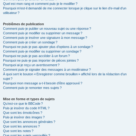
Quel est mon rang et comment puis-je le modifier ?
Pourquoi m’est-il demandé de me connecter lorsque je clique sur le lien d’e-mail d’un
utilisateur ?
Problèmes de publication
Comment puis-je publier un nouveau sujet ou une réponse ?
Comment puis-je modifier ou supprimer un message ?
Comment puis-je insérer une signature à mon message ?
Comment puis-je créer un sondage ?
Pourquoi ne puis-je pas ajouter plus d’options à un sondage ?
Comment puis-je modifier ou supprimer un sondage ?
Pourquoi ne puis-je pas accéder à un forum ?
Pourquoi ne puis-je pas importer de pièces jointes ?
Pourquoi ai-je reçu un avertissement ?
Comment puis-je signaler des messages à un modérateur ?
À quoi sert le bouton « Enregistrer comme brouillon » affiché lors de la rédaction d’un
sujet ?
Pourquoi mon message a-t-il besoin d’être approuvé ?
Comment puis-je remonter mes sujets ?
Mise en forme et types de sujets
Qu’est-ce que le BBCode ?
Puis-je insérer du code HTML ?
Que sont les émoticônes ?
Puis-je insérer des images ?
Que sont les annonces générales ?
Que sont les annonces ?
Que sont les notes ?
Que sont les sujets verrouillés ?