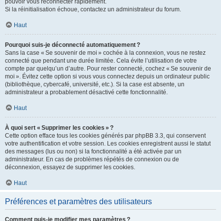
pouvoir vous reconnecter rapidement.
Si la réinitialisation échoue, contactez un administrateur du forum.
Haut
Pourquoi suis-je déconnecté automatiquement ?
Sans la case « Se souvenir de moi » cochée à la connexion, vous ne restez
connecté que pendant une durée limitée. Cela évite l’utilisation de votre
compte par quelqu’un d’autre. Pour rester connecté, cochez « Se souvenir de
moi ». Évitez cette option si vous vous connectez depuis un ordinateur public
(bibliothèque, cybercafé, université, etc.). Si la case est absente, un
administrateur a probablement désactivé cette fonctionnalité.
Haut
À quoi sert « Supprimer les cookies » ?
Cette option efface tous les cookies générés par phpBB 3.3, qui conservent
votre authentification et votre session. Les cookies enregistrent aussi le statut
des messages (lus ou non) si la fonctionnalité a été activée par un
administrateur. En cas de problèmes répétés de connexion ou de
déconnexion, essayez de supprimer les cookies.
Haut
Préférences et paramètres des utilisateurs
Comment puis-je modifier mes paramètres ?