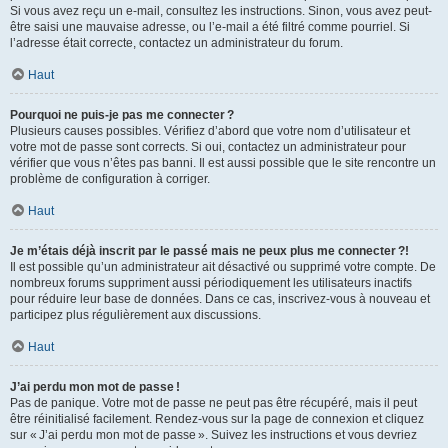
Si vous avez reçu un e-mail, consultez les instructions. Sinon, vous avez peut-
être saisi une mauvaise adresse, ou l’e-mail a été filtré comme pourriel. Si
l’adresse était correcte, contactez un administrateur du forum.
Haut
Pourquoi ne puis-je pas me connecter ?
Plusieurs causes possibles. Vérifiez d’abord que votre nom d’utilisateur et
votre mot de passe sont corrects. Si oui, contactez un administrateur pour
vérifier que vous n’êtes pas banni. Il est aussi possible que le site rencontre un
problème de configuration à corriger.
Haut
Je m’étais déjà inscrit par le passé mais ne peux plus me connecter ?!
Il est possible qu’un administrateur ait désactivé ou supprimé votre compte. De
nombreux forums suppriment aussi périodiquement les utilisateurs inactifs
pour réduire leur base de données. Dans ce cas, inscrivez-vous à nouveau et
participez plus régulièrement aux discussions.
Haut
J’ai perdu mon mot de passe !
Pas de panique. Votre mot de passe ne peut pas être récupéré, mais il peut
être réinitialisé facilement. Rendez-vous sur la page de connexion et cliquez
sur « J’ai perdu mon mot de passe ». Suivez les instructions et vous devriez