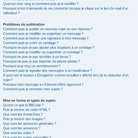
Quel est mon rang et comment puis-je le modifier ?
Pourquoi m’est-il demandé de me connecter lorsque je clique sur le lien d’e-mail d’un
utilisateur ?
Problèmes de publication
Comment puis-je publier un nouveau sujet ou une réponse ?
Comment puis-je modifier ou supprimer un message ?
Comment puis-je insérer une signature à mon message ?
Comment puis-je créer un sondage ?
Pourquoi ne puis-je pas ajouter plus d’options à un sondage ?
Comment puis-je modifier ou supprimer un sondage ?
Pourquoi ne puis-je pas accéder à un forum ?
Pourquoi ne puis-je pas importer de pièces jointes ?
Pourquoi ai-je reçu un avertissement ?
Comment puis-je signaler des messages à un modérateur ?
À quoi sert le bouton « Enregistrer comme brouillon » affiché lors de la rédaction d’un
sujet ?
Pourquoi mon message a-t-il besoin d’être approuvé ?
Comment puis-je remonter mes sujets ?
Mise en forme et types de sujets
Qu’est-ce que le BBCode ?
Puis-je insérer du code HTML ?
Que sont les émoticônes ?
Puis-je insérer des images ?
Que sont les annonces générales ?
Que sont les annonces ?
Que sont les notes ?
Que sont les sujets verrouillés ?