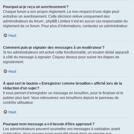
Pourquoi ai-je reçu un avertissement ?
Chaque forum a son propre règlement. Le non-respect d’une règle peut
entraîner un avertissement. Cette décision relève uniquement des
administrateurs du forum ; phpBB Limited n’est en aucun cas responsable du
règlement de ce forum. Pour plus d’informations, contactez un administrateur.
Haut
Comment puis-je signaler des messages à un modérateur ?
Si les administrateurs ont activé cette fonctionnalité, un bouton dédié apparaît
à côté du message à signaler. Cliquez dessus pour suivre les étapes de
signalement.
Haut
À quoi sert le bouton « Enregistrer comme brouillon » affiché lors de la
rédaction d’un sujet ?
Il vous permet d’enregistrer un message en brouillon, pour le finaliser et le
publier plus tard. Vous retrouverez vos brouillons depuis le panneau de
contrôle utilisateur.
Haut
Pourquoi mon message a-t-il besoin d’être approuvé ?
Les administrateurs peuvent soumettre vos messages à validation avant
publication. Vous pouvez aussi avoir été placé dans un groupe aux