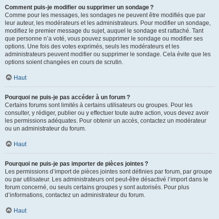
Comment puis-je modifier ou supprimer un sondage ?
Comme pour les messages, les sondages ne peuvent être modifiés que par
leur auteur, les modérateurs et les administrateurs. Pour modifier un sondage,
modifiez le premier message du sujet, auquel le sondage est rattaché. Tant
que personne n’a voté, vous pouvez supprimer le sondage ou modifier ses
options. Une fois des votes exprimés, seuls les modérateurs et les
administrateurs peuvent modifier ou supprimer le sondage. Cela évite que les
options soient changées en cours de scrutin.
Haut
Pourquoi ne puis-je pas accéder à un forum ?
Certains forums sont limités à certains utilisateurs ou groupes. Pour les
consulter, y rédiger, publier ou y effectuer toute autre action, vous devez avoir
les permissions adéquates. Pour obtenir un accès, contactez un modérateur
ou un administrateur du forum.
Haut
Pourquoi ne puis-je pas importer de pièces jointes ?
Les permissions d’import de pièces jointes sont définies par forum, par groupe
ou par utilisateur. Les administrateurs ont peut-être désactivé l’import dans le
forum concerné, ou seuls certains groupes y sont autorisés. Pour plus
d’informations, contactez un administrateur du forum.
Haut