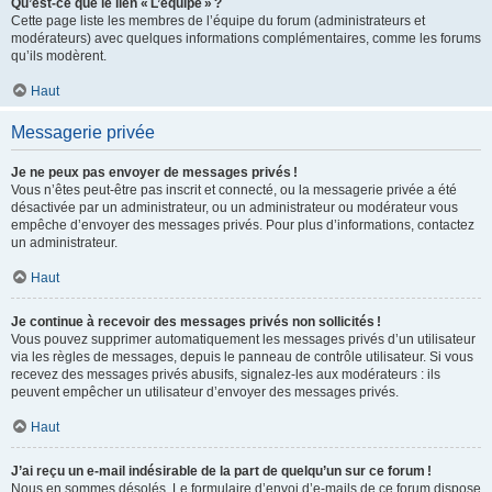
Qu’est-ce que le lien « L’équipe » ?
Cette page liste les membres de l’équipe du forum (administrateurs et
modérateurs) avec quelques informations complémentaires, comme les forums
qu’ils modèrent.
Haut
Messagerie privée
Je ne peux pas envoyer de messages privés !
Vous n’êtes peut-être pas inscrit et connecté, ou la messagerie privée a été
désactivée par un administrateur, ou un administrateur ou modérateur vous
empêche d’envoyer des messages privés. Pour plus d’informations, contactez
un administrateur.
Haut
Je continue à recevoir des messages privés non sollicités !
Vous pouvez supprimer automatiquement les messages privés d’un utilisateur
via les règles de messages, depuis le panneau de contrôle utilisateur. Si vous
recevez des messages privés abusifs, signalez-les aux modérateurs : ils
peuvent empêcher un utilisateur d’envoyer des messages privés.
Haut
J’ai reçu un e-mail indésirable de la part de quelqu’un sur ce forum !
Nous en sommes désolés. Le formulaire d’envoi d’e-mails de ce forum dispose