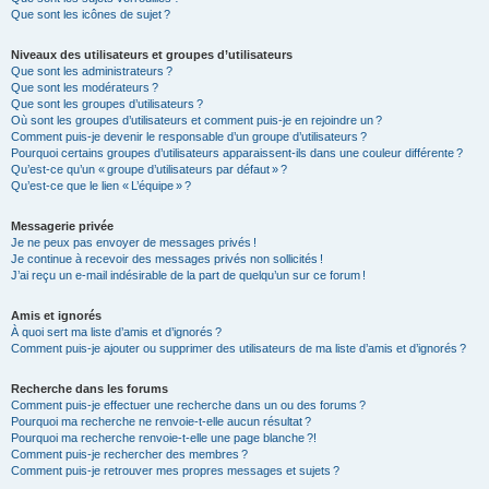
Que sont les icônes de sujet ?
Niveaux des utilisateurs et groupes d’utilisateurs
Que sont les administrateurs ?
Que sont les modérateurs ?
Que sont les groupes d’utilisateurs ?
Où sont les groupes d’utilisateurs et comment puis-je en rejoindre un ?
Comment puis-je devenir le responsable d’un groupe d’utilisateurs ?
Pourquoi certains groupes d’utilisateurs apparaissent-ils dans une couleur différente ?
Qu’est-ce qu’un « groupe d’utilisateurs par défaut » ?
Qu’est-ce que le lien « L’équipe » ?
Messagerie privée
Je ne peux pas envoyer de messages privés !
Je continue à recevoir des messages privés non sollicités !
J’ai reçu un e-mail indésirable de la part de quelqu’un sur ce forum !
Amis et ignorés
À quoi sert ma liste d’amis et d’ignorés ?
Comment puis-je ajouter ou supprimer des utilisateurs de ma liste d’amis et d’ignorés ?
Recherche dans les forums
Comment puis-je effectuer une recherche dans un ou des forums ?
Pourquoi ma recherche ne renvoie-t-elle aucun résultat ?
Pourquoi ma recherche renvoie-t-elle une page blanche ?!
Comment puis-je rechercher des membres ?
Comment puis-je retrouver mes propres messages et sujets ?