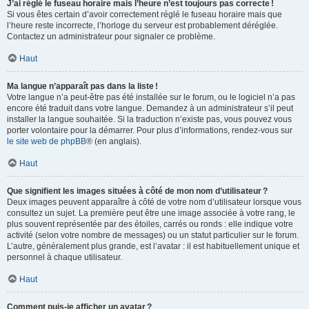
J’ai réglé le fuseau horaire mais l’heure n’est toujours pas correcte !
Si vous êtes certain d’avoir correctement réglé le fuseau horaire mais que
l’heure reste incorrecte, l’horloge du serveur est probablement déréglée.
Contactez un administrateur pour signaler ce problème.
Haut
Ma langue n’apparaît pas dans la liste !
Votre langue n’a peut-être pas été installée sur le forum, ou le logiciel n’a pas
encore été traduit dans votre langue. Demandez à un administrateur s’il peut
installer la langue souhaitée. Si la traduction n’existe pas, vous pouvez vous
porter volontaire pour la démarrer. Pour plus d’informations, rendez-vous sur
le site web de phpBB
® (en anglais).
Haut
Que signifient les images situées à côté de mon nom d’utilisateur ?
Deux images peuvent apparaître à côté de votre nom d’utilisateur lorsque vous
consultez un sujet. La première peut être une image associée à votre rang, le
plus souvent représentée par des étoiles, carrés ou ronds : elle indique votre
activité (selon votre nombre de messages) ou un statut particulier sur le forum.
L’autre, généralement plus grande, est l’avatar : il est habituellement unique et
personnel à chaque utilisateur.
Haut
Comment puis-je afficher un avatar ?