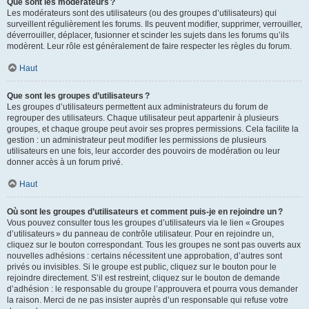
Que sont les modérateurs ?
Les modérateurs sont des utilisateurs (ou des groupes d’utilisateurs) qui
surveillent régulièrement les forums. Ils peuvent modifier, supprimer, verrouiller,
déverrouiller, déplacer, fusionner et scinder les sujets dans les forums qu’ils
modèrent. Leur rôle est généralement de faire respecter les règles du forum.
Haut
Que sont les groupes d’utilisateurs ?
Les groupes d’utilisateurs permettent aux administrateurs du forum de
regrouper des utilisateurs. Chaque utilisateur peut appartenir à plusieurs
groupes, et chaque groupe peut avoir ses propres permissions. Cela facilite la
gestion : un administrateur peut modifier les permissions de plusieurs
utilisateurs en une fois, leur accorder des pouvoirs de modération ou leur
donner accès à un forum privé.
Haut
Où sont les groupes d’utilisateurs et comment puis-je en rejoindre un ?
Vous pouvez consulter tous les groupes d’utilisateurs via le lien « Groupes
d’utilisateurs » du panneau de contrôle utilisateur. Pour en rejoindre un,
cliquez sur le bouton correspondant. Tous les groupes ne sont pas ouverts aux
nouvelles adhésions : certains nécessitent une approbation, d’autres sont
privés ou invisibles. Si le groupe est public, cliquez sur le bouton pour le
rejoindre directement. S’il est restreint, cliquez sur le bouton de demande
d’adhésion : le responsable du groupe l’approuvera et pourra vous demander
la raison. Merci de ne pas insister auprès d’un responsable qui refuse votre