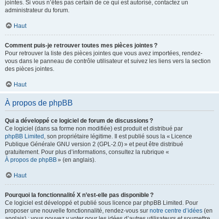
jointes. Si vous n’êtes pas certain de ce qui est autorisé, contactez un
administrateur du forum.
Haut
Comment puis-je retrouver toutes mes pièces jointes ?
Pour retrouver la liste des pièces jointes que vous avez importées, rendez-
vous dans le panneau de contrôle utilisateur et suivez les liens vers la section
des pièces jointes.
Haut
À propos de phpBB
Qui a développé ce logiciel de forum de discussions ?
Ce logiciel (dans sa forme non modifiée) est produit et distribué par
phpBB Limited
, son propriétaire légitime. Il est publié sous la « Licence
Publique Générale GNU version 2 (GPL-2.0) » et peut être distribué
gratuitement. Pour plus d’informations, consultez la rubrique «
À propos de phpBB
» (en anglais).
Haut
Pourquoi la fonctionnalité X n’est-elle pas disponible ?
Ce logiciel est développé et publié sous licence par phpBB Limited. Pour
proposer une nouvelle fonctionnalité, rendez-vous sur
notre centre d’idées
(en
anglais) ; vous pouvez y voter pour les idées d’autres utilisateurs et soumettre