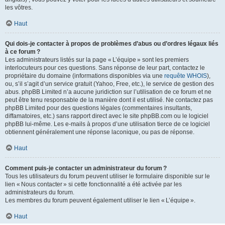
les vôtres.
Haut
Qui dois-je contacter à propos de problèmes d’abus ou d’ordres légaux liés
à ce forum ?
Les administrateurs listés sur la page « L’équipe » sont les premiers
interlocuteurs pour ces questions. Sans réponse de leur part, contactez le
propriétaire du domaine (informations disponibles via une
requête WHOIS
),
ou, s’il s’agit d’un service gratuit (Yahoo, Free, etc.), le service de gestion des
abus. phpBB Limited n’a aucune juridiction sur l’utilisation de ce forum et ne
peut être tenu responsable de la manière dont il est utilisé. Ne contactez pas
phpBB Limited pour des questions légales (commentaires insultants,
diffamatoires, etc.) sans rapport direct avec le site phpBB.com ou le logiciel
phpBB lui-même. Les e-mails à propos d’une utilisation tierce de ce logiciel
obtiennent généralement une réponse laconique, ou pas de réponse.
Haut
Comment puis-je contacter un administrateur du forum ?
Tous les utilisateurs du forum peuvent utiliser le formulaire disponible sur le
lien « Nous contacter » si cette fonctionnalité a été activée par les
administrateurs du forum.
Les membres du forum peuvent également utiliser le lien « L’équipe ».
Haut