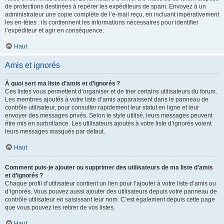
de protections destinées à repérer les expéditeurs de spam. Envoyez à un
administrateur une copie complète de l’e-mail reçu, en incluant impérativement
les en-têtes : ils contiennent les informations nécessaires pour identifier
l’expéditeur et agir en conséquence.
Haut
Amis et ignorés
À quoi sert ma liste d’amis et d’ignorés ?
Ces listes vous permettent d’organiser et de trier certains utilisateurs du forum.
Les membres ajoutés à votre liste d’amis apparaissent dans le panneau de
contrôle utilisateur, pour consulter rapidement leur statut en ligne et leur
envoyer des messages privés. Selon le style utilisé, leurs messages peuvent
être mis en surbrillance. Les utilisateurs ajoutés à votre liste d’ignorés voient
leurs messages masqués par défaut.
Haut
Comment puis-je ajouter ou supprimer des utilisateurs de ma liste d’amis
et d’ignorés ?
Chaque profil d’utilisateur contient un lien pour l’ajouter à votre liste d’amis ou
d’ignorés. Vous pouvez aussi ajouter des utilisateurs depuis votre panneau de
contrôle utilisateur en saisissant leur nom. C’est également depuis cette page
que vous pouvez les retirer de vos listes.
Haut