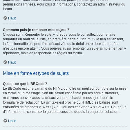
permissions limitées. Pour plus d’informations, contactez un administrateur du
forum.
Haut
Comment puis-je remonter mes sujets ?
Cliquez sur « Remonter le sujet » lorsque vous le consultez pour le faire
remonter en haut de la liste, en première page du forum. Si le lien est absent,
la fonctionnalité est peut-être désactivée ou le délai entre deux remontées
n’est pas encore atteint. Vous pouvez aussi remonter un sujet simplement en y
répondant, mais en respectant les règles du forum.
Haut
Mise en forme et types de sujets
Qu’est-ce que le BBCode ?
Le BBCode est une variante du HTML qui offre un meilleur contrôle sur la mise
en forme d’un message. Son utilisation est définie par les administrateurs,
mais vous pouvez aussi la désactiver pour chaque message depuis le
formulaire de rédaction. La syntaxe est proche du HTML : les balises sont
entourées de crochets « [ » et « ] » au lieu des chevrons « < » et « > ». Pour plus
d’informations, consultez le guide accessible depuis la page de rédaction.
Haut