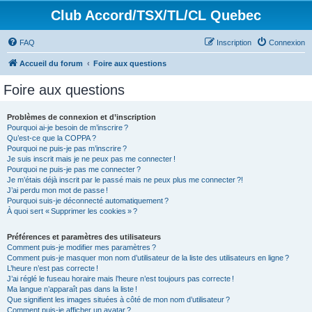
Club Accord/TSX/TL/CL Quebec
FAQ
Inscription
Connexion
Accueil du forum
Foire aux questions
Foire aux questions
Problèmes de connexion et d’inscription
Pourquoi ai-je besoin de m’inscrire ?
Qu’est-ce que la COPPA ?
Pourquoi ne puis-je pas m’inscrire ?
Je suis inscrit mais je ne peux pas me connecter !
Pourquoi ne puis-je pas me connecter ?
Je m’étais déjà inscrit par le passé mais ne peux plus me connecter ?!
J’ai perdu mon mot de passe !
Pourquoi suis-je déconnecté automatiquement ?
À quoi sert « Supprimer les cookies » ?
Préférences et paramètres des utilisateurs
Comment puis-je modifier mes paramètres ?
Comment puis-je masquer mon nom d’utilisateur de la liste des utilisateurs en ligne ?
L’heure n’est pas correcte !
J’ai réglé le fuseau horaire mais l’heure n’est toujours pas correcte !
Ma langue n’apparaît pas dans la liste !
Que signifient les images situées à côté de mon nom d’utilisateur ?
Comment puis-je afficher un avatar ?