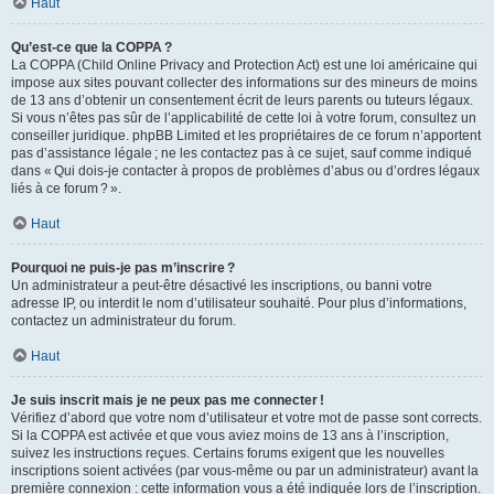
Haut
Qu’est-ce que la COPPA ?
La COPPA (Child Online Privacy and Protection Act) est une loi américaine qui
impose aux sites pouvant collecter des informations sur des mineurs de moins
de 13 ans d’obtenir un consentement écrit de leurs parents ou tuteurs légaux.
Si vous n’êtes pas sûr de l’applicabilité de cette loi à votre forum, consultez un
conseiller juridique. phpBB Limited et les propriétaires de ce forum n’apportent
pas d’assistance légale ; ne les contactez pas à ce sujet, sauf comme indiqué
dans « Qui dois-je contacter à propos de problèmes d’abus ou d’ordres légaux
liés à ce forum ? ».
Haut
Pourquoi ne puis-je pas m’inscrire ?
Un administrateur a peut-être désactivé les inscriptions, ou banni votre
adresse IP, ou interdit le nom d’utilisateur souhaité. Pour plus d’informations,
contactez un administrateur du forum.
Haut
Je suis inscrit mais je ne peux pas me connecter !
Vérifiez d’abord que votre nom d’utilisateur et votre mot de passe sont corrects.
Si la COPPA est activée et que vous aviez moins de 13 ans à l’inscription,
suivez les instructions reçues. Certains forums exigent que les nouvelles
inscriptions soient activées (par vous-même ou par un administrateur) avant la
première connexion : cette information vous a été indiquée lors de l’inscription.