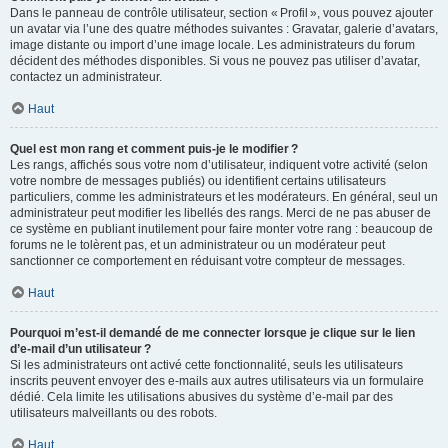
Dans le panneau de contrôle utilisateur, section « Profil », vous pouvez ajouter
un avatar via l’une des quatre méthodes suivantes : Gravatar, galerie d’avatars,
image distante ou import d’une image locale. Les administrateurs du forum
décident des méthodes disponibles. Si vous ne pouvez pas utiliser d’avatar,
contactez un administrateur.
Haut
Quel est mon rang et comment puis-je le modifier ?
Les rangs, affichés sous votre nom d’utilisateur, indiquent votre activité (selon
votre nombre de messages publiés) ou identifient certains utilisateurs
particuliers, comme les administrateurs et les modérateurs. En général, seul un
administrateur peut modifier les libellés des rangs. Merci de ne pas abuser de
ce système en publiant inutilement pour faire monter votre rang : beaucoup de
forums ne le tolèrent pas, et un administrateur ou un modérateur peut
sanctionner ce comportement en réduisant votre compteur de messages.
Haut
Pourquoi m’est-il demandé de me connecter lorsque je clique sur le lien
d’e-mail d’un utilisateur ?
Si les administrateurs ont activé cette fonctionnalité, seuls les utilisateurs
inscrits peuvent envoyer des e-mails aux autres utilisateurs via un formulaire
dédié. Cela limite les utilisations abusives du système d’e-mail par des
utilisateurs malveillants ou des robots.
Haut