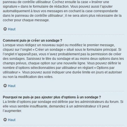
panneau de contrôle utilisateur. Cochez ensuite la case « Insérer une
signature » dans le formulaire de rédaction. Vous pouvez aussi l’ajouter
automatiquement à tous vos messages en cochant la case correspondante
dans le panneau de contrôle utilisateur ; il ne sera alors plus nécessaire de la
cocher pour chaque message.
Haut
Comment puis-je créer un sondage ?
Lorsque vous rédigez un nouveau sujet ou modifiez le premier message,
cliquez sur l’onglet « Créer un sondage » situé sous le formulaire principal. Si
l’onglet n’apparaît pas, vous n’avez probablement pas la permission de créer
des sondages. Saisissez le titre du sondage et au moins deux options dans les
champs prévus, chaque option sur une nouvelle ligne. Vous pouvez définir le
nombre d’options sélectionnables par utilisateur en réglant « Options par
utilisateur ». Vous pouvez aussi indiquer une durée limite en jours et autoriser
ou non la modification des votes.
Haut
Pourquoi ne puis-je pas ajouter plus d’options à un sondage ?
La limite d’options par sondage est définie par les administrateurs du forum. Si
elle vous semble insuffisante, demandez à un administrateur s’il peut
l’augmenter.
Haut