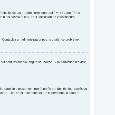
réglez le fuseau horaire correspondant à votre zone (Paris,
 n’est pas votre cas, c’est l’occasion de vous inscrire.
ée. Contactez un administrateur pour signaler ce problème.
’il peut installer la langue souhaitée. Si la traduction n’existe
re rang, le plus souvent représentée par des étoiles, carrés ou
avatar : il est habituellement unique et personnel à chaque