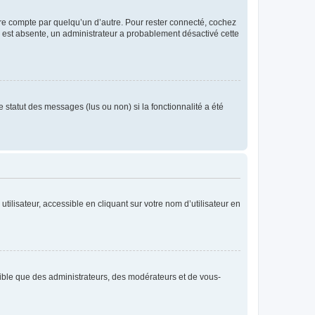
tre compte par quelqu’un d’autre. Pour rester connecté, cochez
se est absente, un administrateur a probablement désactivé cette
 statut des messages (lus ou non) si la fonctionnalité a été
ilisateur, accessible en cliquant sur votre nom d’utilisateur en
isible que des administrateurs, des modérateurs et de vous-