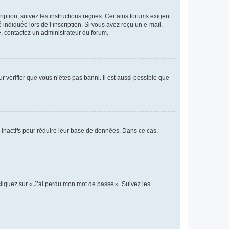
iption, suivez les instructions reçues. Certains forums exigent
indiquée lors de l’inscription. Si vous avez reçu un e-mail,
te, contactez un administrateur du forum.
r vérifier que vous n’êtes pas banni. Il est aussi possible que
 inactifs pour réduire leur base de données. Dans ce cas,
cliquez sur « J’ai perdu mon mot de passe ». Suivez les