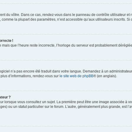
rent du vôtre. Dans ce cas, rendez-vous dans le panneau de contrôle utilisateur et 
comme la plupart des paramètres, n’est accessible qu’aux utilisateurs inscrits. Si ce
orrecte !
re mais que l’heure reste incorrecte, l’horloge du serveur est probablement dérégl
logiciel n’a pas encore été traduit dans votre langue. Demandez à un administrateur s
 plus d’informations, rendez-vous sur
le site web de phpBB
® (en anglais).
ateur ?
ur lorsque vous consultez un sujet. La première peut être une image associée à vot
ges) ou un statut particulier sur le forum. L’autre, généralement plus grande, est l’