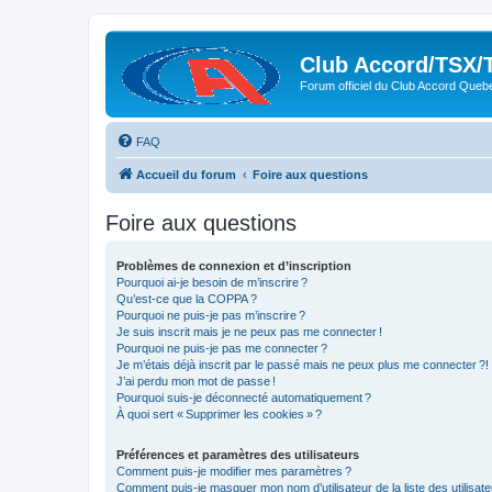
Club Accord/TSX/
Forum officiel du Club Accord Queb
FAQ
Accueil du forum
Foire aux questions
Foire aux questions
Problèmes de connexion et d’inscription
Pourquoi ai-je besoin de m’inscrire ?
Qu’est-ce que la COPPA ?
Pourquoi ne puis-je pas m’inscrire ?
Je suis inscrit mais je ne peux pas me connecter !
Pourquoi ne puis-je pas me connecter ?
Je m’étais déjà inscrit par le passé mais ne peux plus me connecter ?!
J’ai perdu mon mot de passe !
Pourquoi suis-je déconnecté automatiquement ?
À quoi sert « Supprimer les cookies » ?
Préférences et paramètres des utilisateurs
Comment puis-je modifier mes paramètres ?
Comment puis-je masquer mon nom d’utilisateur de la liste des utilisate