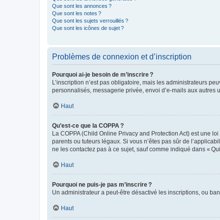
Que sont les annonces ?
Que sont les notes ?
Que sont les sujets verrouillés ?
Que sont les icônes de sujet ?
Problèmes de connexion et d’inscription
Pourquoi ai-je besoin de m’inscrire ?
L’inscription n’est pas obligatoire, mais les administrateurs peu
personnalisés, messagerie privée, envoi d’e-mails aux autres ut
Haut
Qu’est-ce que la COPPA ?
La COPPA (Child Online Privacy and Protection Act) est une loi
parents ou tuteurs légaux. Si vous n’êtes pas sûr de l’applicabil
ne les contactez pas à ce sujet, sauf comme indiqué dans « Qui
Haut
Pourquoi ne puis-je pas m’inscrire ?
Un administrateur a peut-être désactivé les inscriptions, ou ban
Haut