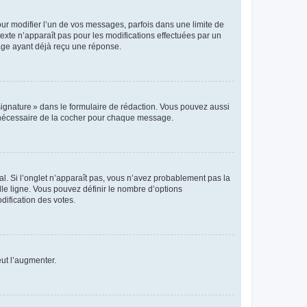
r modifier l’un de vos messages, parfois dans une limite de
exte n’apparaît pas pour les modifications effectuées par un
sage ayant déjà reçu une réponse.
signature » dans le formulaire de rédaction. Vous pouvez aussi
s nécessaire de la cocher pour chaque message.
l. Si l’onglet n’apparaît pas, vous n’avez probablement pas la
e ligne. Vous pouvez définir le nombre d’options
dification des votes.
eut l’augmenter.