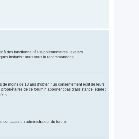
dez à des fonctionnalités supplémentaires : avatars
uelques instants : nous vous la recommandons.
rs de moins de 13 ans d’obtenir un consentement écrit de leurs
es propriétaires de ce forum n’apportent pas d’assistance légale ;
 ? ».
ns, contactez un administrateur du forum.