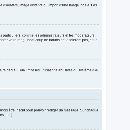
rie d’avatars, image distante ou import d’une image locale. Les
urs particuliers, comme les administrateurs et les modérateurs.
onter votre rang : beaucoup de forums ne le tolèrent pas, et un
laire dédié. Cela limite les utilisations abusives du système d’e-
rfois être inscrit pour pouvoir rédiger un message. Sur chaque
s, etc.).