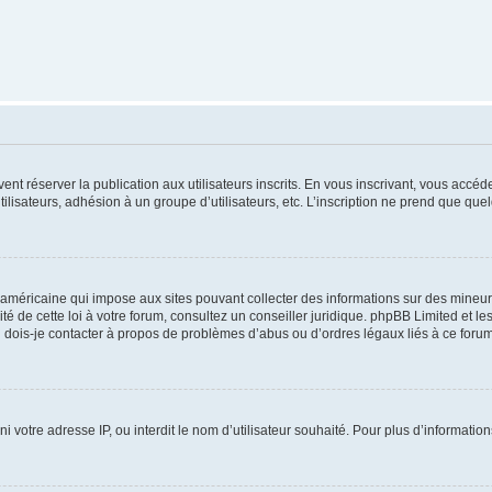
vent réserver la publication aux utilisateurs inscrits. En vous inscrivant, vous accé
ilisateurs, adhésion à un groupe d’utilisateurs, etc. L’inscription ne prend que q
 américaine qui impose aux sites pouvant collecter des informations sur des mineu
ité de cette loi à votre forum, consultez un conseiller juridique. phpBB Limited et l
 dois-je contacter à propos de problèmes d’abus ou d’ordres légaux liés à ce forum
ni votre adresse IP, ou interdit le nom d’utilisateur souhaité. Pour plus d’informatio