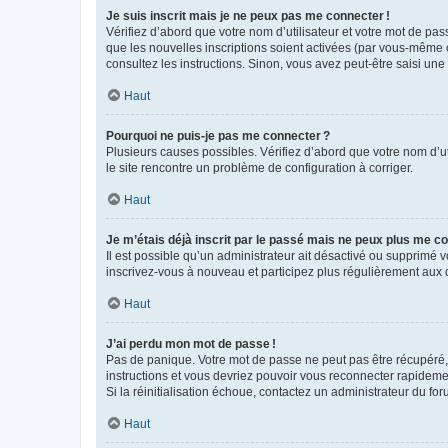
Je suis inscrit mais je ne peux pas me connecter !
Vérifiez d’abord que votre nom d’utilisateur et votre mot de pas
que les nouvelles inscriptions soient activées (par vous-même o
consultez les instructions. Sinon, vous avez peut-être saisi une
Haut
Pourquoi ne puis-je pas me connecter ?
Plusieurs causes possibles. Vérifiez d’abord que votre nom d’uti
le site rencontre un problème de configuration à corriger.
Haut
Je m’étais déjà inscrit par le passé mais ne peux plus me co
Il est possible qu’un administrateur ait désactivé ou supprimé
inscrivez-vous à nouveau et participez plus régulièrement aux 
Haut
J’ai perdu mon mot de passe !
Pas de panique. Votre mot de passe ne peut pas être récupéré, m
instructions et vous devriez pouvoir vous reconnecter rapideme
Si la réinitialisation échoue, contactez un administrateur du for
Haut