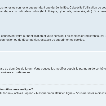
s ne restez connecté que pendant une durée limitée. Cela évite l’utilisation de vo
ez depuis un ordinateur public (bibliothèque, cybercafé, université, etc.). Si la ca
conservent votre authentification et votre session. Les cookies enregistrent aussi le
e connexion ou de déconnexion, essayez de supprimer les cookies.
base de données du forum. Vous pouvez les modifier depuis le panneau de contrôle ut
ramètres et préférences.
s utilisateurs en ligne ?
du forum », activez l’option « Masquer mon statut en ligne ». Vous ne serez alors v