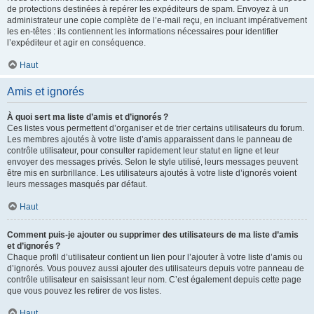
de protections destinées à repérer les expéditeurs de spam. Envoyez à un
administrateur une copie complète de l’e-mail reçu, en incluant impérativement
les en-têtes : ils contiennent les informations nécessaires pour identifier
l’expéditeur et agir en conséquence.
Haut
Amis et ignorés
À quoi sert ma liste d’amis et d’ignorés ?
Ces listes vous permettent d’organiser et de trier certains utilisateurs du forum.
Les membres ajoutés à votre liste d’amis apparaissent dans le panneau de
contrôle utilisateur, pour consulter rapidement leur statut en ligne et leur
envoyer des messages privés. Selon le style utilisé, leurs messages peuvent
être mis en surbrillance. Les utilisateurs ajoutés à votre liste d’ignorés voient
leurs messages masqués par défaut.
Haut
Comment puis-je ajouter ou supprimer des utilisateurs de ma liste d’amis
et d’ignorés ?
Chaque profil d’utilisateur contient un lien pour l’ajouter à votre liste d’amis ou
d’ignorés. Vous pouvez aussi ajouter des utilisateurs depuis votre panneau de
contrôle utilisateur en saisissant leur nom. C’est également depuis cette page
que vous pouvez les retirer de vos listes.
Haut