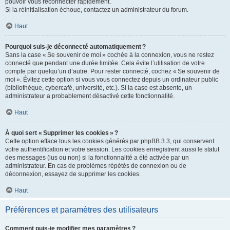
pouvoir vous reconnecter rapidement.
Si la réinitialisation échoue, contactez un administrateur du forum.
Haut
Pourquoi suis-je déconnecté automatiquement ?
Sans la case « Se souvenir de moi » cochée à la connexion, vous ne restez
connecté que pendant une durée limitée. Cela évite l’utilisation de votre
compte par quelqu’un d’autre. Pour rester connecté, cochez « Se souvenir de
moi ». Évitez cette option si vous vous connectez depuis un ordinateur public
(bibliothèque, cybercafé, université, etc.). Si la case est absente, un
administrateur a probablement désactivé cette fonctionnalité.
Haut
À quoi sert « Supprimer les cookies » ?
Cette option efface tous les cookies générés par phpBB 3.3, qui conservent
votre authentification et votre session. Les cookies enregistrent aussi le statut
des messages (lus ou non) si la fonctionnalité a été activée par un
administrateur. En cas de problèmes répétés de connexion ou de
déconnexion, essayez de supprimer les cookies.
Haut
Préférences et paramètres des utilisateurs
Comment puis-je modifier mes paramètres ?