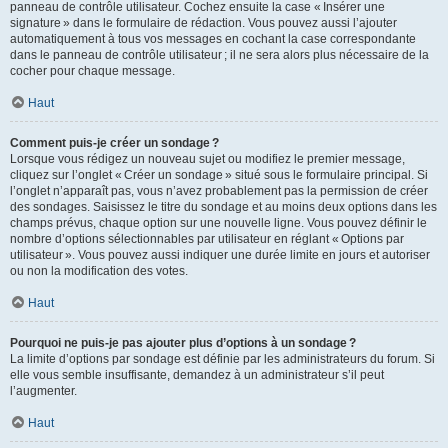
panneau de contrôle utilisateur. Cochez ensuite la case « Insérer une
signature » dans le formulaire de rédaction. Vous pouvez aussi l’ajouter
automatiquement à tous vos messages en cochant la case correspondante
dans le panneau de contrôle utilisateur ; il ne sera alors plus nécessaire de la
cocher pour chaque message.
Haut
Comment puis-je créer un sondage ?
Lorsque vous rédigez un nouveau sujet ou modifiez le premier message,
cliquez sur l’onglet « Créer un sondage » situé sous le formulaire principal. Si
l’onglet n’apparaît pas, vous n’avez probablement pas la permission de créer
des sondages. Saisissez le titre du sondage et au moins deux options dans les
champs prévus, chaque option sur une nouvelle ligne. Vous pouvez définir le
nombre d’options sélectionnables par utilisateur en réglant « Options par
utilisateur ». Vous pouvez aussi indiquer une durée limite en jours et autoriser
ou non la modification des votes.
Haut
Pourquoi ne puis-je pas ajouter plus d’options à un sondage ?
La limite d’options par sondage est définie par les administrateurs du forum. Si
elle vous semble insuffisante, demandez à un administrateur s’il peut
l’augmenter.
Haut