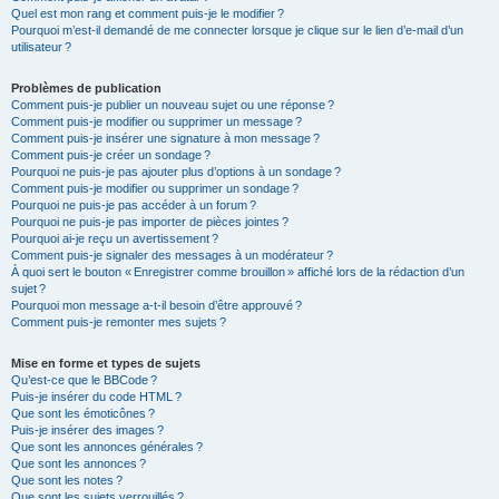
Quel est mon rang et comment puis-je le modifier ?
Pourquoi m’est-il demandé de me connecter lorsque je clique sur le lien d’e-mail d’un
utilisateur ?
Problèmes de publication
Comment puis-je publier un nouveau sujet ou une réponse ?
Comment puis-je modifier ou supprimer un message ?
Comment puis-je insérer une signature à mon message ?
Comment puis-je créer un sondage ?
Pourquoi ne puis-je pas ajouter plus d’options à un sondage ?
Comment puis-je modifier ou supprimer un sondage ?
Pourquoi ne puis-je pas accéder à un forum ?
Pourquoi ne puis-je pas importer de pièces jointes ?
Pourquoi ai-je reçu un avertissement ?
Comment puis-je signaler des messages à un modérateur ?
À quoi sert le bouton « Enregistrer comme brouillon » affiché lors de la rédaction d’un
sujet ?
Pourquoi mon message a-t-il besoin d’être approuvé ?
Comment puis-je remonter mes sujets ?
Mise en forme et types de sujets
Qu’est-ce que le BBCode ?
Puis-je insérer du code HTML ?
Que sont les émoticônes ?
Puis-je insérer des images ?
Que sont les annonces générales ?
Que sont les annonces ?
Que sont les notes ?
Que sont les sujets verrouillés ?