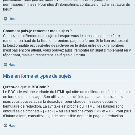
permissions limitées. Pour plus d’informations, contactez un administrateur du
forum.
Haut
Comment puis-je remonter mes sujets ?
Cliquez sur « Remonter le sujet » lorsque vous le consultez pour le faire
remonter en haut de la liste, en première page du forum. Si le lien est absent,
la fonctionnalité est peut-être désactivée ou le délai entre deux remontées
n’est pas encore atteint. Vous pouvez aussi remonter un sujet simplement en y
répondant, mais en respectant les règles du forum.
Haut
Mise en forme et types de sujets
Qu’est-ce que le BBCode ?
Le BBCode est une variante du HTML qui offre un meilleur contrôle sur la mise
en forme d’un message. Son utilisation est définie par les administrateurs,
mais vous pouvez aussi la désactiver pour chaque message depuis le
formulaire de rédaction. La syntaxe est proche du HTML : les balises sont
entourées de crochets « [ » et « ] » au lieu des chevrons « < » et « > ». Pour plus
d’informations, consultez le guide accessible depuis la page de rédaction.
Haut