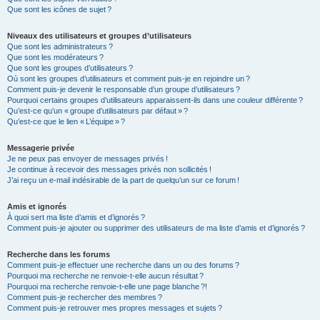
Que sont les icônes de sujet ?
Niveaux des utilisateurs et groupes d’utilisateurs
Que sont les administrateurs ?
Que sont les modérateurs ?
Que sont les groupes d’utilisateurs ?
Où sont les groupes d’utilisateurs et comment puis-je en rejoindre un ?
Comment puis-je devenir le responsable d’un groupe d’utilisateurs ?
Pourquoi certains groupes d’utilisateurs apparaissent-ils dans une couleur différente ?
Qu’est-ce qu’un « groupe d’utilisateurs par défaut » ?
Qu’est-ce que le lien « L’équipe » ?
Messagerie privée
Je ne peux pas envoyer de messages privés !
Je continue à recevoir des messages privés non sollicités !
J’ai reçu un e-mail indésirable de la part de quelqu’un sur ce forum !
Amis et ignorés
À quoi sert ma liste d’amis et d’ignorés ?
Comment puis-je ajouter ou supprimer des utilisateurs de ma liste d’amis et d’ignorés ?
Recherche dans les forums
Comment puis-je effectuer une recherche dans un ou des forums ?
Pourquoi ma recherche ne renvoie-t-elle aucun résultat ?
Pourquoi ma recherche renvoie-t-elle une page blanche ?!
Comment puis-je rechercher des membres ?
Comment puis-je retrouver mes propres messages et sujets ?