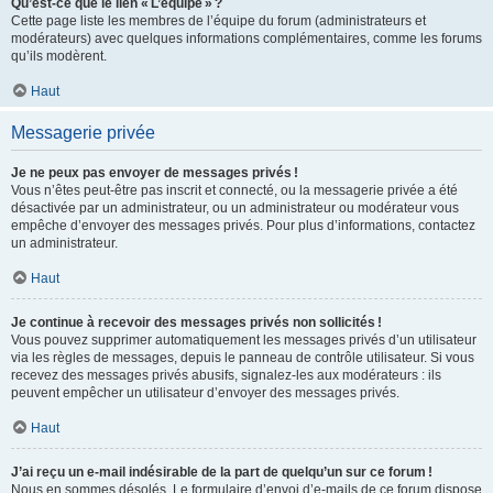
Qu’est-ce que le lien « L’équipe » ?
Cette page liste les membres de l’équipe du forum (administrateurs et
modérateurs) avec quelques informations complémentaires, comme les forums
qu’ils modèrent.
Haut
Messagerie privée
Je ne peux pas envoyer de messages privés !
Vous n’êtes peut-être pas inscrit et connecté, ou la messagerie privée a été
désactivée par un administrateur, ou un administrateur ou modérateur vous
empêche d’envoyer des messages privés. Pour plus d’informations, contactez
un administrateur.
Haut
Je continue à recevoir des messages privés non sollicités !
Vous pouvez supprimer automatiquement les messages privés d’un utilisateur
via les règles de messages, depuis le panneau de contrôle utilisateur. Si vous
recevez des messages privés abusifs, signalez-les aux modérateurs : ils
peuvent empêcher un utilisateur d’envoyer des messages privés.
Haut
J’ai reçu un e-mail indésirable de la part de quelqu’un sur ce forum !
Nous en sommes désolés. Le formulaire d’envoi d’e-mails de ce forum dispose