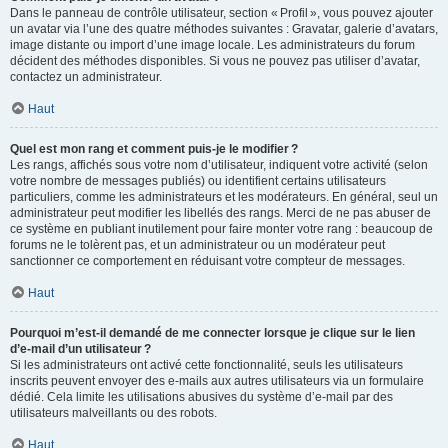
Dans le panneau de contrôle utilisateur, section « Profil », vous pouvez ajouter
un avatar via l’une des quatre méthodes suivantes : Gravatar, galerie d’avatars,
image distante ou import d’une image locale. Les administrateurs du forum
décident des méthodes disponibles. Si vous ne pouvez pas utiliser d’avatar,
contactez un administrateur.
Haut
Quel est mon rang et comment puis-je le modifier ?
Les rangs, affichés sous votre nom d’utilisateur, indiquent votre activité (selon
votre nombre de messages publiés) ou identifient certains utilisateurs
particuliers, comme les administrateurs et les modérateurs. En général, seul un
administrateur peut modifier les libellés des rangs. Merci de ne pas abuser de
ce système en publiant inutilement pour faire monter votre rang : beaucoup de
forums ne le tolèrent pas, et un administrateur ou un modérateur peut
sanctionner ce comportement en réduisant votre compteur de messages.
Haut
Pourquoi m’est-il demandé de me connecter lorsque je clique sur le lien
d’e-mail d’un utilisateur ?
Si les administrateurs ont activé cette fonctionnalité, seuls les utilisateurs
inscrits peuvent envoyer des e-mails aux autres utilisateurs via un formulaire
dédié. Cela limite les utilisations abusives du système d’e-mail par des
utilisateurs malveillants ou des robots.
Haut