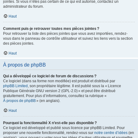
jointes. Si vous n’êtes pas certain de ce qui est autorisé, contactez un
administrateur du forum.
Haut
Comment puis-je retrouver toutes mes pièces jointes ?
Pour retrouver la liste des pièces jointes que vous avez importées, rendez-
vous dans le panneau de contrôle utilisateur et suivez les liens vers la section
des pièces jointes.
Haut
À propos de phpBB
Qui a développé ce logiciel de forum de discussions ?
Ce logiciel (dans sa forme non modifiée) est produit et distribué par
phpBB Limited
, son propriétaire légitime. Il est publié sous la « Licence
Publique Générale GNU version 2 (GPL-2.0) » et peut être distribué
gratuitement. Pour plus d’informations, consultez la rubrique «
À propos de phpBB
» (en anglais).
Haut
Pourquoi la fonctionnalité X n’est-elle pas disponible ?
Ce logiciel est développé et publié sous licence par phpBB Limited. Pour
proposer une nouvelle fonctionnalité, rendez-vous sur
notre centre d’idées
(en
anglais) ; vous pouvez y voter pour les idées d’autres utilisateurs et soumettre