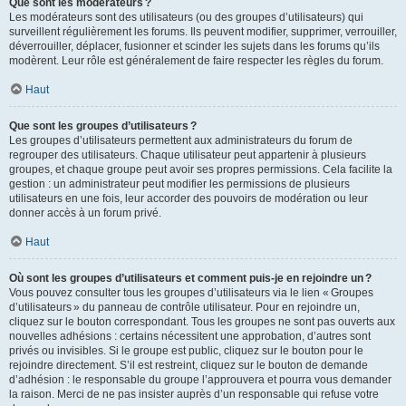
Que sont les modérateurs ?
Les modérateurs sont des utilisateurs (ou des groupes d’utilisateurs) qui
surveillent régulièrement les forums. Ils peuvent modifier, supprimer, verrouiller,
déverrouiller, déplacer, fusionner et scinder les sujets dans les forums qu’ils
modèrent. Leur rôle est généralement de faire respecter les règles du forum.
Haut
Que sont les groupes d’utilisateurs ?
Les groupes d’utilisateurs permettent aux administrateurs du forum de
regrouper des utilisateurs. Chaque utilisateur peut appartenir à plusieurs
groupes, et chaque groupe peut avoir ses propres permissions. Cela facilite la
gestion : un administrateur peut modifier les permissions de plusieurs
utilisateurs en une fois, leur accorder des pouvoirs de modération ou leur
donner accès à un forum privé.
Haut
Où sont les groupes d’utilisateurs et comment puis-je en rejoindre un ?
Vous pouvez consulter tous les groupes d’utilisateurs via le lien « Groupes
d’utilisateurs » du panneau de contrôle utilisateur. Pour en rejoindre un,
cliquez sur le bouton correspondant. Tous les groupes ne sont pas ouverts aux
nouvelles adhésions : certains nécessitent une approbation, d’autres sont
privés ou invisibles. Si le groupe est public, cliquez sur le bouton pour le
rejoindre directement. S’il est restreint, cliquez sur le bouton de demande
d’adhésion : le responsable du groupe l’approuvera et pourra vous demander
la raison. Merci de ne pas insister auprès d’un responsable qui refuse votre