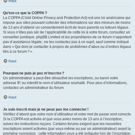
Haut
Qu’est-ce que la COPPA ?
La COPPA (Child Online Privacy and Protection Act) est une loi américaine qui
impose aux sites pouvant collecter des informations sur des mineurs de moins
de 13 ans d’obtenir un consentement écrit de leurs parents ou tuteurs légaux.
Si vous n’êtes pas sûr de l’applicabilité de cette loi à votre forum, consultez un
conseiller juridique. phpBB Limited et les propriétaires de ce forum n’apportent
pas d’assistance légale ; ne les contactez pas à ce sujet, sauf comme indiqué
dans « Qui dois-je contacter à propos de problèmes d’abus ou d’ordres légaux
liés à ce forum ? ».
Haut
Pourquoi ne puis-je pas m’inscrire ?
Un administrateur a peut-être désactivé les inscriptions, ou banni votre
adresse IP, ou interdit le nom d’utilisateur souhaité. Pour plus d’informations,
contactez un administrateur du forum.
Haut
Je suis inscrit mais je ne peux pas me connecter !
Vérifiez d’abord que votre nom d’utilisateur et votre mot de passe sont corrects.
Si la COPPA est activée et que vous aviez moins de 13 ans à l’inscription,
suivez les instructions reçues. Certains forums exigent que les nouvelles
inscriptions soient activées (par vous-même ou par un administrateur) avant la
première connexion : cette information vous a été indiquée lors de l’inscription.