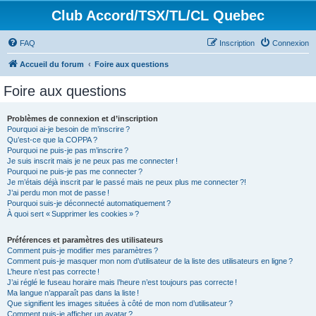
Club Accord/TSX/TL/CL Quebec
FAQ
Inscription
Connexion
Accueil du forum
Foire aux questions
Foire aux questions
Problèmes de connexion et d’inscription
Pourquoi ai-je besoin de m’inscrire ?
Qu’est-ce que la COPPA ?
Pourquoi ne puis-je pas m’inscrire ?
Je suis inscrit mais je ne peux pas me connecter !
Pourquoi ne puis-je pas me connecter ?
Je m’étais déjà inscrit par le passé mais ne peux plus me connecter ?!
J’ai perdu mon mot de passe !
Pourquoi suis-je déconnecté automatiquement ?
À quoi sert « Supprimer les cookies » ?
Préférences et paramètres des utilisateurs
Comment puis-je modifier mes paramètres ?
Comment puis-je masquer mon nom d’utilisateur de la liste des utilisateurs en ligne ?
L’heure n’est pas correcte !
J’ai réglé le fuseau horaire mais l’heure n’est toujours pas correcte !
Ma langue n’apparaît pas dans la liste !
Que signifient les images situées à côté de mon nom d’utilisateur ?
Comment puis-je afficher un avatar ?