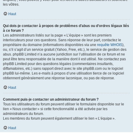
les vôtres.
Haut
Qui dois-je contacter à propos de problèmes d’abus ou d’ordres légaux liés
à ce forum ?
Les administrateurs listés sur la page « L’équipe » sont les premiers
interlocuteurs pour ces questions. Sans réponse de leur part, contactez le
propriétaire du domaine (informations disponibles via une
requête WHOIS
),
ou, s’il s’agit d’un service gratuit (Yahoo, Free, etc.), le service de gestion des
abus. phpBB Limited n’a aucune juridiction sur l’utilisation de ce forum et ne
peut être tenu responsable de la manière dont il est utilisé. Ne contactez pas
phpBB Limited pour des questions légales (commentaires insultants,
diffamatoires, etc.) sans rapport direct avec le site phpBB.com ou le logiciel
phpBB lui-même. Les e-mails à propos d’une utilisation tierce de ce logiciel
obtiennent généralement une réponse laconique, ou pas de réponse.
Haut
Comment puis-je contacter un administrateur du forum ?
Tous les utilisateurs du forum peuvent utiliser le formulaire disponible sur le
lien « Nous contacter » si cette fonctionnalité a été activée par les
administrateurs du forum.
Les membres du forum peuvent également utiliser le lien « L’équipe ».
Haut