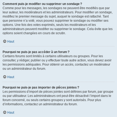
Comment puis-je modifier ou supprimer un sondage ?
Comme pour les messages, les sondages ne peuvent être modifiés que par
leur auteur, les modérateurs et les administrateurs. Pour modifier un sondage,
modifiez le premier message du sujet, auquel le sondage est rattaché. Tant
que personne n’a voté, vous pouvez supprimer le sondage ou modifier ses
options. Une fois des votes exprimés, seuls les modérateurs et les
administrateurs peuvent modifier ou supprimer le sondage. Cela évite que les
options soient changées en cours de scrutin.
Haut
Pourquoi ne puis-je pas accéder à un forum ?
Certains forums sont limités à certains utilisateurs ou groupes. Pour les
consulter, y rédiger, publier ou y effectuer toute autre action, vous devez avoir
les permissions adéquates. Pour obtenir un accès, contactez un modérateur
ou un administrateur du forum.
Haut
Pourquoi ne puis-je pas importer de pièces jointes ?
Les permissions d’import de pièces jointes sont définies par forum, par groupe
ou par utilisateur. Les administrateurs ont peut-être désactivé l’import dans le
forum concerné, ou seuls certains groupes y sont autorisés. Pour plus
d’informations, contactez un administrateur du forum.
Haut