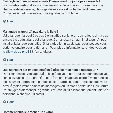
J’ai réglé le fuseau horaire mais l’heure n’est toujours pas correcte !
Si vous êtes certain d’avoir correctement réglé le fuseau horaire mais que
l’heure reste incorrecte, l’horloge du serveur est probablement déréglée.
Contactez un administrateur pour signaler ce problème.
Haut
Ma langue n’apparaît pas dans la liste !
Votre langue n’a peut-être pas été installée sur le forum, ou le logiciel n’a pas
encore été traduit dans votre langue. Demandez à un administrateur s’il peut
installer la langue souhaitée. Si la traduction n’existe pas, vous pouvez vous
porter volontaire pour la démarrer. Pour plus d’informations, rendez-vous sur
le site web de phpBB
® (en anglais).
Haut
Que signifient les images situées à côté de mon nom d’utilisateur ?
Deux images peuvent apparaître à côté de votre nom d’utilisateur lorsque vous
consultez un sujet. La première peut être une image associée à votre rang, le
plus souvent représentée par des étoiles, carrés ou ronds : elle indique votre
activité (selon votre nombre de messages) ou un statut particulier sur le forum.
L’autre, généralement plus grande, est l’avatar : il est habituellement unique et
personnel à chaque utilisateur.
Haut
Comment puis-je afficher un avatar ?