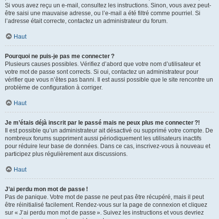
Si vous avez reçu un e-mail, consultez les instructions. Sinon, vous avez peut-
être saisi une mauvaise adresse, ou l’e-mail a été filtré comme pourriel. Si
l’adresse était correcte, contactez un administrateur du forum.
Haut
Pourquoi ne puis-je pas me connecter ?
Plusieurs causes possibles. Vérifiez d’abord que votre nom d’utilisateur et
votre mot de passe sont corrects. Si oui, contactez un administrateur pour
vérifier que vous n’êtes pas banni. Il est aussi possible que le site rencontre un
problème de configuration à corriger.
Haut
Je m’étais déjà inscrit par le passé mais ne peux plus me connecter ?!
Il est possible qu’un administrateur ait désactivé ou supprimé votre compte. De
nombreux forums suppriment aussi périodiquement les utilisateurs inactifs
pour réduire leur base de données. Dans ce cas, inscrivez-vous à nouveau et
participez plus régulièrement aux discussions.
Haut
J’ai perdu mon mot de passe !
Pas de panique. Votre mot de passe ne peut pas être récupéré, mais il peut
être réinitialisé facilement. Rendez-vous sur la page de connexion et cliquez
sur « J’ai perdu mon mot de passe ». Suivez les instructions et vous devriez