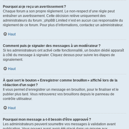
Pourquoi ai-je reçu un avertissement ?
Chaque forum a son propre règlement. Le non-respect d’une règle peut
entraîner un avertissement. Cette décision relève uniquement des
administrateurs du forum ; phpBB Limited n’est en aucun cas responsable du
règlement de ce forum. Pour plus d’informations, contactez un administrateur.
Haut
Comment puis-je signaler des messages à un modérateur ?
Si les administrateurs ont activé cette fonctionnalité, un bouton dédié apparaît
à côté du message à signaler. Cliquez dessus pour suivre les étapes de
signalement.
Haut
À quoi sert le bouton « Enregistrer comme brouillon » affiché lors de la
rédaction d’un sujet ?
Il vous permet d’enregistrer un message en brouillon, pour le finaliser et le
publier plus tard. Vous retrouverez vos brouillons depuis le panneau de
contrôle utilisateur.
Haut
Pourquoi mon message a-t-il besoin d’être approuvé ?
Les administrateurs peuvent soumettre vos messages à validation avant
publication. Vous pouvez aussi avoir été placé dans un groupe aux