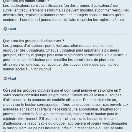
Que sont les modérateurs ?
Les modérateurs sont des utilisateurs (ou des groupes d’utilisateurs) qui
surveillent régulièrement les forums. Ils peuvent modifier, supprimer, verrouiller,
déverrouiller, déplacer, fusionner et scinder les sujets dans les forums qu’ils
modèrent. Leur rôle est généralement de faire respecter les règles du forum.
Haut
Que sont les groupes d’utilisateurs ?
Les groupes d’utilisateurs permettent aux administrateurs du forum de
regrouper des utilisateurs. Chaque utilisateur peut appartenir à plusieurs
groupes, et chaque groupe peut avoir ses propres permissions. Cela facilite la
gestion : un administrateur peut modifier les permissions de plusieurs
utilisateurs en une fois, leur accorder des pouvoirs de modération ou leur
donner accès à un forum privé.
Haut
Où sont les groupes d’utilisateurs et comment puis-je en rejoindre un ?
Vous pouvez consulter tous les groupes d’utilisateurs via le lien « Groupes
d’utilisateurs » du panneau de contrôle utilisateur. Pour en rejoindre un,
cliquez sur le bouton correspondant. Tous les groupes ne sont pas ouverts aux
nouvelles adhésions : certains nécessitent une approbation, d’autres sont
privés ou invisibles. Si le groupe est public, cliquez sur le bouton pour le
rejoindre directement. S’il est restreint, cliquez sur le bouton de demande
d’adhésion : le responsable du groupe l’approuvera et pourra vous demander
la raison. Merci de ne pas insister auprès d’un responsable qui refuse votre