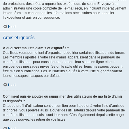
de protections destinées à repérer les expéditeurs de spam. Envoyez à un
administrateur une copie complète de l’e-mail reçu, en incluant impérativement
les en-têtes : ils contiennent les informations nécessaires pour identifier
l’expéditeur et agir en conséquence.
Haut
Amis et ignorés
À quoi sert ma liste d’amis et d’ignorés ?
Ces listes vous permettent d’organiser et de trier certains utilisateurs du forum.
Les membres ajoutés à votre liste d’amis apparaissent dans le panneau de
contrôle utilisateur, pour consulter rapidement leur statut en ligne et leur
envoyer des messages privés. Selon le style utilisé, leurs messages peuvent
être mis en surbrillance. Les utilisateurs ajoutés à votre liste d’ignorés voient
leurs messages masqués par défaut.
Haut
Comment puis-je ajouter ou supprimer des utilisateurs de ma liste d’amis
et d’ignorés ?
Chaque profil d’utilisateur contient un lien pour l’ajouter à votre liste d’amis ou
d’ignorés. Vous pouvez aussi ajouter des utilisateurs depuis votre panneau de
contrôle utilisateur en saisissant leur nom. C’est également depuis cette page
que vous pouvez les retirer de vos listes.
Haut