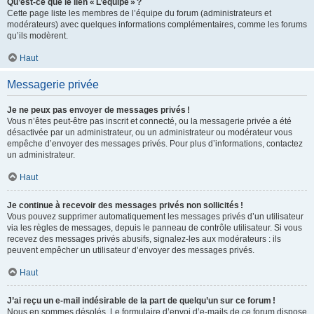
Qu’est-ce que le lien « L’équipe » ?
Cette page liste les membres de l’équipe du forum (administrateurs et
modérateurs) avec quelques informations complémentaires, comme les forums
qu’ils modèrent.
Haut
Messagerie privée
Je ne peux pas envoyer de messages privés !
Vous n’êtes peut-être pas inscrit et connecté, ou la messagerie privée a été
désactivée par un administrateur, ou un administrateur ou modérateur vous
empêche d’envoyer des messages privés. Pour plus d’informations, contactez
un administrateur.
Haut
Je continue à recevoir des messages privés non sollicités !
Vous pouvez supprimer automatiquement les messages privés d’un utilisateur
via les règles de messages, depuis le panneau de contrôle utilisateur. Si vous
recevez des messages privés abusifs, signalez-les aux modérateurs : ils
peuvent empêcher un utilisateur d’envoyer des messages privés.
Haut
J’ai reçu un e-mail indésirable de la part de quelqu’un sur ce forum !
Nous en sommes désolés. Le formulaire d’envoi d’e-mails de ce forum dispose