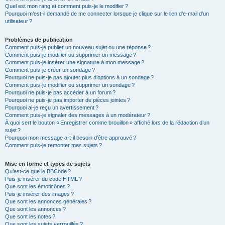
Quel est mon rang et comment puis-je le modifier ?
Pourquoi m’est-il demandé de me connecter lorsque je clique sur le lien d’e-mail d’un
utilisateur ?
Problèmes de publication
Comment puis-je publier un nouveau sujet ou une réponse ?
Comment puis-je modifier ou supprimer un message ?
Comment puis-je insérer une signature à mon message ?
Comment puis-je créer un sondage ?
Pourquoi ne puis-je pas ajouter plus d’options à un sondage ?
Comment puis-je modifier ou supprimer un sondage ?
Pourquoi ne puis-je pas accéder à un forum ?
Pourquoi ne puis-je pas importer de pièces jointes ?
Pourquoi ai-je reçu un avertissement ?
Comment puis-je signaler des messages à un modérateur ?
À quoi sert le bouton « Enregistrer comme brouillon » affiché lors de la rédaction d’un
sujet ?
Pourquoi mon message a-t-il besoin d’être approuvé ?
Comment puis-je remonter mes sujets ?
Mise en forme et types de sujets
Qu’est-ce que le BBCode ?
Puis-je insérer du code HTML ?
Que sont les émoticônes ?
Puis-je insérer des images ?
Que sont les annonces générales ?
Que sont les annonces ?
Que sont les notes ?
Que sont les sujets verrouillés ?