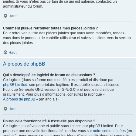
jointes. Si vous n’êtes pas certain de ce qui est autorisé, contactez un
administrateur du forum.
Haut
Comment puis-je retrouver toutes mes pièces jointes ?
Pour retrouver la liste des pièces jointes que vous avez importées, rendez-
vous dans le panneau de contrôle utilisateur et suivez les liens vers la section
des pièces jointes.
Haut
À propos de phpBB
Qui a développé ce logiciel de forum de discussions ?
Ce logiciel (dans sa forme non modifiée) est produit et distribué par
phpBB Limited
, son propriétaire légitime. Il est publié sous la « Licence
Publique Générale GNU version 2 (GPL-2.0) » et peut être distribué
gratuitement. Pour plus d’informations, consultez la rubrique «
À propos de phpBB
» (en anglais).
Haut
Pourquoi la fonctionnalité X n’est-elle pas disponible ?
Ce logiciel est développé et publié sous licence par phpBB Limited. Pour
proposer une nouvelle fonctionnalité, rendez-vous sur
notre centre d’idées
(en
anglais) ; vous pouvez y voter pour les idées d’autres utilisateurs et soumettre