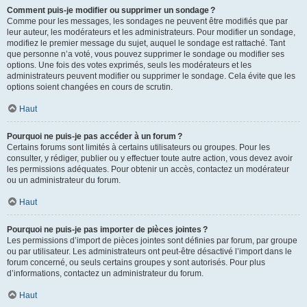
Comment puis-je modifier ou supprimer un sondage ?
Comme pour les messages, les sondages ne peuvent être modifiés que par
leur auteur, les modérateurs et les administrateurs. Pour modifier un sondage,
modifiez le premier message du sujet, auquel le sondage est rattaché. Tant
que personne n’a voté, vous pouvez supprimer le sondage ou modifier ses
options. Une fois des votes exprimés, seuls les modérateurs et les
administrateurs peuvent modifier ou supprimer le sondage. Cela évite que les
options soient changées en cours de scrutin.
Haut
Pourquoi ne puis-je pas accéder à un forum ?
Certains forums sont limités à certains utilisateurs ou groupes. Pour les
consulter, y rédiger, publier ou y effectuer toute autre action, vous devez avoir
les permissions adéquates. Pour obtenir un accès, contactez un modérateur
ou un administrateur du forum.
Haut
Pourquoi ne puis-je pas importer de pièces jointes ?
Les permissions d’import de pièces jointes sont définies par forum, par groupe
ou par utilisateur. Les administrateurs ont peut-être désactivé l’import dans le
forum concerné, ou seuls certains groupes y sont autorisés. Pour plus
d’informations, contactez un administrateur du forum.
Haut