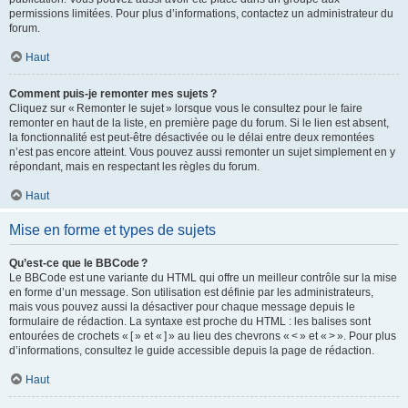
permissions limitées. Pour plus d’informations, contactez un administrateur du
forum.
Haut
Comment puis-je remonter mes sujets ?
Cliquez sur « Remonter le sujet » lorsque vous le consultez pour le faire
remonter en haut de la liste, en première page du forum. Si le lien est absent,
la fonctionnalité est peut-être désactivée ou le délai entre deux remontées
n’est pas encore atteint. Vous pouvez aussi remonter un sujet simplement en y
répondant, mais en respectant les règles du forum.
Haut
Mise en forme et types de sujets
Qu’est-ce que le BBCode ?
Le BBCode est une variante du HTML qui offre un meilleur contrôle sur la mise
en forme d’un message. Son utilisation est définie par les administrateurs,
mais vous pouvez aussi la désactiver pour chaque message depuis le
formulaire de rédaction. La syntaxe est proche du HTML : les balises sont
entourées de crochets « [ » et « ] » au lieu des chevrons « < » et « > ». Pour plus
d’informations, consultez le guide accessible depuis la page de rédaction.
Haut