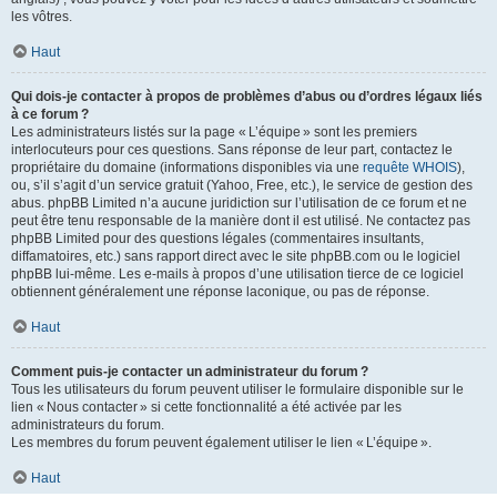
les vôtres.
Haut
Qui dois-je contacter à propos de problèmes d’abus ou d’ordres légaux liés
à ce forum ?
Les administrateurs listés sur la page « L’équipe » sont les premiers
interlocuteurs pour ces questions. Sans réponse de leur part, contactez le
propriétaire du domaine (informations disponibles via une
requête WHOIS
),
ou, s’il s’agit d’un service gratuit (Yahoo, Free, etc.), le service de gestion des
abus. phpBB Limited n’a aucune juridiction sur l’utilisation de ce forum et ne
peut être tenu responsable de la manière dont il est utilisé. Ne contactez pas
phpBB Limited pour des questions légales (commentaires insultants,
diffamatoires, etc.) sans rapport direct avec le site phpBB.com ou le logiciel
phpBB lui-même. Les e-mails à propos d’une utilisation tierce de ce logiciel
obtiennent généralement une réponse laconique, ou pas de réponse.
Haut
Comment puis-je contacter un administrateur du forum ?
Tous les utilisateurs du forum peuvent utiliser le formulaire disponible sur le
lien « Nous contacter » si cette fonctionnalité a été activée par les
administrateurs du forum.
Les membres du forum peuvent également utiliser le lien « L’équipe ».
Haut