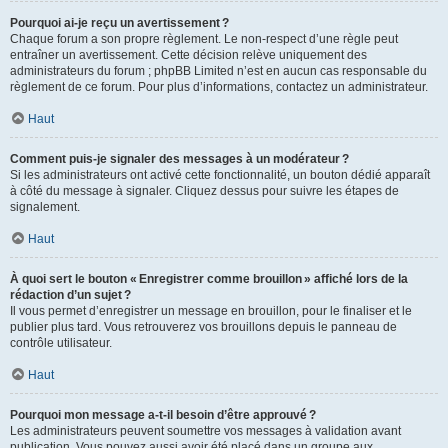
Pourquoi ai-je reçu un avertissement ?
Chaque forum a son propre règlement. Le non-respect d’une règle peut
entraîner un avertissement. Cette décision relève uniquement des
administrateurs du forum ; phpBB Limited n’est en aucun cas responsable du
règlement de ce forum. Pour plus d’informations, contactez un administrateur.
Haut
Comment puis-je signaler des messages à un modérateur ?
Si les administrateurs ont activé cette fonctionnalité, un bouton dédié apparaît
à côté du message à signaler. Cliquez dessus pour suivre les étapes de
signalement.
Haut
À quoi sert le bouton « Enregistrer comme brouillon » affiché lors de la
rédaction d’un sujet ?
Il vous permet d’enregistrer un message en brouillon, pour le finaliser et le
publier plus tard. Vous retrouverez vos brouillons depuis le panneau de
contrôle utilisateur.
Haut
Pourquoi mon message a-t-il besoin d’être approuvé ?
Les administrateurs peuvent soumettre vos messages à validation avant
publication. Vous pouvez aussi avoir été placé dans un groupe aux