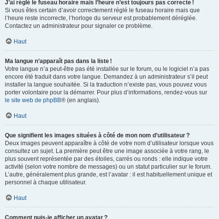
J’ai réglé le fuseau horaire mais l’heure n’est toujours pas correcte !
Si vous êtes certain d’avoir correctement réglé le fuseau horaire mais que
l’heure reste incorrecte, l’horloge du serveur est probablement déréglée.
Contactez un administrateur pour signaler ce problème.
Haut
Ma langue n’apparaît pas dans la liste !
Votre langue n’a peut-être pas été installée sur le forum, ou le logiciel n’a pas
encore été traduit dans votre langue. Demandez à un administrateur s’il peut
installer la langue souhaitée. Si la traduction n’existe pas, vous pouvez vous
porter volontaire pour la démarrer. Pour plus d’informations, rendez-vous sur
le site web de phpBB
® (en anglais).
Haut
Que signifient les images situées à côté de mon nom d’utilisateur ?
Deux images peuvent apparaître à côté de votre nom d’utilisateur lorsque vous
consultez un sujet. La première peut être une image associée à votre rang, le
plus souvent représentée par des étoiles, carrés ou ronds : elle indique votre
activité (selon votre nombre de messages) ou un statut particulier sur le forum.
L’autre, généralement plus grande, est l’avatar : il est habituellement unique et
personnel à chaque utilisateur.
Haut
Comment puis-je afficher un avatar ?