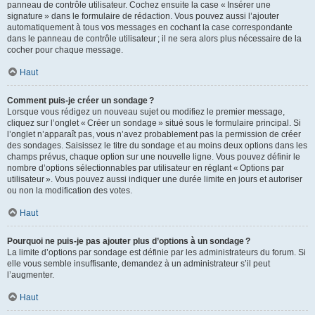
panneau de contrôle utilisateur. Cochez ensuite la case « Insérer une
signature » dans le formulaire de rédaction. Vous pouvez aussi l’ajouter
automatiquement à tous vos messages en cochant la case correspondante
dans le panneau de contrôle utilisateur ; il ne sera alors plus nécessaire de la
cocher pour chaque message.
Haut
Comment puis-je créer un sondage ?
Lorsque vous rédigez un nouveau sujet ou modifiez le premier message,
cliquez sur l’onglet « Créer un sondage » situé sous le formulaire principal. Si
l’onglet n’apparaît pas, vous n’avez probablement pas la permission de créer
des sondages. Saisissez le titre du sondage et au moins deux options dans les
champs prévus, chaque option sur une nouvelle ligne. Vous pouvez définir le
nombre d’options sélectionnables par utilisateur en réglant « Options par
utilisateur ». Vous pouvez aussi indiquer une durée limite en jours et autoriser
ou non la modification des votes.
Haut
Pourquoi ne puis-je pas ajouter plus d’options à un sondage ?
La limite d’options par sondage est définie par les administrateurs du forum. Si
elle vous semble insuffisante, demandez à un administrateur s’il peut
l’augmenter.
Haut