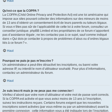
Haut
Qu’est-ce que la COPPA ?
La COPPA (Child Online Privacy and Protection Act) est une loi américaine qui
impose aux sites pouvant collecter des informations sur des mineurs de moins
de 13 ans d’obtenir un consentement écrit de leurs parents ou tuteurs légaux.
Si vous n’êtes pas sûr de l’applicabilité de cette loi à votre forum, consultez un
conseiller juridique. phpBB Limited et les propriétaires de ce forum n’apportent
pas d’assistance légale ; ne les contactez pas à ce sujet, sauf comme indiqué
dans « Qui dois-je contacter à propos de problèmes d’abus ou d’ordres légaux
liés à ce forum ? ».
Haut
Pourquoi ne puis-je pas m’inscrire ?
Un administrateur a peut-être désactivé les inscriptions, ou banni votre
adresse IP, ou interdit le nom d’utilisateur souhaité. Pour plus d’informations,
contactez un administrateur du forum.
Haut
Je suis inscrit mais je ne peux pas me connecter !
Vérifiez d’abord que votre nom d’utilisateur et votre mot de passe sont corrects.
Si la COPPA est activée et que vous aviez moins de 13 ans à l’inscription,
suivez les instructions reçues. Certains forums exigent que les nouvelles
inscriptions soient activées (par vous-même ou par un administrateur) avant la
première connexion : cette information vous a été indiquée lors de l’inscription.