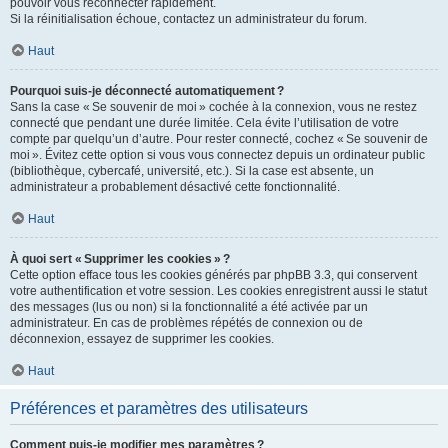
pouvoir vous reconnecter rapidement.
Si la réinitialisation échoue, contactez un administrateur du forum.
Haut
Pourquoi suis-je déconnecté automatiquement ?
Sans la case « Se souvenir de moi » cochée à la connexion, vous ne restez
connecté que pendant une durée limitée. Cela évite l’utilisation de votre
compte par quelqu’un d’autre. Pour rester connecté, cochez « Se souvenir de
moi ». Évitez cette option si vous vous connectez depuis un ordinateur public
(bibliothèque, cybercafé, université, etc.). Si la case est absente, un
administrateur a probablement désactivé cette fonctionnalité.
Haut
À quoi sert « Supprimer les cookies » ?
Cette option efface tous les cookies générés par phpBB 3.3, qui conservent
votre authentification et votre session. Les cookies enregistrent aussi le statut
des messages (lus ou non) si la fonctionnalité a été activée par un
administrateur. En cas de problèmes répétés de connexion ou de
déconnexion, essayez de supprimer les cookies.
Haut
Préférences et paramètres des utilisateurs
Comment puis-je modifier mes paramètres ?