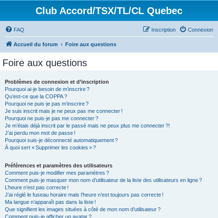
Club Accord/TSX/TL/CL Quebec
FAQ
Inscription
Connexion
Accueil du forum
Foire aux questions
Foire aux questions
Problèmes de connexion et d’inscription
Pourquoi ai-je besoin de m’inscrire ?
Qu’est-ce que la COPPA ?
Pourquoi ne puis-je pas m’inscrire ?
Je suis inscrit mais je ne peux pas me connecter !
Pourquoi ne puis-je pas me connecter ?
Je m’étais déjà inscrit par le passé mais ne peux plus me connecter ?!
J’ai perdu mon mot de passe !
Pourquoi suis-je déconnecté automatiquement ?
À quoi sert « Supprimer les cookies » ?
Préférences et paramètres des utilisateurs
Comment puis-je modifier mes paramètres ?
Comment puis-je masquer mon nom d’utilisateur de la liste des utilisateurs en ligne ?
L’heure n’est pas correcte !
J’ai réglé le fuseau horaire mais l’heure n’est toujours pas correcte !
Ma langue n’apparaît pas dans la liste !
Que signifient les images situées à côté de mon nom d’utilisateur ?
Comment puis-je afficher un avatar ?