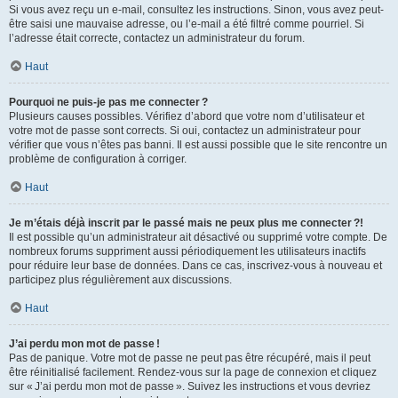
Si vous avez reçu un e-mail, consultez les instructions. Sinon, vous avez peut-
être saisi une mauvaise adresse, ou l’e-mail a été filtré comme pourriel. Si
l’adresse était correcte, contactez un administrateur du forum.
Haut
Pourquoi ne puis-je pas me connecter ?
Plusieurs causes possibles. Vérifiez d’abord que votre nom d’utilisateur et
votre mot de passe sont corrects. Si oui, contactez un administrateur pour
vérifier que vous n’êtes pas banni. Il est aussi possible que le site rencontre un
problème de configuration à corriger.
Haut
Je m’étais déjà inscrit par le passé mais ne peux plus me connecter ?!
Il est possible qu’un administrateur ait désactivé ou supprimé votre compte. De
nombreux forums suppriment aussi périodiquement les utilisateurs inactifs
pour réduire leur base de données. Dans ce cas, inscrivez-vous à nouveau et
participez plus régulièrement aux discussions.
Haut
J’ai perdu mon mot de passe !
Pas de panique. Votre mot de passe ne peut pas être récupéré, mais il peut
être réinitialisé facilement. Rendez-vous sur la page de connexion et cliquez
sur « J’ai perdu mon mot de passe ». Suivez les instructions et vous devriez