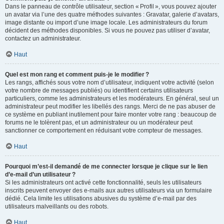
Dans le panneau de contrôle utilisateur, section « Profil », vous pouvez ajouter
un avatar via l’une des quatre méthodes suivantes : Gravatar, galerie d’avatars,
image distante ou import d’une image locale. Les administrateurs du forum
décident des méthodes disponibles. Si vous ne pouvez pas utiliser d’avatar,
contactez un administrateur.
Haut
Quel est mon rang et comment puis-je le modifier ?
Les rangs, affichés sous votre nom d’utilisateur, indiquent votre activité (selon
votre nombre de messages publiés) ou identifient certains utilisateurs
particuliers, comme les administrateurs et les modérateurs. En général, seul un
administrateur peut modifier les libellés des rangs. Merci de ne pas abuser de
ce système en publiant inutilement pour faire monter votre rang : beaucoup de
forums ne le tolèrent pas, et un administrateur ou un modérateur peut
sanctionner ce comportement en réduisant votre compteur de messages.
Haut
Pourquoi m’est-il demandé de me connecter lorsque je clique sur le lien
d’e-mail d’un utilisateur ?
Si les administrateurs ont activé cette fonctionnalité, seuls les utilisateurs
inscrits peuvent envoyer des e-mails aux autres utilisateurs via un formulaire
dédié. Cela limite les utilisations abusives du système d’e-mail par des
utilisateurs malveillants ou des robots.
Haut