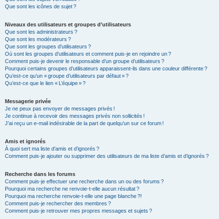
Que sont les icônes de sujet ?
Niveaux des utilisateurs et groupes d’utilisateurs
Que sont les administrateurs ?
Que sont les modérateurs ?
Que sont les groupes d’utilisateurs ?
Où sont les groupes d’utilisateurs et comment puis-je en rejoindre un ?
Comment puis-je devenir le responsable d’un groupe d’utilisateurs ?
Pourquoi certains groupes d’utilisateurs apparaissent-ils dans une couleur différente ?
Qu’est-ce qu’un « groupe d’utilisateurs par défaut » ?
Qu’est-ce que le lien « L’équipe » ?
Messagerie privée
Je ne peux pas envoyer de messages privés !
Je continue à recevoir des messages privés non sollicités !
J’ai reçu un e-mail indésirable de la part de quelqu’un sur ce forum !
Amis et ignorés
À quoi sert ma liste d’amis et d’ignorés ?
Comment puis-je ajouter ou supprimer des utilisateurs de ma liste d’amis et d’ignorés ?
Recherche dans les forums
Comment puis-je effectuer une recherche dans un ou des forums ?
Pourquoi ma recherche ne renvoie-t-elle aucun résultat ?
Pourquoi ma recherche renvoie-t-elle une page blanche ?!
Comment puis-je rechercher des membres ?
Comment puis-je retrouver mes propres messages et sujets ?