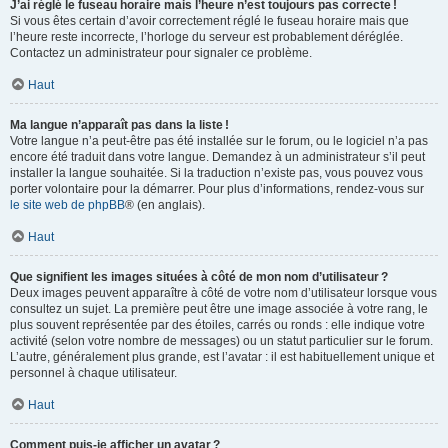
J’ai réglé le fuseau horaire mais l’heure n’est toujours pas correcte !
Si vous êtes certain d’avoir correctement réglé le fuseau horaire mais que
l’heure reste incorrecte, l’horloge du serveur est probablement déréglée.
Contactez un administrateur pour signaler ce problème.
Haut
Ma langue n’apparaît pas dans la liste !
Votre langue n’a peut-être pas été installée sur le forum, ou le logiciel n’a pas
encore été traduit dans votre langue. Demandez à un administrateur s’il peut
installer la langue souhaitée. Si la traduction n’existe pas, vous pouvez vous
porter volontaire pour la démarrer. Pour plus d’informations, rendez-vous sur
le site web de phpBB
® (en anglais).
Haut
Que signifient les images situées à côté de mon nom d’utilisateur ?
Deux images peuvent apparaître à côté de votre nom d’utilisateur lorsque vous
consultez un sujet. La première peut être une image associée à votre rang, le
plus souvent représentée par des étoiles, carrés ou ronds : elle indique votre
activité (selon votre nombre de messages) ou un statut particulier sur le forum.
L’autre, généralement plus grande, est l’avatar : il est habituellement unique et
personnel à chaque utilisateur.
Haut
Comment puis-je afficher un avatar ?