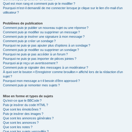
Quel est mon rang et comment puis-je le modifier ?
Pourquoi m’est-il demandé de me connecter lorsque je clique sur le lien d’e-mail d’un
utilisateur ?
Problèmes de publication
Comment puis-je publier un nouveau sujet ou une réponse ?
Comment puis-je modifier ou supprimer un message ?
Comment puis-je insérer une signature à mon message ?
Comment puis-je créer un sondage ?
Pourquoi ne puis-je pas ajouter plus d’options à un sondage ?
Comment puis-je modifier ou supprimer un sondage ?
Pourquoi ne puis-je pas accéder à un forum ?
Pourquoi ne puis-je pas importer de pièces jointes ?
Pourquoi ai-je reçu un avertissement ?
Comment puis-je signaler des messages à un modérateur ?
À quoi sert le bouton « Enregistrer comme brouillon » affiché lors de la rédaction d’un
sujet ?
Pourquoi mon message a-t-il besoin d’être approuvé ?
Comment puis-je remonter mes sujets ?
Mise en forme et types de sujets
Qu’est-ce que le BBCode ?
Puis-je insérer du code HTML ?
Que sont les émoticônes ?
Puis-je insérer des images ?
Que sont les annonces générales ?
Que sont les annonces ?
Que sont les notes ?
Que sont les sujets verrouillés ?