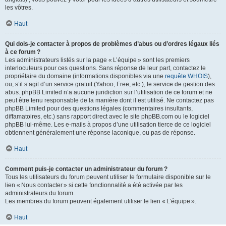
les vôtres.
Haut
Qui dois-je contacter à propos de problèmes d’abus ou d’ordres légaux liés
à ce forum ?
Les administrateurs listés sur la page « L’équipe » sont les premiers
interlocuteurs pour ces questions. Sans réponse de leur part, contactez le
propriétaire du domaine (informations disponibles via une
requête WHOIS
),
ou, s’il s’agit d’un service gratuit (Yahoo, Free, etc.), le service de gestion des
abus. phpBB Limited n’a aucune juridiction sur l’utilisation de ce forum et ne
peut être tenu responsable de la manière dont il est utilisé. Ne contactez pas
phpBB Limited pour des questions légales (commentaires insultants,
diffamatoires, etc.) sans rapport direct avec le site phpBB.com ou le logiciel
phpBB lui-même. Les e-mails à propos d’une utilisation tierce de ce logiciel
obtiennent généralement une réponse laconique, ou pas de réponse.
Haut
Comment puis-je contacter un administrateur du forum ?
Tous les utilisateurs du forum peuvent utiliser le formulaire disponible sur le
lien « Nous contacter » si cette fonctionnalité a été activée par les
administrateurs du forum.
Les membres du forum peuvent également utiliser le lien « L’équipe ».
Haut