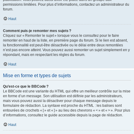
permissions limitées. Pour plus d’informations, contactez un administrateur du
forum.
Haut
Comment puis-je remonter mes sujets ?
Cliquez sur « Remonter le sujet » lorsque vous le consultez pour le faire
remonter en haut de la liste, en première page du forum. Si le lien est absent,
la fonctionnalité est peut-être désactivée ou le délai entre deux remontées
n’est pas encore atteint. Vous pouvez aussi remonter un sujet simplement en y
répondant, mais en respectant les règles du forum.
Haut
Mise en forme et types de sujets
Qu’est-ce que le BBCode ?
Le BBCode est une variante du HTML qui offre un meilleur contrôle sur la mise
en forme d’un message. Son utilisation est définie par les administrateurs,
mais vous pouvez aussi la désactiver pour chaque message depuis le
formulaire de rédaction. La syntaxe est proche du HTML : les balises sont
entourées de crochets « [ » et « ] » au lieu des chevrons « < » et « > ». Pour plus
d’informations, consultez le guide accessible depuis la page de rédaction.
Haut