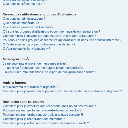
Que sont les icônes de sujet ?
Niveaux des utilisateurs et groupes d’utilisateurs
Que sont les administrateurs ?
Que sont les modérateurs ?
Que sont les groupes d’utilisateurs ?
Où sont les groupes d’utilisateurs et comment puis-je en rejoindre un ?
Comment puis-je devenir le responsable d’un groupe d’utilisateurs ?
Pourquoi certains groupes d’utilisateurs apparaissent-ils dans une couleur différente ?
Qu’est-ce qu’un « groupe d’utilisateurs par défaut » ?
Qu’est-ce que le lien « L’équipe » ?
Messagerie privée
Je ne peux pas envoyer de messages privés !
Je continue à recevoir des messages privés non sollicités !
J’ai reçu un e-mail indésirable de la part de quelqu’un sur ce forum !
Amis et ignorés
À quoi sert ma liste d’amis et d’ignorés ?
Comment puis-je ajouter ou supprimer des utilisateurs de ma liste d’amis et d’ignorés ?
Recherche dans les forums
Comment puis-je effectuer une recherche dans un ou des forums ?
Pourquoi ma recherche ne renvoie-t-elle aucun résultat ?
Pourquoi ma recherche renvoie-t-elle une page blanche ?!
Comment puis-je rechercher des membres ?
Comment puis-je retrouver mes propres messages et sujets ?