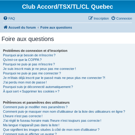
Club Accord/TSX/TL/CL Quebec
FAQ
Inscription
Connexion
Accueil du forum
Foire aux questions
Foire aux questions
Problèmes de connexion et d’inscription
Pourquoi ai-je besoin de m’inscrire ?
Qu’est-ce que la COPPA ?
Pourquoi ne puis-je pas m’inscrire ?
Je suis inscrit mais je ne peux pas me connecter !
Pourquoi ne puis-je pas me connecter ?
Je m’étais déjà inscrit par le passé mais ne peux plus me connecter ?!
J’ai perdu mon mot de passe !
Pourquoi suis-je déconnecté automatiquement ?
À quoi sert « Supprimer les cookies » ?
Préférences et paramètres des utilisateurs
Comment puis-je modifier mes paramètres ?
Comment puis-je masquer mon nom d’utilisateur de la liste des utilisateurs en ligne ?
L’heure n’est pas correcte !
J’ai réglé le fuseau horaire mais l’heure n’est toujours pas correcte !
Ma langue n’apparaît pas dans la liste !
Que signifient les images situées à côté de mon nom d’utilisateur ?
Comment puis-je afficher un avatar ?