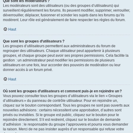
Que sont les modérateurs ?
Les modérateurs sont des utilisateurs (ou des groupes d’utilisateurs) qui
surveillent régulièrement les forums. Ils peuvent modifier, supprimer, verrouiller,
déverrouiller, déplacer, fusionner et scinder les sujets dans les forums qu’ils
modèrent. Leur rôle est généralement de faire respecter les règles du forum.
Haut
Que sont les groupes d’utilisateurs ?
Les groupes d’utilisateurs permettent aux administrateurs du forum de
regrouper des utilisateurs. Chaque utilisateur peut appartenir à plusieurs
groupes, et chaque groupe peut avoir ses propres permissions. Cela facilite la
gestion : un administrateur peut modifier les permissions de plusieurs
utilisateurs en une fois, leur accorder des pouvoirs de modération ou leur
donner accès à un forum privé.
Haut
Où sont les groupes d’utilisateurs et comment puis-je en rejoindre un ?
Vous pouvez consulter tous les groupes d’utilisateurs via le lien « Groupes
d’utilisateurs » du panneau de contrôle utilisateur. Pour en rejoindre un,
cliquez sur le bouton correspondant. Tous les groupes ne sont pas ouverts aux
nouvelles adhésions : certains nécessitent une approbation, d’autres sont
privés ou invisibles. Si le groupe est public, cliquez sur le bouton pour le
rejoindre directement. S’il est restreint, cliquez sur le bouton de demande
d’adhésion : le responsable du groupe l’approuvera et pourra vous demander
la raison. Merci de ne pas insister auprès d’un responsable qui refuse votre