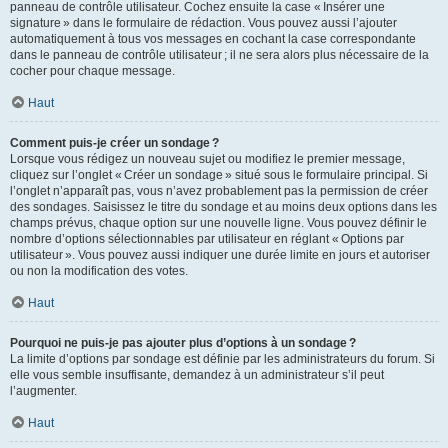
panneau de contrôle utilisateur. Cochez ensuite la case « Insérer une
signature » dans le formulaire de rédaction. Vous pouvez aussi l’ajouter
automatiquement à tous vos messages en cochant la case correspondante
dans le panneau de contrôle utilisateur ; il ne sera alors plus nécessaire de la
cocher pour chaque message.
Haut
Comment puis-je créer un sondage ?
Lorsque vous rédigez un nouveau sujet ou modifiez le premier message,
cliquez sur l’onglet « Créer un sondage » situé sous le formulaire principal. Si
l’onglet n’apparaît pas, vous n’avez probablement pas la permission de créer
des sondages. Saisissez le titre du sondage et au moins deux options dans les
champs prévus, chaque option sur une nouvelle ligne. Vous pouvez définir le
nombre d’options sélectionnables par utilisateur en réglant « Options par
utilisateur ». Vous pouvez aussi indiquer une durée limite en jours et autoriser
ou non la modification des votes.
Haut
Pourquoi ne puis-je pas ajouter plus d’options à un sondage ?
La limite d’options par sondage est définie par les administrateurs du forum. Si
elle vous semble insuffisante, demandez à un administrateur s’il peut
l’augmenter.
Haut