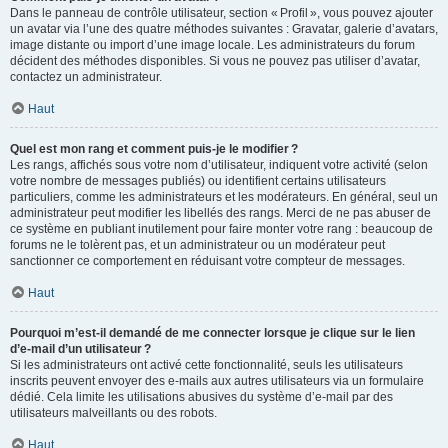
Dans le panneau de contrôle utilisateur, section « Profil », vous pouvez ajouter
un avatar via l’une des quatre méthodes suivantes : Gravatar, galerie d’avatars,
image distante ou import d’une image locale. Les administrateurs du forum
décident des méthodes disponibles. Si vous ne pouvez pas utiliser d’avatar,
contactez un administrateur.
Haut
Quel est mon rang et comment puis-je le modifier ?
Les rangs, affichés sous votre nom d’utilisateur, indiquent votre activité (selon
votre nombre de messages publiés) ou identifient certains utilisateurs
particuliers, comme les administrateurs et les modérateurs. En général, seul un
administrateur peut modifier les libellés des rangs. Merci de ne pas abuser de
ce système en publiant inutilement pour faire monter votre rang : beaucoup de
forums ne le tolèrent pas, et un administrateur ou un modérateur peut
sanctionner ce comportement en réduisant votre compteur de messages.
Haut
Pourquoi m’est-il demandé de me connecter lorsque je clique sur le lien
d’e-mail d’un utilisateur ?
Si les administrateurs ont activé cette fonctionnalité, seuls les utilisateurs
inscrits peuvent envoyer des e-mails aux autres utilisateurs via un formulaire
dédié. Cela limite les utilisations abusives du système d’e-mail par des
utilisateurs malveillants ou des robots.
Haut