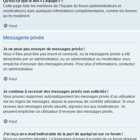
Qu’est-ce que le lien « L’équipe » ?
Cette page liste les membres de l’équipe du forum (administrateurs et
modérateurs) avec quelques informations complémentaires, comme les forums
qu’ils modèrent.
Haut
Messagerie privée
Je ne peux pas envoyer de messages privés !
Vous n’êtes peut-être pas inscrit et connecté, ou la messagerie privée a été
désactivée par un administrateur, ou un administrateur ou modérateur vous
empêche d’envoyer des messages privés. Pour plus d’informations, contactez
un administrateur.
Haut
Je continue à recevoir des messages privés non sollicités !
Vous pouvez supprimer automatiquement les messages privés d’un utilisateur
via les règles de messages, depuis le panneau de contrôle utilisateur. Si vous
recevez des messages privés abusifs, signalez-les aux modérateurs : ils
peuvent empêcher un utilisateur d’envoyer des messages privés.
Haut
J’ai reçu un e-mail indésirable de la part de quelqu’un sur ce forum !
Nous en sommes désolés. Le formulaire d’envoi d’e-mails de ce forum dispose