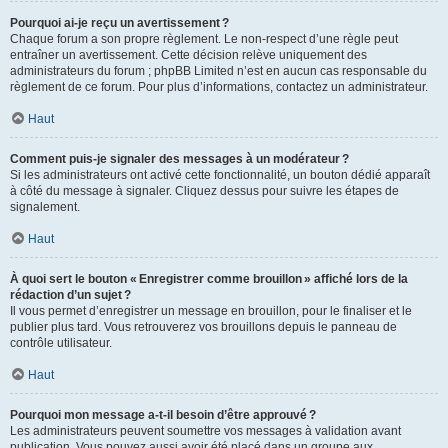
Pourquoi ai-je reçu un avertissement ?
Chaque forum a son propre règlement. Le non-respect d’une règle peut
entraîner un avertissement. Cette décision relève uniquement des
administrateurs du forum ; phpBB Limited n’est en aucun cas responsable du
règlement de ce forum. Pour plus d’informations, contactez un administrateur.
Haut
Comment puis-je signaler des messages à un modérateur ?
Si les administrateurs ont activé cette fonctionnalité, un bouton dédié apparaît
à côté du message à signaler. Cliquez dessus pour suivre les étapes de
signalement.
Haut
À quoi sert le bouton « Enregistrer comme brouillon » affiché lors de la
rédaction d’un sujet ?
Il vous permet d’enregistrer un message en brouillon, pour le finaliser et le
publier plus tard. Vous retrouverez vos brouillons depuis le panneau de
contrôle utilisateur.
Haut
Pourquoi mon message a-t-il besoin d’être approuvé ?
Les administrateurs peuvent soumettre vos messages à validation avant
publication. Vous pouvez aussi avoir été placé dans un groupe aux