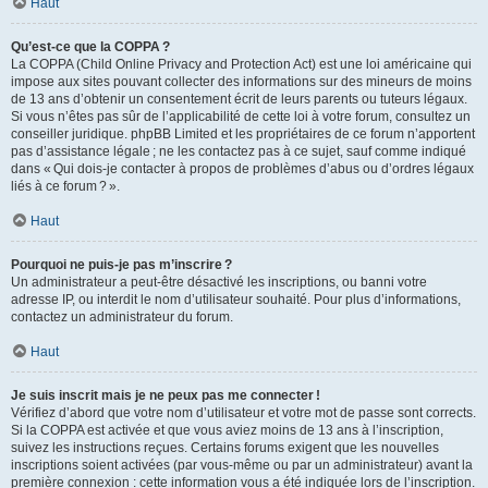
Haut
Qu’est-ce que la COPPA ?
La COPPA (Child Online Privacy and Protection Act) est une loi américaine qui
impose aux sites pouvant collecter des informations sur des mineurs de moins
de 13 ans d’obtenir un consentement écrit de leurs parents ou tuteurs légaux.
Si vous n’êtes pas sûr de l’applicabilité de cette loi à votre forum, consultez un
conseiller juridique. phpBB Limited et les propriétaires de ce forum n’apportent
pas d’assistance légale ; ne les contactez pas à ce sujet, sauf comme indiqué
dans « Qui dois-je contacter à propos de problèmes d’abus ou d’ordres légaux
liés à ce forum ? ».
Haut
Pourquoi ne puis-je pas m’inscrire ?
Un administrateur a peut-être désactivé les inscriptions, ou banni votre
adresse IP, ou interdit le nom d’utilisateur souhaité. Pour plus d’informations,
contactez un administrateur du forum.
Haut
Je suis inscrit mais je ne peux pas me connecter !
Vérifiez d’abord que votre nom d’utilisateur et votre mot de passe sont corrects.
Si la COPPA est activée et que vous aviez moins de 13 ans à l’inscription,
suivez les instructions reçues. Certains forums exigent que les nouvelles
inscriptions soient activées (par vous-même ou par un administrateur) avant la
première connexion : cette information vous a été indiquée lors de l’inscription.