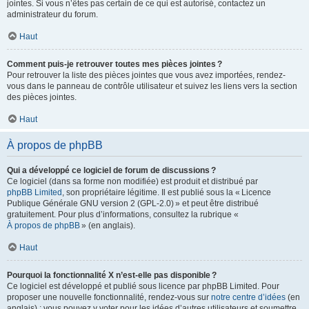
jointes. Si vous n’êtes pas certain de ce qui est autorisé, contactez un
administrateur du forum.
Haut
Comment puis-je retrouver toutes mes pièces jointes ?
Pour retrouver la liste des pièces jointes que vous avez importées, rendez-
vous dans le panneau de contrôle utilisateur et suivez les liens vers la section
des pièces jointes.
Haut
À propos de phpBB
Qui a développé ce logiciel de forum de discussions ?
Ce logiciel (dans sa forme non modifiée) est produit et distribué par
phpBB Limited
, son propriétaire légitime. Il est publié sous la « Licence
Publique Générale GNU version 2 (GPL-2.0) » et peut être distribué
gratuitement. Pour plus d’informations, consultez la rubrique «
À propos de phpBB
» (en anglais).
Haut
Pourquoi la fonctionnalité X n’est-elle pas disponible ?
Ce logiciel est développé et publié sous licence par phpBB Limited. Pour
proposer une nouvelle fonctionnalité, rendez-vous sur
notre centre d’idées
(en
anglais) ; vous pouvez y voter pour les idées d’autres utilisateurs et soumettre