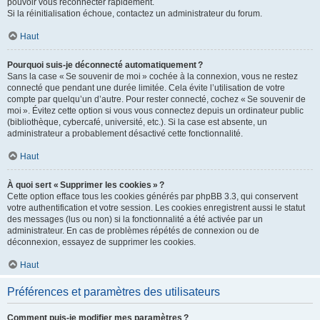
pouvoir vous reconnecter rapidement.
Si la réinitialisation échoue, contactez un administrateur du forum.
Haut
Pourquoi suis-je déconnecté automatiquement ?
Sans la case « Se souvenir de moi » cochée à la connexion, vous ne restez
connecté que pendant une durée limitée. Cela évite l’utilisation de votre
compte par quelqu’un d’autre. Pour rester connecté, cochez « Se souvenir de
moi ». Évitez cette option si vous vous connectez depuis un ordinateur public
(bibliothèque, cybercafé, université, etc.). Si la case est absente, un
administrateur a probablement désactivé cette fonctionnalité.
Haut
À quoi sert « Supprimer les cookies » ?
Cette option efface tous les cookies générés par phpBB 3.3, qui conservent
votre authentification et votre session. Les cookies enregistrent aussi le statut
des messages (lus ou non) si la fonctionnalité a été activée par un
administrateur. En cas de problèmes répétés de connexion ou de
déconnexion, essayez de supprimer les cookies.
Haut
Préférences et paramètres des utilisateurs
Comment puis-je modifier mes paramètres ?