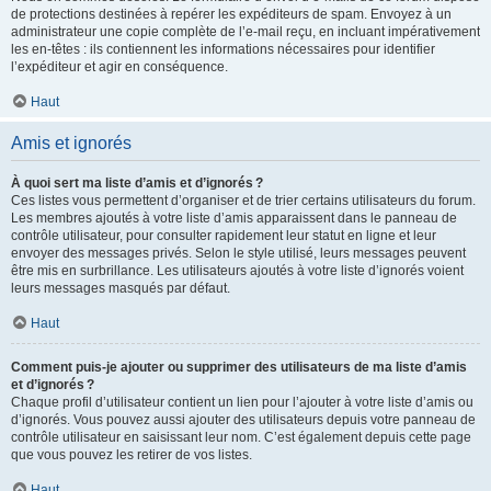
de protections destinées à repérer les expéditeurs de spam. Envoyez à un
administrateur une copie complète de l’e-mail reçu, en incluant impérativement
les en-têtes : ils contiennent les informations nécessaires pour identifier
l’expéditeur et agir en conséquence.
Haut
Amis et ignorés
À quoi sert ma liste d’amis et d’ignorés ?
Ces listes vous permettent d’organiser et de trier certains utilisateurs du forum.
Les membres ajoutés à votre liste d’amis apparaissent dans le panneau de
contrôle utilisateur, pour consulter rapidement leur statut en ligne et leur
envoyer des messages privés. Selon le style utilisé, leurs messages peuvent
être mis en surbrillance. Les utilisateurs ajoutés à votre liste d’ignorés voient
leurs messages masqués par défaut.
Haut
Comment puis-je ajouter ou supprimer des utilisateurs de ma liste d’amis
et d’ignorés ?
Chaque profil d’utilisateur contient un lien pour l’ajouter à votre liste d’amis ou
d’ignorés. Vous pouvez aussi ajouter des utilisateurs depuis votre panneau de
contrôle utilisateur en saisissant leur nom. C’est également depuis cette page
que vous pouvez les retirer de vos listes.
Haut