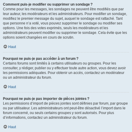
Comment puis-je modifier ou supprimer un sondage ?
Comme pour les messages, les sondages ne peuvent être modifiés que par
leur auteur, les modérateurs et les administrateurs. Pour modifier un sondage,
modifiez le premier message du sujet, auquel le sondage est rattaché. Tant
que personne n’a voté, vous pouvez supprimer le sondage ou modifier ses
options. Une fois des votes exprimés, seuls les modérateurs et les
administrateurs peuvent modifier ou supprimer le sondage. Cela évite que les
options soient changées en cours de scrutin.
Haut
Pourquoi ne puis-je pas accéder à un forum ?
Certains forums sont limités à certains utilisateurs ou groupes. Pour les
consulter, y rédiger, publier ou y effectuer toute autre action, vous devez avoir
les permissions adéquates. Pour obtenir un accès, contactez un modérateur
ou un administrateur du forum.
Haut
Pourquoi ne puis-je pas importer de pièces jointes ?
Les permissions d’import de pièces jointes sont définies par forum, par groupe
ou par utilisateur. Les administrateurs ont peut-être désactivé l’import dans le
forum concerné, ou seuls certains groupes y sont autorisés. Pour plus
d’informations, contactez un administrateur du forum.
Haut