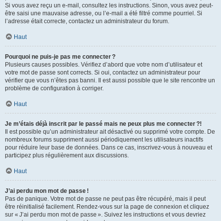
Si vous avez reçu un e-mail, consultez les instructions. Sinon, vous avez peut-
être saisi une mauvaise adresse, ou l’e-mail a été filtré comme pourriel. Si
l’adresse était correcte, contactez un administrateur du forum.
Haut
Pourquoi ne puis-je pas me connecter ?
Plusieurs causes possibles. Vérifiez d’abord que votre nom d’utilisateur et
votre mot de passe sont corrects. Si oui, contactez un administrateur pour
vérifier que vous n’êtes pas banni. Il est aussi possible que le site rencontre un
problème de configuration à corriger.
Haut
Je m’étais déjà inscrit par le passé mais ne peux plus me connecter ?!
Il est possible qu’un administrateur ait désactivé ou supprimé votre compte. De
nombreux forums suppriment aussi périodiquement les utilisateurs inactifs
pour réduire leur base de données. Dans ce cas, inscrivez-vous à nouveau et
participez plus régulièrement aux discussions.
Haut
J’ai perdu mon mot de passe !
Pas de panique. Votre mot de passe ne peut pas être récupéré, mais il peut
être réinitialisé facilement. Rendez-vous sur la page de connexion et cliquez
sur « J’ai perdu mon mot de passe ». Suivez les instructions et vous devriez