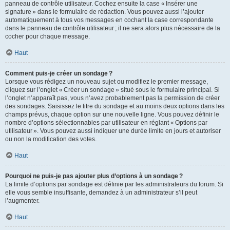
panneau de contrôle utilisateur. Cochez ensuite la case « Insérer une
signature » dans le formulaire de rédaction. Vous pouvez aussi l’ajouter
automatiquement à tous vos messages en cochant la case correspondante
dans le panneau de contrôle utilisateur ; il ne sera alors plus nécessaire de la
cocher pour chaque message.
Haut
Comment puis-je créer un sondage ?
Lorsque vous rédigez un nouveau sujet ou modifiez le premier message,
cliquez sur l’onglet « Créer un sondage » situé sous le formulaire principal. Si
l’onglet n’apparaît pas, vous n’avez probablement pas la permission de créer
des sondages. Saisissez le titre du sondage et au moins deux options dans les
champs prévus, chaque option sur une nouvelle ligne. Vous pouvez définir le
nombre d’options sélectionnables par utilisateur en réglant « Options par
utilisateur ». Vous pouvez aussi indiquer une durée limite en jours et autoriser
ou non la modification des votes.
Haut
Pourquoi ne puis-je pas ajouter plus d’options à un sondage ?
La limite d’options par sondage est définie par les administrateurs du forum. Si
elle vous semble insuffisante, demandez à un administrateur s’il peut
l’augmenter.
Haut