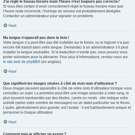
J’ai réglé le fuseau horaire mais l’heure n’est toujours pas correcte !
Si vous êtes certain d’avoir correctement réglé le fuseau horaire mais que
l’heure reste incorrecte, l’horloge du serveur est probablement déréglée.
Contactez un administrateur pour signaler ce problème.
Haut
Ma langue n’apparaît pas dans la liste !
Votre langue n’a peut-être pas été installée sur le forum, ou le logiciel n’a pas
encore été traduit dans votre langue. Demandez à un administrateur s’il peut
installer la langue souhaitée. Si la traduction n’existe pas, vous pouvez vous
porter volontaire pour la démarrer. Pour plus d’informations, rendez-vous sur
le site web de phpBB
® (en anglais).
Haut
Que signifient les images situées à côté de mon nom d’utilisateur ?
Deux images peuvent apparaître à côté de votre nom d’utilisateur lorsque vous
consultez un sujet. La première peut être une image associée à votre rang, le
plus souvent représentée par des étoiles, carrés ou ronds : elle indique votre
activité (selon votre nombre de messages) ou un statut particulier sur le forum.
L’autre, généralement plus grande, est l’avatar : il est habituellement unique et
personnel à chaque utilisateur.
Haut
Comment puis-je afficher un avatar ?