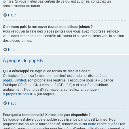
jointes. Si vous n’êtes pas certain de ce qui est autorisé, contactez un
administrateur du forum.
Haut
Comment puis-je retrouver toutes mes pièces jointes ?
Pour retrouver la liste des pièces jointes que vous avez importées, rendez-
vous dans le panneau de contrôle utilisateur et suivez les liens vers la section
des pièces jointes.
Haut
À propos de phpBB
Qui a développé ce logiciel de forum de discussions ?
Ce logiciel (dans sa forme non modifiée) est produit et distribué par
phpBB Limited
, son propriétaire légitime. Il est publié sous la « Licence
Publique Générale GNU version 2 (GPL-2.0) » et peut être distribué
gratuitement. Pour plus d’informations, consultez la rubrique «
À propos de phpBB
» (en anglais).
Haut
Pourquoi la fonctionnalité X n’est-elle pas disponible ?
Ce logiciel est développé et publié sous licence par phpBB Limited. Pour
proposer une nouvelle fonctionnalité, rendez-vous sur
notre centre d’idées
(en
anglais) ; vous pouvez y voter pour les idées d’autres utilisateurs et soumettre