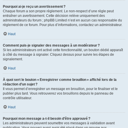
Pourquoi ai-je reçu un avertissement ?
Chaque forum a son propre règlement. Le non-respect d’une règle peut
entraîner un avertissement. Cette décision relève uniquement des
administrateurs du forum ; phpBB Limited n’est en aucun cas responsable du
règlement de ce forum. Pour plus d’informations, contactez un administrateur.
Haut
Comment puis-je signaler des messages à un modérateur ?
Si les administrateurs ont activé cette fonctionnalité, un bouton dédié apparaît
à côté du message à signaler. Cliquez dessus pour suivre les étapes de
signalement.
Haut
À quoi sert le bouton « Enregistrer comme brouillon » affiché lors de la
rédaction d’un sujet ?
Il vous permet d’enregistrer un message en brouillon, pour le finaliser et le
publier plus tard. Vous retrouverez vos brouillons depuis le panneau de
contrôle utilisateur.
Haut
Pourquoi mon message a-t-il besoin d’être approuvé ?
Les administrateurs peuvent soumettre vos messages à validation avant
publication. Vous pouvez aussi avoir été placé dans un groupe aux