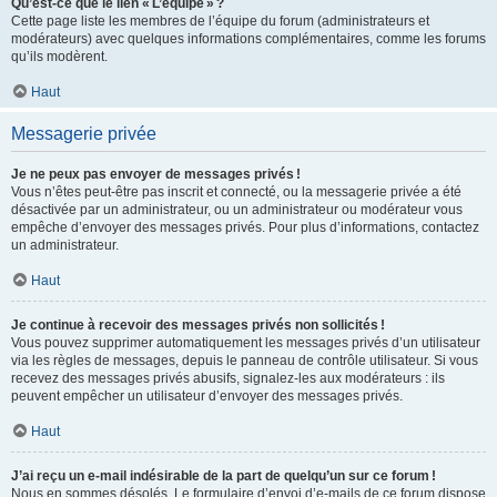
Qu’est-ce que le lien « L’équipe » ?
Cette page liste les membres de l’équipe du forum (administrateurs et
modérateurs) avec quelques informations complémentaires, comme les forums
qu’ils modèrent.
Haut
Messagerie privée
Je ne peux pas envoyer de messages privés !
Vous n’êtes peut-être pas inscrit et connecté, ou la messagerie privée a été
désactivée par un administrateur, ou un administrateur ou modérateur vous
empêche d’envoyer des messages privés. Pour plus d’informations, contactez
un administrateur.
Haut
Je continue à recevoir des messages privés non sollicités !
Vous pouvez supprimer automatiquement les messages privés d’un utilisateur
via les règles de messages, depuis le panneau de contrôle utilisateur. Si vous
recevez des messages privés abusifs, signalez-les aux modérateurs : ils
peuvent empêcher un utilisateur d’envoyer des messages privés.
Haut
J’ai reçu un e-mail indésirable de la part de quelqu’un sur ce forum !
Nous en sommes désolés. Le formulaire d’envoi d’e-mails de ce forum dispose