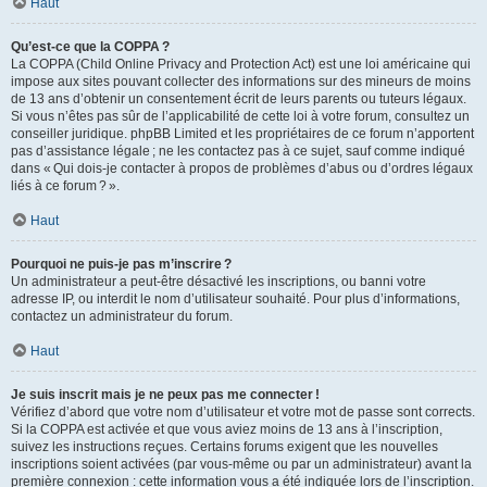
Haut
Qu’est-ce que la COPPA ?
La COPPA (Child Online Privacy and Protection Act) est une loi américaine qui
impose aux sites pouvant collecter des informations sur des mineurs de moins
de 13 ans d’obtenir un consentement écrit de leurs parents ou tuteurs légaux.
Si vous n’êtes pas sûr de l’applicabilité de cette loi à votre forum, consultez un
conseiller juridique. phpBB Limited et les propriétaires de ce forum n’apportent
pas d’assistance légale ; ne les contactez pas à ce sujet, sauf comme indiqué
dans « Qui dois-je contacter à propos de problèmes d’abus ou d’ordres légaux
liés à ce forum ? ».
Haut
Pourquoi ne puis-je pas m’inscrire ?
Un administrateur a peut-être désactivé les inscriptions, ou banni votre
adresse IP, ou interdit le nom d’utilisateur souhaité. Pour plus d’informations,
contactez un administrateur du forum.
Haut
Je suis inscrit mais je ne peux pas me connecter !
Vérifiez d’abord que votre nom d’utilisateur et votre mot de passe sont corrects.
Si la COPPA est activée et que vous aviez moins de 13 ans à l’inscription,
suivez les instructions reçues. Certains forums exigent que les nouvelles
inscriptions soient activées (par vous-même ou par un administrateur) avant la
première connexion : cette information vous a été indiquée lors de l’inscription.