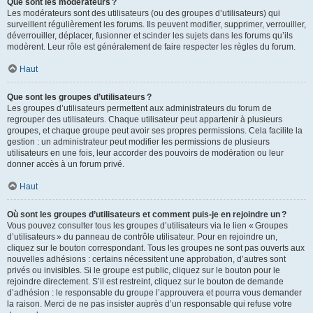
Que sont les modérateurs ?
Les modérateurs sont des utilisateurs (ou des groupes d’utilisateurs) qui
surveillent régulièrement les forums. Ils peuvent modifier, supprimer, verrouiller,
déverrouiller, déplacer, fusionner et scinder les sujets dans les forums qu’ils
modèrent. Leur rôle est généralement de faire respecter les règles du forum.
Haut
Que sont les groupes d’utilisateurs ?
Les groupes d’utilisateurs permettent aux administrateurs du forum de
regrouper des utilisateurs. Chaque utilisateur peut appartenir à plusieurs
groupes, et chaque groupe peut avoir ses propres permissions. Cela facilite la
gestion : un administrateur peut modifier les permissions de plusieurs
utilisateurs en une fois, leur accorder des pouvoirs de modération ou leur
donner accès à un forum privé.
Haut
Où sont les groupes d’utilisateurs et comment puis-je en rejoindre un ?
Vous pouvez consulter tous les groupes d’utilisateurs via le lien « Groupes
d’utilisateurs » du panneau de contrôle utilisateur. Pour en rejoindre un,
cliquez sur le bouton correspondant. Tous les groupes ne sont pas ouverts aux
nouvelles adhésions : certains nécessitent une approbation, d’autres sont
privés ou invisibles. Si le groupe est public, cliquez sur le bouton pour le
rejoindre directement. S’il est restreint, cliquez sur le bouton de demande
d’adhésion : le responsable du groupe l’approuvera et pourra vous demander
la raison. Merci de ne pas insister auprès d’un responsable qui refuse votre