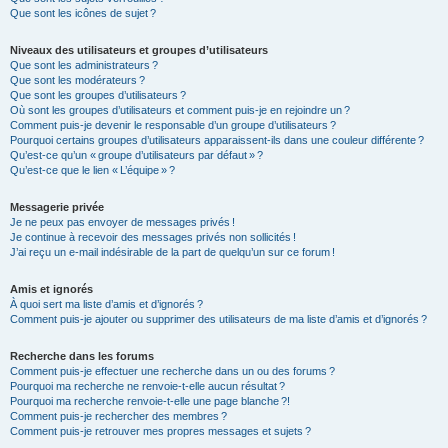
Que sont les icônes de sujet ?
Niveaux des utilisateurs et groupes d’utilisateurs
Que sont les administrateurs ?
Que sont les modérateurs ?
Que sont les groupes d’utilisateurs ?
Où sont les groupes d’utilisateurs et comment puis-je en rejoindre un ?
Comment puis-je devenir le responsable d’un groupe d’utilisateurs ?
Pourquoi certains groupes d’utilisateurs apparaissent-ils dans une couleur différente ?
Qu’est-ce qu’un « groupe d’utilisateurs par défaut » ?
Qu’est-ce que le lien « L’équipe » ?
Messagerie privée
Je ne peux pas envoyer de messages privés !
Je continue à recevoir des messages privés non sollicités !
J’ai reçu un e-mail indésirable de la part de quelqu’un sur ce forum !
Amis et ignorés
À quoi sert ma liste d’amis et d’ignorés ?
Comment puis-je ajouter ou supprimer des utilisateurs de ma liste d’amis et d’ignorés ?
Recherche dans les forums
Comment puis-je effectuer une recherche dans un ou des forums ?
Pourquoi ma recherche ne renvoie-t-elle aucun résultat ?
Pourquoi ma recherche renvoie-t-elle une page blanche ?!
Comment puis-je rechercher des membres ?
Comment puis-je retrouver mes propres messages et sujets ?