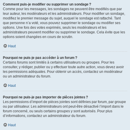
Comment puis-je modifier ou supprimer un sondage ?
Comme pour les messages, les sondages ne peuvent être modifiés que par
leur auteur, les modérateurs et les administrateurs. Pour modifier un sondage,
modifiez le premier message du sujet, auquel le sondage est rattaché. Tant
que personne n’a voté, vous pouvez supprimer le sondage ou modifier ses
options. Une fois des votes exprimés, seuls les modérateurs et les
administrateurs peuvent modifier ou supprimer le sondage. Cela évite que les
options soient changées en cours de scrutin.
Haut
Pourquoi ne puis-je pas accéder à un forum ?
Certains forums sont limités à certains utilisateurs ou groupes. Pour les
consulter, y rédiger, publier ou y effectuer toute autre action, vous devez avoir
les permissions adéquates. Pour obtenir un accès, contactez un modérateur
ou un administrateur du forum.
Haut
Pourquoi ne puis-je pas importer de pièces jointes ?
Les permissions d’import de pièces jointes sont définies par forum, par groupe
ou par utilisateur. Les administrateurs ont peut-être désactivé l’import dans le
forum concerné, ou seuls certains groupes y sont autorisés. Pour plus
d’informations, contactez un administrateur du forum.
Haut