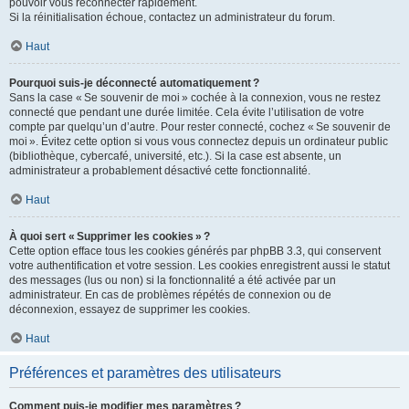
pouvoir vous reconnecter rapidement.
Si la réinitialisation échoue, contactez un administrateur du forum.
Haut
Pourquoi suis-je déconnecté automatiquement ?
Sans la case « Se souvenir de moi » cochée à la connexion, vous ne restez
connecté que pendant une durée limitée. Cela évite l’utilisation de votre
compte par quelqu’un d’autre. Pour rester connecté, cochez « Se souvenir de
moi ». Évitez cette option si vous vous connectez depuis un ordinateur public
(bibliothèque, cybercafé, université, etc.). Si la case est absente, un
administrateur a probablement désactivé cette fonctionnalité.
Haut
À quoi sert « Supprimer les cookies » ?
Cette option efface tous les cookies générés par phpBB 3.3, qui conservent
votre authentification et votre session. Les cookies enregistrent aussi le statut
des messages (lus ou non) si la fonctionnalité a été activée par un
administrateur. En cas de problèmes répétés de connexion ou de
déconnexion, essayez de supprimer les cookies.
Haut
Préférences et paramètres des utilisateurs
Comment puis-je modifier mes paramètres ?