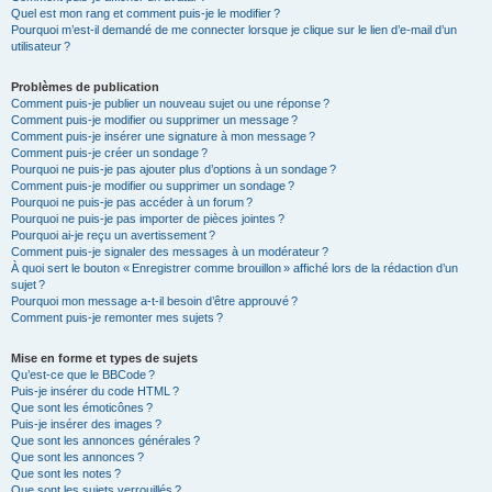
Quel est mon rang et comment puis-je le modifier ?
Pourquoi m’est-il demandé de me connecter lorsque je clique sur le lien d’e-mail d’un
utilisateur ?
Problèmes de publication
Comment puis-je publier un nouveau sujet ou une réponse ?
Comment puis-je modifier ou supprimer un message ?
Comment puis-je insérer une signature à mon message ?
Comment puis-je créer un sondage ?
Pourquoi ne puis-je pas ajouter plus d’options à un sondage ?
Comment puis-je modifier ou supprimer un sondage ?
Pourquoi ne puis-je pas accéder à un forum ?
Pourquoi ne puis-je pas importer de pièces jointes ?
Pourquoi ai-je reçu un avertissement ?
Comment puis-je signaler des messages à un modérateur ?
À quoi sert le bouton « Enregistrer comme brouillon » affiché lors de la rédaction d’un
sujet ?
Pourquoi mon message a-t-il besoin d’être approuvé ?
Comment puis-je remonter mes sujets ?
Mise en forme et types de sujets
Qu’est-ce que le BBCode ?
Puis-je insérer du code HTML ?
Que sont les émoticônes ?
Puis-je insérer des images ?
Que sont les annonces générales ?
Que sont les annonces ?
Que sont les notes ?
Que sont les sujets verrouillés ?