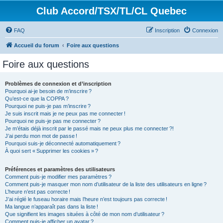
Club Accord/TSX/TL/CL Quebec
FAQ
Inscription
Connexion
Accueil du forum
Foire aux questions
Foire aux questions
Problèmes de connexion et d’inscription
Pourquoi ai-je besoin de m’inscrire ?
Qu’est-ce que la COPPA ?
Pourquoi ne puis-je pas m’inscrire ?
Je suis inscrit mais je ne peux pas me connecter !
Pourquoi ne puis-je pas me connecter ?
Je m’étais déjà inscrit par le passé mais ne peux plus me connecter ?!
J’ai perdu mon mot de passe !
Pourquoi suis-je déconnecté automatiquement ?
À quoi sert « Supprimer les cookies » ?
Préférences et paramètres des utilisateurs
Comment puis-je modifier mes paramètres ?
Comment puis-je masquer mon nom d’utilisateur de la liste des utilisateurs en ligne ?
L’heure n’est pas correcte !
J’ai réglé le fuseau horaire mais l’heure n’est toujours pas correcte !
Ma langue n’apparaît pas dans la liste !
Que signifient les images situées à côté de mon nom d’utilisateur ?
Comment puis-je afficher un avatar ?