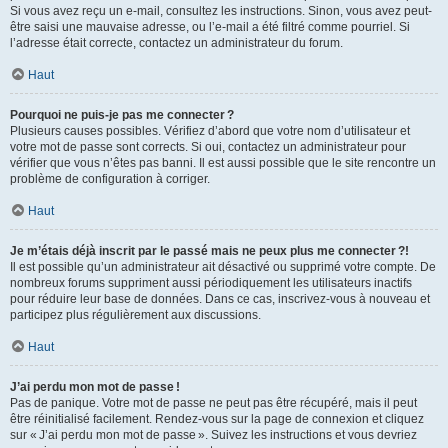
Si vous avez reçu un e-mail, consultez les instructions. Sinon, vous avez peut-
être saisi une mauvaise adresse, ou l’e-mail a été filtré comme pourriel. Si
l’adresse était correcte, contactez un administrateur du forum.
Haut
Pourquoi ne puis-je pas me connecter ?
Plusieurs causes possibles. Vérifiez d’abord que votre nom d’utilisateur et
votre mot de passe sont corrects. Si oui, contactez un administrateur pour
vérifier que vous n’êtes pas banni. Il est aussi possible que le site rencontre un
problème de configuration à corriger.
Haut
Je m’étais déjà inscrit par le passé mais ne peux plus me connecter ?!
Il est possible qu’un administrateur ait désactivé ou supprimé votre compte. De
nombreux forums suppriment aussi périodiquement les utilisateurs inactifs
pour réduire leur base de données. Dans ce cas, inscrivez-vous à nouveau et
participez plus régulièrement aux discussions.
Haut
J’ai perdu mon mot de passe !
Pas de panique. Votre mot de passe ne peut pas être récupéré, mais il peut
être réinitialisé facilement. Rendez-vous sur la page de connexion et cliquez
sur « J’ai perdu mon mot de passe ». Suivez les instructions et vous devriez