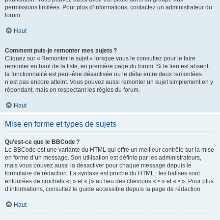
permissions limitées. Pour plus d’informations, contactez un administrateur du
forum.
Haut
Comment puis-je remonter mes sujets ?
Cliquez sur « Remonter le sujet » lorsque vous le consultez pour le faire
remonter en haut de la liste, en première page du forum. Si le lien est absent,
la fonctionnalité est peut-être désactivée ou le délai entre deux remontées
n’est pas encore atteint. Vous pouvez aussi remonter un sujet simplement en y
répondant, mais en respectant les règles du forum.
Haut
Mise en forme et types de sujets
Qu’est-ce que le BBCode ?
Le BBCode est une variante du HTML qui offre un meilleur contrôle sur la mise
en forme d’un message. Son utilisation est définie par les administrateurs,
mais vous pouvez aussi la désactiver pour chaque message depuis le
formulaire de rédaction. La syntaxe est proche du HTML : les balises sont
entourées de crochets « [ » et « ] » au lieu des chevrons « < » et « > ». Pour plus
d’informations, consultez le guide accessible depuis la page de rédaction.
Haut