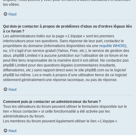
les vôtres.
Haut
Qui dois-je contacter à propos de problèmes d’abus ou d’ordres légaux liés
à ce forum ?
Les administrateurs listés sur la page « L’équipe » sont les premiers
interlocuteurs pour ces questions. Sans réponse de leur part, contactez le
propriétaire du domaine (informations disponibles via une
requête WHOIS
),
ou, s’il s’agit d’un service gratuit (Yahoo, Free, etc.), le service de gestion des
abus. phpBB Limited n’a aucune juridiction sur l’utilisation de ce forum et ne
peut être tenu responsable de la manière dont il est utilisé. Ne contactez pas
phpBB Limited pour des questions légales (commentaires insultants,
diffamatoires, etc.) sans rapport direct avec le site phpBB.com ou le logiciel
phpBB lui-même. Les e-mails à propos d’une utilisation tierce de ce logiciel
obtiennent généralement une réponse laconique, ou pas de réponse.
Haut
Comment puis-je contacter un administrateur du forum ?
Tous les utilisateurs du forum peuvent utiliser le formulaire disponible sur le
lien « Nous contacter » si cette fonctionnalité a été activée par les
administrateurs du forum.
Les membres du forum peuvent également utiliser le lien « L’équipe ».
Haut