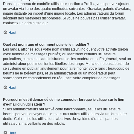
Dans le panneau de contrôle utilisateur, section « Profil », vous pouvez ajouter
un avatar via l’une des quatre méthodes suivantes : Gravatar, galerie d’avatars,
image distante ou import d’une image locale. Les administrateurs du forum
décident des méthodes disponibles. Si vous ne pouvez pas utiliser d’avatar,
contactez un administrateur.
Haut
Quel est mon rang et comment puis-je le modifier ?
Les rangs, affichés sous votre nom d’utilisateur, indiquent votre activité (selon
votre nombre de messages publiés) ou identifient certains utilisateurs
particuliers, comme les administrateurs et les modérateurs. En général, seul un
administrateur peut modifier les libellés des rangs. Merci de ne pas abuser de
ce système en publiant inutilement pour faire monter votre rang : beaucoup de
forums ne le tolèrent pas, et un administrateur ou un modérateur peut
sanctionner ce comportement en réduisant votre compteur de messages.
Haut
Pourquoi m’est-il demandé de me connecter lorsque je clique sur le lien
d’e-mail d’un utilisateur ?
Si les administrateurs ont activé cette fonctionnalité, seuls les utilisateurs
inscrits peuvent envoyer des e-mails aux autres utilisateurs via un formulaire
dédié. Cela limite les utilisations abusives du système d’e-mail par des
utilisateurs malveillants ou des robots.
Haut