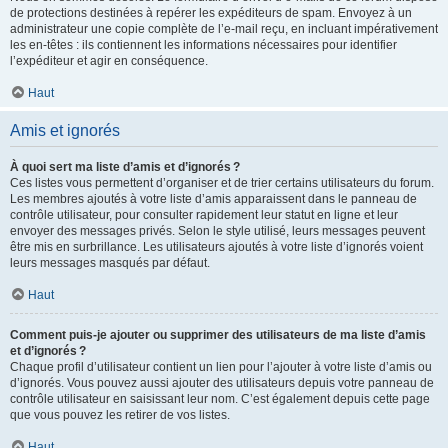
de protections destinées à repérer les expéditeurs de spam. Envoyez à un
administrateur une copie complète de l’e-mail reçu, en incluant impérativement
les en-têtes : ils contiennent les informations nécessaires pour identifier
l’expéditeur et agir en conséquence.
Haut
Amis et ignorés
À quoi sert ma liste d’amis et d’ignorés ?
Ces listes vous permettent d’organiser et de trier certains utilisateurs du forum.
Les membres ajoutés à votre liste d’amis apparaissent dans le panneau de
contrôle utilisateur, pour consulter rapidement leur statut en ligne et leur
envoyer des messages privés. Selon le style utilisé, leurs messages peuvent
être mis en surbrillance. Les utilisateurs ajoutés à votre liste d’ignorés voient
leurs messages masqués par défaut.
Haut
Comment puis-je ajouter ou supprimer des utilisateurs de ma liste d’amis
et d’ignorés ?
Chaque profil d’utilisateur contient un lien pour l’ajouter à votre liste d’amis ou
d’ignorés. Vous pouvez aussi ajouter des utilisateurs depuis votre panneau de
contrôle utilisateur en saisissant leur nom. C’est également depuis cette page
que vous pouvez les retirer de vos listes.
Haut