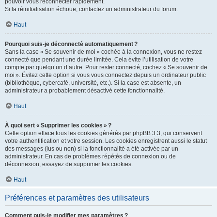
pouvoir vous reconnecter rapidement.
Si la réinitialisation échoue, contactez un administrateur du forum.
Haut
Pourquoi suis-je déconnecté automatiquement ?
Sans la case « Se souvenir de moi » cochée à la connexion, vous ne restez
connecté que pendant une durée limitée. Cela évite l’utilisation de votre
compte par quelqu’un d’autre. Pour rester connecté, cochez « Se souvenir de
moi ». Évitez cette option si vous vous connectez depuis un ordinateur public
(bibliothèque, cybercafé, université, etc.). Si la case est absente, un
administrateur a probablement désactivé cette fonctionnalité.
Haut
À quoi sert « Supprimer les cookies » ?
Cette option efface tous les cookies générés par phpBB 3.3, qui conservent
votre authentification et votre session. Les cookies enregistrent aussi le statut
des messages (lus ou non) si la fonctionnalité a été activée par un
administrateur. En cas de problèmes répétés de connexion ou de
déconnexion, essayez de supprimer les cookies.
Haut
Préférences et paramètres des utilisateurs
Comment puis-je modifier mes paramètres ?