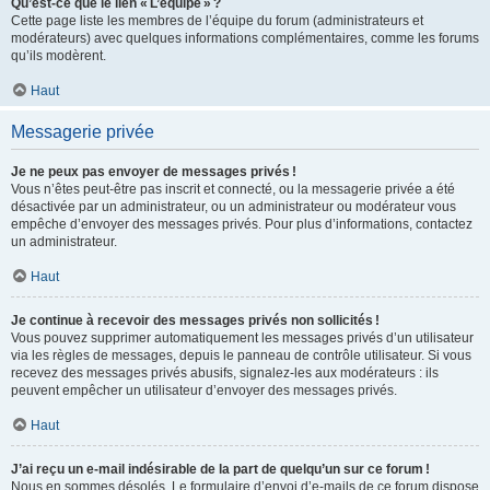
Qu’est-ce que le lien « L’équipe » ?
Cette page liste les membres de l’équipe du forum (administrateurs et
modérateurs) avec quelques informations complémentaires, comme les forums
qu’ils modèrent.
Haut
Messagerie privée
Je ne peux pas envoyer de messages privés !
Vous n’êtes peut-être pas inscrit et connecté, ou la messagerie privée a été
désactivée par un administrateur, ou un administrateur ou modérateur vous
empêche d’envoyer des messages privés. Pour plus d’informations, contactez
un administrateur.
Haut
Je continue à recevoir des messages privés non sollicités !
Vous pouvez supprimer automatiquement les messages privés d’un utilisateur
via les règles de messages, depuis le panneau de contrôle utilisateur. Si vous
recevez des messages privés abusifs, signalez-les aux modérateurs : ils
peuvent empêcher un utilisateur d’envoyer des messages privés.
Haut
J’ai reçu un e-mail indésirable de la part de quelqu’un sur ce forum !
Nous en sommes désolés. Le formulaire d’envoi d’e-mails de ce forum dispose