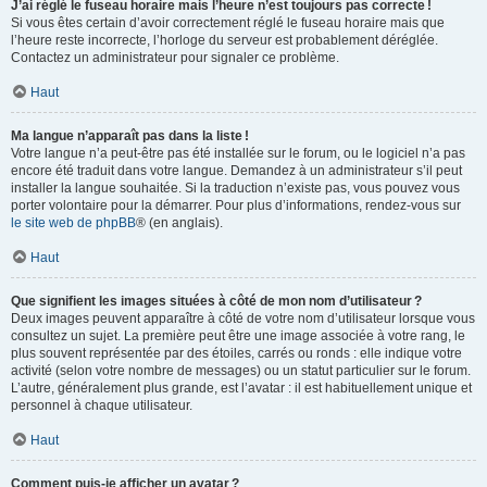
J’ai réglé le fuseau horaire mais l’heure n’est toujours pas correcte !
Si vous êtes certain d’avoir correctement réglé le fuseau horaire mais que
l’heure reste incorrecte, l’horloge du serveur est probablement déréglée.
Contactez un administrateur pour signaler ce problème.
Haut
Ma langue n’apparaît pas dans la liste !
Votre langue n’a peut-être pas été installée sur le forum, ou le logiciel n’a pas
encore été traduit dans votre langue. Demandez à un administrateur s’il peut
installer la langue souhaitée. Si la traduction n’existe pas, vous pouvez vous
porter volontaire pour la démarrer. Pour plus d’informations, rendez-vous sur
le site web de phpBB
® (en anglais).
Haut
Que signifient les images situées à côté de mon nom d’utilisateur ?
Deux images peuvent apparaître à côté de votre nom d’utilisateur lorsque vous
consultez un sujet. La première peut être une image associée à votre rang, le
plus souvent représentée par des étoiles, carrés ou ronds : elle indique votre
activité (selon votre nombre de messages) ou un statut particulier sur le forum.
L’autre, généralement plus grande, est l’avatar : il est habituellement unique et
personnel à chaque utilisateur.
Haut
Comment puis-je afficher un avatar ?