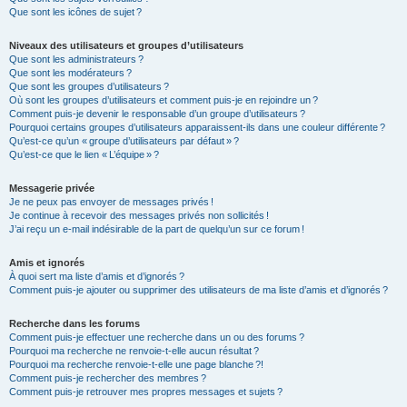
Que sont les icônes de sujet ?
Niveaux des utilisateurs et groupes d’utilisateurs
Que sont les administrateurs ?
Que sont les modérateurs ?
Que sont les groupes d’utilisateurs ?
Où sont les groupes d’utilisateurs et comment puis-je en rejoindre un ?
Comment puis-je devenir le responsable d’un groupe d’utilisateurs ?
Pourquoi certains groupes d’utilisateurs apparaissent-ils dans une couleur différente ?
Qu’est-ce qu’un « groupe d’utilisateurs par défaut » ?
Qu’est-ce que le lien « L’équipe » ?
Messagerie privée
Je ne peux pas envoyer de messages privés !
Je continue à recevoir des messages privés non sollicités !
J’ai reçu un e-mail indésirable de la part de quelqu’un sur ce forum !
Amis et ignorés
À quoi sert ma liste d’amis et d’ignorés ?
Comment puis-je ajouter ou supprimer des utilisateurs de ma liste d’amis et d’ignorés ?
Recherche dans les forums
Comment puis-je effectuer une recherche dans un ou des forums ?
Pourquoi ma recherche ne renvoie-t-elle aucun résultat ?
Pourquoi ma recherche renvoie-t-elle une page blanche ?!
Comment puis-je rechercher des membres ?
Comment puis-je retrouver mes propres messages et sujets ?