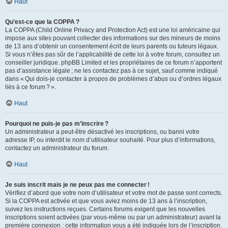
Haut
Qu’est-ce que la COPPA ?
La COPPA (Child Online Privacy and Protection Act) est une loi américaine qui
impose aux sites pouvant collecter des informations sur des mineurs de moins
de 13 ans d’obtenir un consentement écrit de leurs parents ou tuteurs légaux.
Si vous n’êtes pas sûr de l’applicabilité de cette loi à votre forum, consultez un
conseiller juridique. phpBB Limited et les propriétaires de ce forum n’apportent
pas d’assistance légale ; ne les contactez pas à ce sujet, sauf comme indiqué
dans « Qui dois-je contacter à propos de problèmes d’abus ou d’ordres légaux
liés à ce forum ? ».
Haut
Pourquoi ne puis-je pas m’inscrire ?
Un administrateur a peut-être désactivé les inscriptions, ou banni votre
adresse IP, ou interdit le nom d’utilisateur souhaité. Pour plus d’informations,
contactez un administrateur du forum.
Haut
Je suis inscrit mais je ne peux pas me connecter !
Vérifiez d’abord que votre nom d’utilisateur et votre mot de passe sont corrects.
Si la COPPA est activée et que vous aviez moins de 13 ans à l’inscription,
suivez les instructions reçues. Certains forums exigent que les nouvelles
inscriptions soient activées (par vous-même ou par un administrateur) avant la
première connexion : cette information vous a été indiquée lors de l’inscription.