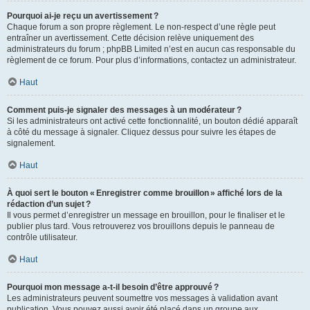
Pourquoi ai-je reçu un avertissement ?
Chaque forum a son propre règlement. Le non-respect d’une règle peut
entraîner un avertissement. Cette décision relève uniquement des
administrateurs du forum ; phpBB Limited n’est en aucun cas responsable du
règlement de ce forum. Pour plus d’informations, contactez un administrateur.
Haut
Comment puis-je signaler des messages à un modérateur ?
Si les administrateurs ont activé cette fonctionnalité, un bouton dédié apparaît
à côté du message à signaler. Cliquez dessus pour suivre les étapes de
signalement.
Haut
À quoi sert le bouton « Enregistrer comme brouillon » affiché lors de la
rédaction d’un sujet ?
Il vous permet d’enregistrer un message en brouillon, pour le finaliser et le
publier plus tard. Vous retrouverez vos brouillons depuis le panneau de
contrôle utilisateur.
Haut
Pourquoi mon message a-t-il besoin d’être approuvé ?
Les administrateurs peuvent soumettre vos messages à validation avant
publication. Vous pouvez aussi avoir été placé dans un groupe aux