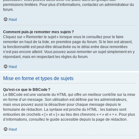
permissions limitées. Pour plus d’informations, contactez un administrateur du
forum.
Haut
Comment puis-je remonter mes sujets ?
Cliquez sur « Remonter le sujet » lorsque vous le consultez pour le faire
remonter en haut de la liste, en première page du forum. Si le lien est absent,
la fonctionnalité est peut-être désactivée ou le délai entre deux remontées
n’est pas encore atteint. Vous pouvez aussi remonter un sujet simplement en y
répondant, mais en respectant les règles du forum.
Haut
Mise en forme et types de sujets
Qu’est-ce que le BBCode ?
Le BBCode est une variante du HTML qui offre un meilleur contrôle sur la mise
en forme d’un message. Son utilisation est définie par les administrateurs,
mais vous pouvez aussi la désactiver pour chaque message depuis le
formulaire de rédaction. La syntaxe est proche du HTML : les balises sont
entourées de crochets « [ » et « ] » au lieu des chevrons « < » et « > ». Pour plus
d’informations, consultez le guide accessible depuis la page de rédaction.
Haut