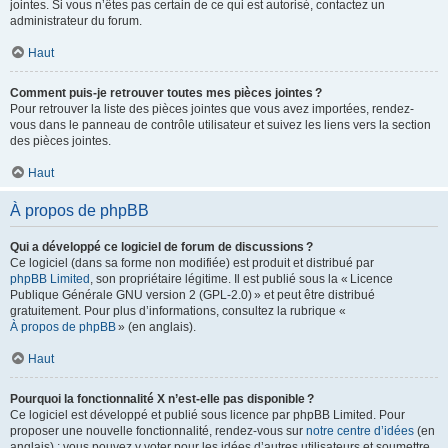
jointes. Si vous n’êtes pas certain de ce qui est autorisé, contactez un
administrateur du forum.
Haut
Comment puis-je retrouver toutes mes pièces jointes ?
Pour retrouver la liste des pièces jointes que vous avez importées, rendez-
vous dans le panneau de contrôle utilisateur et suivez les liens vers la section
des pièces jointes.
Haut
À propos de phpBB
Qui a développé ce logiciel de forum de discussions ?
Ce logiciel (dans sa forme non modifiée) est produit et distribué par
phpBB Limited
, son propriétaire légitime. Il est publié sous la « Licence
Publique Générale GNU version 2 (GPL-2.0) » et peut être distribué
gratuitement. Pour plus d’informations, consultez la rubrique «
À propos de phpBB
» (en anglais).
Haut
Pourquoi la fonctionnalité X n’est-elle pas disponible ?
Ce logiciel est développé et publié sous licence par phpBB Limited. Pour
proposer une nouvelle fonctionnalité, rendez-vous sur
notre centre d’idées
(en
anglais) ; vous pouvez y voter pour les idées d’autres utilisateurs et soumettre