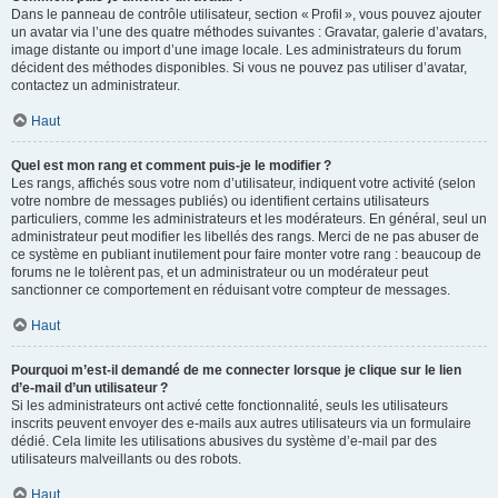
Dans le panneau de contrôle utilisateur, section « Profil », vous pouvez ajouter
un avatar via l’une des quatre méthodes suivantes : Gravatar, galerie d’avatars,
image distante ou import d’une image locale. Les administrateurs du forum
décident des méthodes disponibles. Si vous ne pouvez pas utiliser d’avatar,
contactez un administrateur.
Haut
Quel est mon rang et comment puis-je le modifier ?
Les rangs, affichés sous votre nom d’utilisateur, indiquent votre activité (selon
votre nombre de messages publiés) ou identifient certains utilisateurs
particuliers, comme les administrateurs et les modérateurs. En général, seul un
administrateur peut modifier les libellés des rangs. Merci de ne pas abuser de
ce système en publiant inutilement pour faire monter votre rang : beaucoup de
forums ne le tolèrent pas, et un administrateur ou un modérateur peut
sanctionner ce comportement en réduisant votre compteur de messages.
Haut
Pourquoi m’est-il demandé de me connecter lorsque je clique sur le lien
d’e-mail d’un utilisateur ?
Si les administrateurs ont activé cette fonctionnalité, seuls les utilisateurs
inscrits peuvent envoyer des e-mails aux autres utilisateurs via un formulaire
dédié. Cela limite les utilisations abusives du système d’e-mail par des
utilisateurs malveillants ou des robots.
Haut