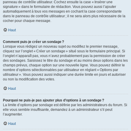
panneau de contrôle utilisateur. Cochez ensuite la case « Insérer une
signature » dans le formulaire de rédaction. Vous pouvez aussi l’ajouter
automatiquement à tous vos messages en cochant la case correspondante
dans le panneau de contrôle utilisateur ; il ne sera alors plus nécessaire de la
cocher pour chaque message.
Haut
Comment puis-je créer un sondage ?
Lorsque vous rédigez un nouveau sujet ou modifiez le premier message,
cliquez sur l’onglet « Créer un sondage » situé sous le formulaire principal. Si
l’onglet n’apparaît pas, vous n’avez probablement pas la permission de créer
des sondages. Saisissez le titre du sondage et au moins deux options dans les
champs prévus, chaque option sur une nouvelle ligne. Vous pouvez définir le
nombre d’options sélectionnables par utilisateur en réglant « Options par
utilisateur ». Vous pouvez aussi indiquer une durée limite en jours et autoriser
ou non la modification des votes.
Haut
Pourquoi ne puis-je pas ajouter plus d’options à un sondage ?
La limite d’options par sondage est définie par les administrateurs du forum. Si
elle vous semble insuffisante, demandez à un administrateur s’il peut
l’augmenter.
Haut