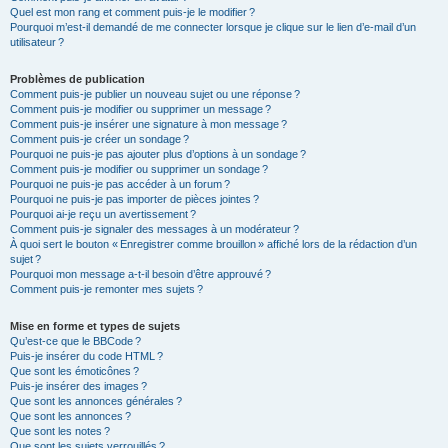
Quel est mon rang et comment puis-je le modifier ?
Pourquoi m’est-il demandé de me connecter lorsque je clique sur le lien d’e-mail d’un
utilisateur ?
Problèmes de publication
Comment puis-je publier un nouveau sujet ou une réponse ?
Comment puis-je modifier ou supprimer un message ?
Comment puis-je insérer une signature à mon message ?
Comment puis-je créer un sondage ?
Pourquoi ne puis-je pas ajouter plus d’options à un sondage ?
Comment puis-je modifier ou supprimer un sondage ?
Pourquoi ne puis-je pas accéder à un forum ?
Pourquoi ne puis-je pas importer de pièces jointes ?
Pourquoi ai-je reçu un avertissement ?
Comment puis-je signaler des messages à un modérateur ?
À quoi sert le bouton « Enregistrer comme brouillon » affiché lors de la rédaction d’un
sujet ?
Pourquoi mon message a-t-il besoin d’être approuvé ?
Comment puis-je remonter mes sujets ?
Mise en forme et types de sujets
Qu’est-ce que le BBCode ?
Puis-je insérer du code HTML ?
Que sont les émoticônes ?
Puis-je insérer des images ?
Que sont les annonces générales ?
Que sont les annonces ?
Que sont les notes ?
Que sont les sujets verrouillés ?