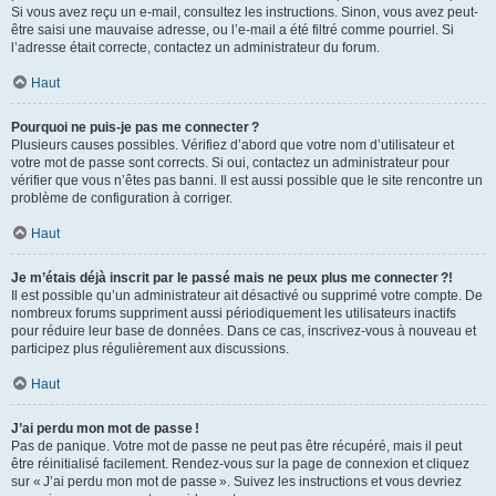
Si vous avez reçu un e-mail, consultez les instructions. Sinon, vous avez peut-
être saisi une mauvaise adresse, ou l’e-mail a été filtré comme pourriel. Si
l’adresse était correcte, contactez un administrateur du forum.
Haut
Pourquoi ne puis-je pas me connecter ?
Plusieurs causes possibles. Vérifiez d’abord que votre nom d’utilisateur et
votre mot de passe sont corrects. Si oui, contactez un administrateur pour
vérifier que vous n’êtes pas banni. Il est aussi possible que le site rencontre un
problème de configuration à corriger.
Haut
Je m’étais déjà inscrit par le passé mais ne peux plus me connecter ?!
Il est possible qu’un administrateur ait désactivé ou supprimé votre compte. De
nombreux forums suppriment aussi périodiquement les utilisateurs inactifs
pour réduire leur base de données. Dans ce cas, inscrivez-vous à nouveau et
participez plus régulièrement aux discussions.
Haut
J’ai perdu mon mot de passe !
Pas de panique. Votre mot de passe ne peut pas être récupéré, mais il peut
être réinitialisé facilement. Rendez-vous sur la page de connexion et cliquez
sur « J’ai perdu mon mot de passe ». Suivez les instructions et vous devriez