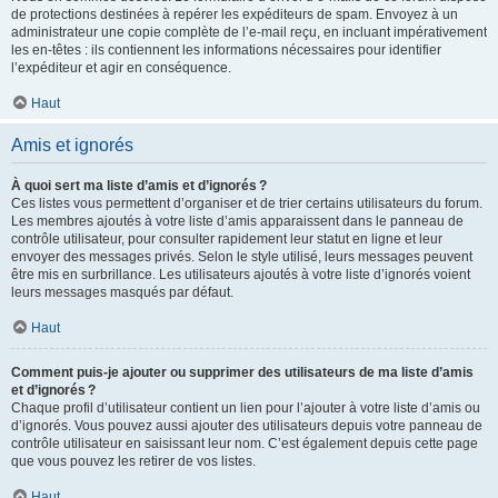
de protections destinées à repérer les expéditeurs de spam. Envoyez à un
administrateur une copie complète de l’e-mail reçu, en incluant impérativement
les en-têtes : ils contiennent les informations nécessaires pour identifier
l’expéditeur et agir en conséquence.
Haut
Amis et ignorés
À quoi sert ma liste d’amis et d’ignorés ?
Ces listes vous permettent d’organiser et de trier certains utilisateurs du forum.
Les membres ajoutés à votre liste d’amis apparaissent dans le panneau de
contrôle utilisateur, pour consulter rapidement leur statut en ligne et leur
envoyer des messages privés. Selon le style utilisé, leurs messages peuvent
être mis en surbrillance. Les utilisateurs ajoutés à votre liste d’ignorés voient
leurs messages masqués par défaut.
Haut
Comment puis-je ajouter ou supprimer des utilisateurs de ma liste d’amis
et d’ignorés ?
Chaque profil d’utilisateur contient un lien pour l’ajouter à votre liste d’amis ou
d’ignorés. Vous pouvez aussi ajouter des utilisateurs depuis votre panneau de
contrôle utilisateur en saisissant leur nom. C’est également depuis cette page
que vous pouvez les retirer de vos listes.
Haut