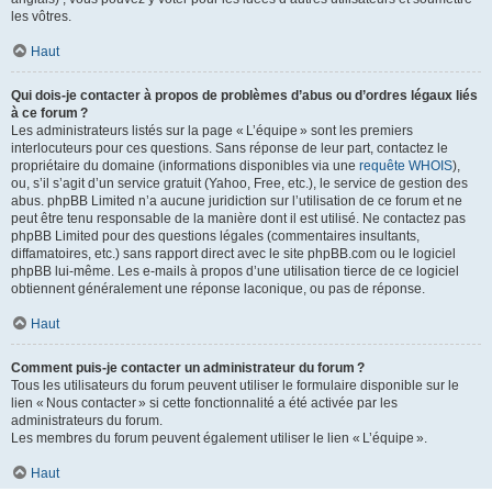
les vôtres.
Haut
Qui dois-je contacter à propos de problèmes d’abus ou d’ordres légaux liés
à ce forum ?
Les administrateurs listés sur la page « L’équipe » sont les premiers
interlocuteurs pour ces questions. Sans réponse de leur part, contactez le
propriétaire du domaine (informations disponibles via une
requête WHOIS
),
ou, s’il s’agit d’un service gratuit (Yahoo, Free, etc.), le service de gestion des
abus. phpBB Limited n’a aucune juridiction sur l’utilisation de ce forum et ne
peut être tenu responsable de la manière dont il est utilisé. Ne contactez pas
phpBB Limited pour des questions légales (commentaires insultants,
diffamatoires, etc.) sans rapport direct avec le site phpBB.com ou le logiciel
phpBB lui-même. Les e-mails à propos d’une utilisation tierce de ce logiciel
obtiennent généralement une réponse laconique, ou pas de réponse.
Haut
Comment puis-je contacter un administrateur du forum ?
Tous les utilisateurs du forum peuvent utiliser le formulaire disponible sur le
lien « Nous contacter » si cette fonctionnalité a été activée par les
administrateurs du forum.
Les membres du forum peuvent également utiliser le lien « L’équipe ».
Haut