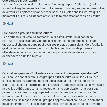
Que sont les modérateurs ?
Les modérateurs sont des utilisateurs (ou des groupes d’utilisateurs) qui
surveillent régulièrement les forums. Ils peuvent modifier, supprimer, verrouiller,
déverrouiller, déplacer, fusionner et scinder les sujets dans les forums qu’ils
modèrent. Leur rôle est généralement de faire respecter les règles du forum.
Haut
Que sont les groupes d’utilisateurs ?
Les groupes d’utilisateurs permettent aux administrateurs du forum de
regrouper des utilisateurs. Chaque utilisateur peut appartenir à plusieurs
groupes, et chaque groupe peut avoir ses propres permissions. Cela facilite la
gestion : un administrateur peut modifier les permissions de plusieurs
utilisateurs en une fois, leur accorder des pouvoirs de modération ou leur
donner accès à un forum privé.
Haut
Où sont les groupes d’utilisateurs et comment puis-je en rejoindre un ?
Vous pouvez consulter tous les groupes d’utilisateurs via le lien « Groupes
d’utilisateurs » du panneau de contrôle utilisateur. Pour en rejoindre un,
cliquez sur le bouton correspondant. Tous les groupes ne sont pas ouverts aux
nouvelles adhésions : certains nécessitent une approbation, d’autres sont
privés ou invisibles. Si le groupe est public, cliquez sur le bouton pour le
rejoindre directement. S’il est restreint, cliquez sur le bouton de demande
d’adhésion : le responsable du groupe l’approuvera et pourra vous demander
la raison. Merci de ne pas insister auprès d’un responsable qui refuse votre