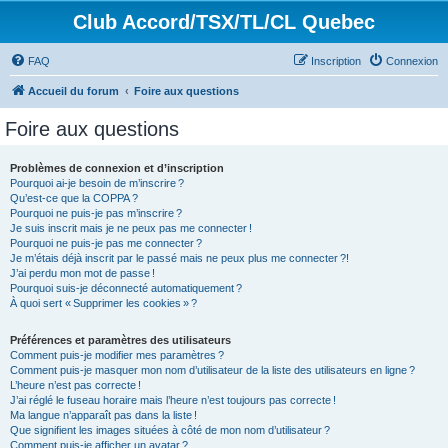
Club Accord/TSX/TL/CL Quebec
FAQ
Inscription
Connexion
Accueil du forum
Foire aux questions
Foire aux questions
Problèmes de connexion et d’inscription
Pourquoi ai-je besoin de m’inscrire ?
Qu’est-ce que la COPPA ?
Pourquoi ne puis-je pas m’inscrire ?
Je suis inscrit mais je ne peux pas me connecter !
Pourquoi ne puis-je pas me connecter ?
Je m’étais déjà inscrit par le passé mais ne peux plus me connecter ?!
J’ai perdu mon mot de passe !
Pourquoi suis-je déconnecté automatiquement ?
À quoi sert « Supprimer les cookies » ?
Préférences et paramètres des utilisateurs
Comment puis-je modifier mes paramètres ?
Comment puis-je masquer mon nom d’utilisateur de la liste des utilisateurs en ligne ?
L’heure n’est pas correcte !
J’ai réglé le fuseau horaire mais l’heure n’est toujours pas correcte !
Ma langue n’apparaît pas dans la liste !
Que signifient les images situées à côté de mon nom d’utilisateur ?
Comment puis-je afficher un avatar ?