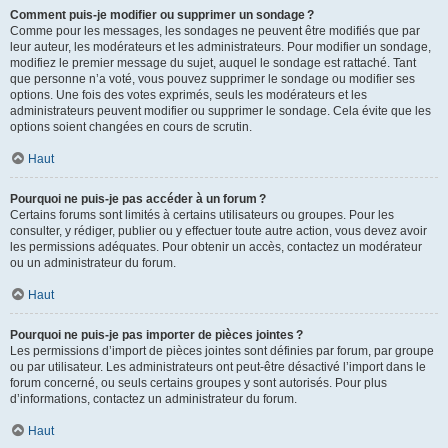
Comment puis-je modifier ou supprimer un sondage ?
Comme pour les messages, les sondages ne peuvent être modifiés que par
leur auteur, les modérateurs et les administrateurs. Pour modifier un sondage,
modifiez le premier message du sujet, auquel le sondage est rattaché. Tant
que personne n’a voté, vous pouvez supprimer le sondage ou modifier ses
options. Une fois des votes exprimés, seuls les modérateurs et les
administrateurs peuvent modifier ou supprimer le sondage. Cela évite que les
options soient changées en cours de scrutin.
Haut
Pourquoi ne puis-je pas accéder à un forum ?
Certains forums sont limités à certains utilisateurs ou groupes. Pour les
consulter, y rédiger, publier ou y effectuer toute autre action, vous devez avoir
les permissions adéquates. Pour obtenir un accès, contactez un modérateur
ou un administrateur du forum.
Haut
Pourquoi ne puis-je pas importer de pièces jointes ?
Les permissions d’import de pièces jointes sont définies par forum, par groupe
ou par utilisateur. Les administrateurs ont peut-être désactivé l’import dans le
forum concerné, ou seuls certains groupes y sont autorisés. Pour plus
d’informations, contactez un administrateur du forum.
Haut