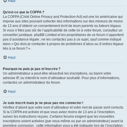
Haut
Qu’est-ce que la COPPA ?
La COPPA (Child Online Privacy and Protection Act) est une loi américaine qui
impose aux sites pouvant collecter des informations sur des mineurs de moins
de 13 ans d’obtenir un consentement écrit de leurs parents ou tuteurs légaux.
Si vous n’êtes pas sûr de l’applicabilité de cette loi à votre forum, consultez un
conseiller juridique. phpBB Limited et les propriétaires de ce forum n’apportent
pas d’assistance légale ; ne les contactez pas à ce sujet, sauf comme indiqué
dans « Qui dois-je contacter à propos de problèmes d’abus ou d’ordres légaux
liés à ce forum ? ».
Haut
Pourquoi ne puis-je pas m’inscrire ?
Un administrateur a peut-être désactivé les inscriptions, ou banni votre
adresse IP, ou interdit le nom d’utilisateur souhaité. Pour plus d’informations,
contactez un administrateur du forum.
Haut
Je suis inscrit mais je ne peux pas me connecter !
Vérifiez d’abord que votre nom d’utilisateur et votre mot de passe sont corrects.
Si la COPPA est activée et que vous aviez moins de 13 ans à l’inscription,
suivez les instructions reçues. Certains forums exigent que les nouvelles
inscriptions soient activées (par vous-même ou par un administrateur) avant la
première connexion : cette information vous a été indiquée lors de l’inscription.