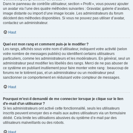
Dans le panneau de contrôle utilisateur, section « Profil », vous pouvez ajouter
un avatar via l’une des quatre méthodes suivantes : Gravatar, galerie d’avatars,
image distante ou import d’une image locale. Les administrateurs du forum
décident des méthodes disponibles. Si vous ne pouvez pas utiliser d’avatar,
contactez un administrateur.
Haut
Quel est mon rang et comment puis-je le modifier ?
Les rangs, affichés sous votre nom d’utilisateur, indiquent votre activité (selon
votre nombre de messages publiés) ou identifient certains utilisateurs
particuliers, comme les administrateurs et les modérateurs. En général, seul un
administrateur peut modifier les libellés des rangs. Merci de ne pas abuser de
ce système en publiant inutilement pour faire monter votre rang : beaucoup de
forums ne le tolèrent pas, et un administrateur ou un modérateur peut
sanctionner ce comportement en réduisant votre compteur de messages.
Haut
Pourquoi m’est-il demandé de me connecter lorsque je clique sur le lien
d’e-mail d’un utilisateur ?
Si les administrateurs ont activé cette fonctionnalité, seuls les utilisateurs
inscrits peuvent envoyer des e-mails aux autres utilisateurs via un formulaire
dédié. Cela limite les utilisations abusives du système d’e-mail par des
utilisateurs malveillants ou des robots.
Haut