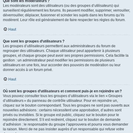
Que sont les modérateurs ?
Les modérateurs sont des utilisateurs (ou des groupes d’utilisateurs) qui
surveillent régulièrement les forums. Ils peuvent modifier, supprimer, verrouiller,
déverrouiller, déplacer, fusionner et scinder les sujets dans les forums qu’ils
modèrent. Leur rôle est généralement de faire respecter les règles du forum.
Haut
Que sont les groupes d’utilisateurs ?
Les groupes d’utilisateurs permettent aux administrateurs du forum de
regrouper des utilisateurs. Chaque utilisateur peut appartenir à plusieurs
groupes, et chaque groupe peut avoir ses propres permissions. Cela facilite la
gestion : un administrateur peut modifier les permissions de plusieurs
utilisateurs en une fois, leur accorder des pouvoirs de modération ou leur
donner accès à un forum privé.
Haut
Où sont les groupes d’utilisateurs et comment puis-je en rejoindre un ?
Vous pouvez consulter tous les groupes d’utilisateurs via le lien « Groupes
d’utilisateurs » du panneau de contrôle utilisateur. Pour en rejoindre un,
cliquez sur le bouton correspondant. Tous les groupes ne sont pas ouverts aux
nouvelles adhésions : certains nécessitent une approbation, d’autres sont
privés ou invisibles. Si le groupe est public, cliquez sur le bouton pour le
rejoindre directement. S’il est restreint, cliquez sur le bouton de demande
d’adhésion : le responsable du groupe l’approuvera et pourra vous demander
la raison. Merci de ne pas insister auprès d’un responsable qui refuse votre