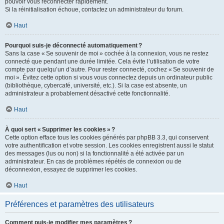
pouvoir vous reconnecter rapidement.
Si la réinitialisation échoue, contactez un administrateur du forum.
Haut
Pourquoi suis-je déconnecté automatiquement ?
Sans la case « Se souvenir de moi » cochée à la connexion, vous ne restez
connecté que pendant une durée limitée. Cela évite l’utilisation de votre
compte par quelqu’un d’autre. Pour rester connecté, cochez « Se souvenir de
moi ». Évitez cette option si vous vous connectez depuis un ordinateur public
(bibliothèque, cybercafé, université, etc.). Si la case est absente, un
administrateur a probablement désactivé cette fonctionnalité.
Haut
À quoi sert « Supprimer les cookies » ?
Cette option efface tous les cookies générés par phpBB 3.3, qui conservent
votre authentification et votre session. Les cookies enregistrent aussi le statut
des messages (lus ou non) si la fonctionnalité a été activée par un
administrateur. En cas de problèmes répétés de connexion ou de
déconnexion, essayez de supprimer les cookies.
Haut
Préférences et paramètres des utilisateurs
Comment puis-je modifier mes paramètres ?