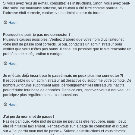
Si vous avez reçu un e-mail, consultez les instructions. Sinon, vous avez peut-
être saisi une mauvaise adresse, ou l’e-mail a été filtré comme pourriel. Si
l’adresse était correcte, contactez un administrateur du forum.
Haut
Pourquoi ne puis-je pas me connecter ?
Plusieurs causes possibles. Vérifiez d’abord que votre nom d’utilisateur et
votre mot de passe sont corrects. Si oui, contactez un administrateur pour
vérifier que vous n’êtes pas banni. Il est aussi possible que le site rencontre un
problème de configuration à corriger.
Haut
Je m’étais déjà inscrit par le passé mais ne peux plus me connecter ?!
Il est possible qu’un administrateur ait désactivé ou supprimé votre compte. De
nombreux forums suppriment aussi périodiquement les utilisateurs inactifs
pour réduire leur base de données. Dans ce cas, inscrivez-vous à nouveau et
participez plus régulièrement aux discussions.
Haut
J’ai perdu mon mot de passe !
Pas de panique. Votre mot de passe ne peut pas être récupéré, mais il peut
être réinitialisé facilement. Rendez-vous sur la page de connexion et cliquez
sur « J’ai perdu mon mot de passe ». Suivez les instructions et vous devriez