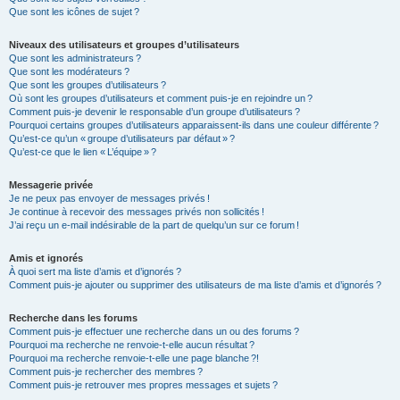
Que sont les icônes de sujet ?
Niveaux des utilisateurs et groupes d’utilisateurs
Que sont les administrateurs ?
Que sont les modérateurs ?
Que sont les groupes d’utilisateurs ?
Où sont les groupes d’utilisateurs et comment puis-je en rejoindre un ?
Comment puis-je devenir le responsable d’un groupe d’utilisateurs ?
Pourquoi certains groupes d’utilisateurs apparaissent-ils dans une couleur différente ?
Qu’est-ce qu’un « groupe d’utilisateurs par défaut » ?
Qu’est-ce que le lien « L’équipe » ?
Messagerie privée
Je ne peux pas envoyer de messages privés !
Je continue à recevoir des messages privés non sollicités !
J’ai reçu un e-mail indésirable de la part de quelqu’un sur ce forum !
Amis et ignorés
À quoi sert ma liste d’amis et d’ignorés ?
Comment puis-je ajouter ou supprimer des utilisateurs de ma liste d’amis et d’ignorés ?
Recherche dans les forums
Comment puis-je effectuer une recherche dans un ou des forums ?
Pourquoi ma recherche ne renvoie-t-elle aucun résultat ?
Pourquoi ma recherche renvoie-t-elle une page blanche ?!
Comment puis-je rechercher des membres ?
Comment puis-je retrouver mes propres messages et sujets ?