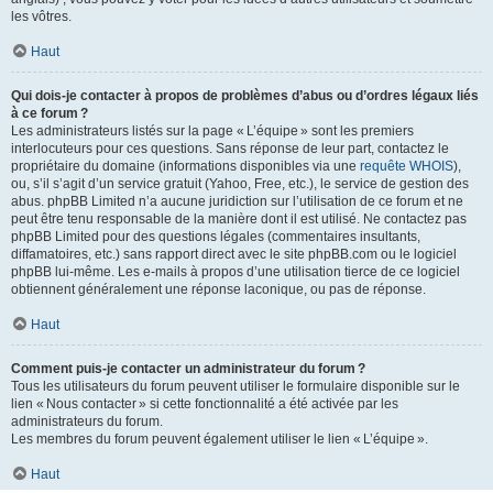
les vôtres.
Haut
Qui dois-je contacter à propos de problèmes d’abus ou d’ordres légaux liés
à ce forum ?
Les administrateurs listés sur la page « L’équipe » sont les premiers
interlocuteurs pour ces questions. Sans réponse de leur part, contactez le
propriétaire du domaine (informations disponibles via une
requête WHOIS
),
ou, s’il s’agit d’un service gratuit (Yahoo, Free, etc.), le service de gestion des
abus. phpBB Limited n’a aucune juridiction sur l’utilisation de ce forum et ne
peut être tenu responsable de la manière dont il est utilisé. Ne contactez pas
phpBB Limited pour des questions légales (commentaires insultants,
diffamatoires, etc.) sans rapport direct avec le site phpBB.com ou le logiciel
phpBB lui-même. Les e-mails à propos d’une utilisation tierce de ce logiciel
obtiennent généralement une réponse laconique, ou pas de réponse.
Haut
Comment puis-je contacter un administrateur du forum ?
Tous les utilisateurs du forum peuvent utiliser le formulaire disponible sur le
lien « Nous contacter » si cette fonctionnalité a été activée par les
administrateurs du forum.
Les membres du forum peuvent également utiliser le lien « L’équipe ».
Haut