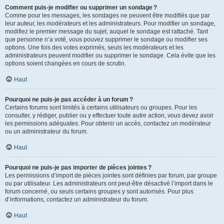
Comment puis-je modifier ou supprimer un sondage ?
Comme pour les messages, les sondages ne peuvent être modifiés que par
leur auteur, les modérateurs et les administrateurs. Pour modifier un sondage,
modifiez le premier message du sujet, auquel le sondage est rattaché. Tant
que personne n’a voté, vous pouvez supprimer le sondage ou modifier ses
options. Une fois des votes exprimés, seuls les modérateurs et les
administrateurs peuvent modifier ou supprimer le sondage. Cela évite que les
options soient changées en cours de scrutin.
Haut
Pourquoi ne puis-je pas accéder à un forum ?
Certains forums sont limités à certains utilisateurs ou groupes. Pour les
consulter, y rédiger, publier ou y effectuer toute autre action, vous devez avoir
les permissions adéquates. Pour obtenir un accès, contactez un modérateur
ou un administrateur du forum.
Haut
Pourquoi ne puis-je pas importer de pièces jointes ?
Les permissions d’import de pièces jointes sont définies par forum, par groupe
ou par utilisateur. Les administrateurs ont peut-être désactivé l’import dans le
forum concerné, ou seuls certains groupes y sont autorisés. Pour plus
d’informations, contactez un administrateur du forum.
Haut