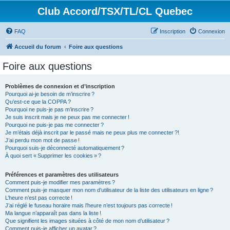
Club Accord/TSX/TL/CL Quebec
FAQ
Inscription
Connexion
Accueil du forum
Foire aux questions
Foire aux questions
Problèmes de connexion et d’inscription
Pourquoi ai-je besoin de m’inscrire ?
Qu’est-ce que la COPPA ?
Pourquoi ne puis-je pas m’inscrire ?
Je suis inscrit mais je ne peux pas me connecter !
Pourquoi ne puis-je pas me connecter ?
Je m’étais déjà inscrit par le passé mais ne peux plus me connecter ?!
J’ai perdu mon mot de passe !
Pourquoi suis-je déconnecté automatiquement ?
À quoi sert « Supprimer les cookies » ?
Préférences et paramètres des utilisateurs
Comment puis-je modifier mes paramètres ?
Comment puis-je masquer mon nom d’utilisateur de la liste des utilisateurs en ligne ?
L’heure n’est pas correcte !
J’ai réglé le fuseau horaire mais l’heure n’est toujours pas correcte !
Ma langue n’apparaît pas dans la liste !
Que signifient les images situées à côté de mon nom d’utilisateur ?
Comment puis-je afficher un avatar ?