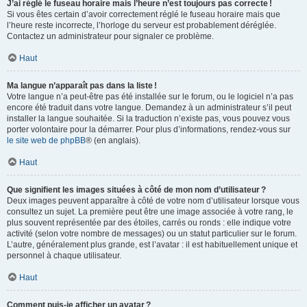
J’ai réglé le fuseau horaire mais l’heure n’est toujours pas correcte !
Si vous êtes certain d’avoir correctement réglé le fuseau horaire mais que
l’heure reste incorrecte, l’horloge du serveur est probablement déréglée.
Contactez un administrateur pour signaler ce problème.
Haut
Ma langue n’apparaît pas dans la liste !
Votre langue n’a peut-être pas été installée sur le forum, ou le logiciel n’a pas
encore été traduit dans votre langue. Demandez à un administrateur s’il peut
installer la langue souhaitée. Si la traduction n’existe pas, vous pouvez vous
porter volontaire pour la démarrer. Pour plus d’informations, rendez-vous sur
le site web de phpBB
® (en anglais).
Haut
Que signifient les images situées à côté de mon nom d’utilisateur ?
Deux images peuvent apparaître à côté de votre nom d’utilisateur lorsque vous
consultez un sujet. La première peut être une image associée à votre rang, le
plus souvent représentée par des étoiles, carrés ou ronds : elle indique votre
activité (selon votre nombre de messages) ou un statut particulier sur le forum.
L’autre, généralement plus grande, est l’avatar : il est habituellement unique et
personnel à chaque utilisateur.
Haut
Comment puis-je afficher un avatar ?