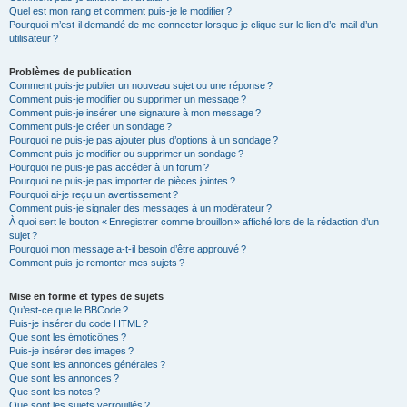
Quel est mon rang et comment puis-je le modifier ?
Pourquoi m’est-il demandé de me connecter lorsque je clique sur le lien d’e-mail d’un
utilisateur ?
Problèmes de publication
Comment puis-je publier un nouveau sujet ou une réponse ?
Comment puis-je modifier ou supprimer un message ?
Comment puis-je insérer une signature à mon message ?
Comment puis-je créer un sondage ?
Pourquoi ne puis-je pas ajouter plus d’options à un sondage ?
Comment puis-je modifier ou supprimer un sondage ?
Pourquoi ne puis-je pas accéder à un forum ?
Pourquoi ne puis-je pas importer de pièces jointes ?
Pourquoi ai-je reçu un avertissement ?
Comment puis-je signaler des messages à un modérateur ?
À quoi sert le bouton « Enregistrer comme brouillon » affiché lors de la rédaction d’un
sujet ?
Pourquoi mon message a-t-il besoin d’être approuvé ?
Comment puis-je remonter mes sujets ?
Mise en forme et types de sujets
Qu’est-ce que le BBCode ?
Puis-je insérer du code HTML ?
Que sont les émoticônes ?
Puis-je insérer des images ?
Que sont les annonces générales ?
Que sont les annonces ?
Que sont les notes ?
Que sont les sujets verrouillés ?