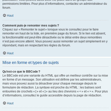
permissions limitées. Pour plus d’informations, contactez un administrateur du
forum.
Haut
Comment puis-je remonter mes sujets ?
Cliquez sur « Remonter le sujet » lorsque vous le consultez pour le faire
remonter en haut de la liste, en première page du forum. Si le lien est absent,
la fonctionnalité est peut-être désactivée ou le délai entre deux remontées
n’est pas encore atteint. Vous pouvez aussi remonter un sujet simplement en y
répondant, mais en respectant les règles du forum.
Haut
Mise en forme et types de sujets
Qu’est-ce que le BBCode ?
Le BBCode est une variante du HTML qui offre un meilleur contrôle sur la mise
en forme d’un message. Son utilisation est définie par les administrateurs,
mais vous pouvez aussi la désactiver pour chaque message depuis le
formulaire de rédaction. La syntaxe est proche du HTML : les balises sont
entourées de crochets « [ » et « ] » au lieu des chevrons « < » et « > ». Pour plus
d’informations, consultez le guide accessible depuis la page de rédaction.
Haut