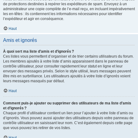
de protections destinées à repérer les expéditeurs de spam. Envoyez à un
administrateur une copie complète de l’e-mail reçu, en incluant impérativement
les en-têtes : ils contiennent les informations nécessaires pour identifier
l’expéditeur et agir en conséquence.
Haut
Amis et ignorés
À quoi sert ma liste d’amis et d’ignorés ?
Ces listes vous permettent d’organiser et de trier certains utilisateurs du forum.
Les membres ajoutés à votre liste d’amis apparaissent dans le panneau de
contrôle utilisateur, pour consulter rapidement leur statut en ligne et leur
envoyer des messages privés. Selon le style utilisé, leurs messages peuvent
être mis en surbrillance. Les utilisateurs ajoutés à votre liste d’ignorés voient
leurs messages masqués par défaut.
Haut
Comment puis-je ajouter ou supprimer des utilisateurs de ma liste d’amis
et d’ignorés ?
Chaque profil d’utilisateur contient un lien pour l’ajouter à votre liste d’amis ou
d’ignorés. Vous pouvez aussi ajouter des utilisateurs depuis votre panneau de
contrôle utilisateur en saisissant leur nom. C’est également depuis cette page
que vous pouvez les retirer de vos listes.
Haut