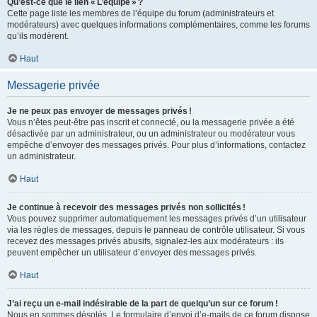
Qu’est-ce que le lien « L’équipe » ?
Cette page liste les membres de l’équipe du forum (administrateurs et
modérateurs) avec quelques informations complémentaires, comme les forums
qu’ils modèrent.
Haut
Messagerie privée
Je ne peux pas envoyer de messages privés !
Vous n’êtes peut-être pas inscrit et connecté, ou la messagerie privée a été
désactivée par un administrateur, ou un administrateur ou modérateur vous
empêche d’envoyer des messages privés. Pour plus d’informations, contactez
un administrateur.
Haut
Je continue à recevoir des messages privés non sollicités !
Vous pouvez supprimer automatiquement les messages privés d’un utilisateur
via les règles de messages, depuis le panneau de contrôle utilisateur. Si vous
recevez des messages privés abusifs, signalez-les aux modérateurs : ils
peuvent empêcher un utilisateur d’envoyer des messages privés.
Haut
J’ai reçu un e-mail indésirable de la part de quelqu’un sur ce forum !
Nous en sommes désolés. Le formulaire d’envoi d’e-mails de ce forum dispose