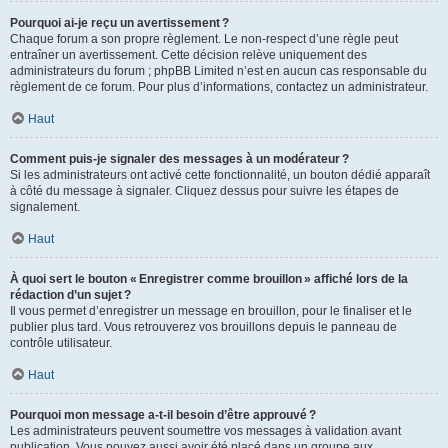
Pourquoi ai-je reçu un avertissement ?
Chaque forum a son propre règlement. Le non-respect d’une règle peut
entraîner un avertissement. Cette décision relève uniquement des
administrateurs du forum ; phpBB Limited n’est en aucun cas responsable du
règlement de ce forum. Pour plus d’informations, contactez un administrateur.
Haut
Comment puis-je signaler des messages à un modérateur ?
Si les administrateurs ont activé cette fonctionnalité, un bouton dédié apparaît
à côté du message à signaler. Cliquez dessus pour suivre les étapes de
signalement.
Haut
À quoi sert le bouton « Enregistrer comme brouillon » affiché lors de la
rédaction d’un sujet ?
Il vous permet d’enregistrer un message en brouillon, pour le finaliser et le
publier plus tard. Vous retrouverez vos brouillons depuis le panneau de
contrôle utilisateur.
Haut
Pourquoi mon message a-t-il besoin d’être approuvé ?
Les administrateurs peuvent soumettre vos messages à validation avant
publication. Vous pouvez aussi avoir été placé dans un groupe aux