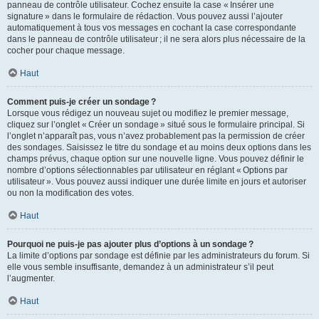
panneau de contrôle utilisateur. Cochez ensuite la case « Insérer une
signature » dans le formulaire de rédaction. Vous pouvez aussi l’ajouter
automatiquement à tous vos messages en cochant la case correspondante
dans le panneau de contrôle utilisateur ; il ne sera alors plus nécessaire de la
cocher pour chaque message.
Haut
Comment puis-je créer un sondage ?
Lorsque vous rédigez un nouveau sujet ou modifiez le premier message,
cliquez sur l’onglet « Créer un sondage » situé sous le formulaire principal. Si
l’onglet n’apparaît pas, vous n’avez probablement pas la permission de créer
des sondages. Saisissez le titre du sondage et au moins deux options dans les
champs prévus, chaque option sur une nouvelle ligne. Vous pouvez définir le
nombre d’options sélectionnables par utilisateur en réglant « Options par
utilisateur ». Vous pouvez aussi indiquer une durée limite en jours et autoriser
ou non la modification des votes.
Haut
Pourquoi ne puis-je pas ajouter plus d’options à un sondage ?
La limite d’options par sondage est définie par les administrateurs du forum. Si
elle vous semble insuffisante, demandez à un administrateur s’il peut
l’augmenter.
Haut