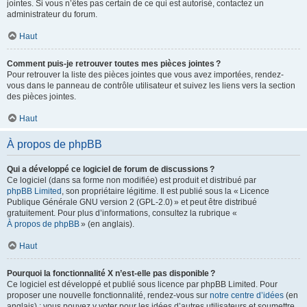
jointes. Si vous n’êtes pas certain de ce qui est autorisé, contactez un
administrateur du forum.
Haut
Comment puis-je retrouver toutes mes pièces jointes ?
Pour retrouver la liste des pièces jointes que vous avez importées, rendez-
vous dans le panneau de contrôle utilisateur et suivez les liens vers la section
des pièces jointes.
Haut
À propos de phpBB
Qui a développé ce logiciel de forum de discussions ?
Ce logiciel (dans sa forme non modifiée) est produit et distribué par
phpBB Limited
, son propriétaire légitime. Il est publié sous la « Licence
Publique Générale GNU version 2 (GPL-2.0) » et peut être distribué
gratuitement. Pour plus d’informations, consultez la rubrique «
À propos de phpBB
» (en anglais).
Haut
Pourquoi la fonctionnalité X n’est-elle pas disponible ?
Ce logiciel est développé et publié sous licence par phpBB Limited. Pour
proposer une nouvelle fonctionnalité, rendez-vous sur
notre centre d’idées
(en
anglais) ; vous pouvez y voter pour les idées d’autres utilisateurs et soumettre