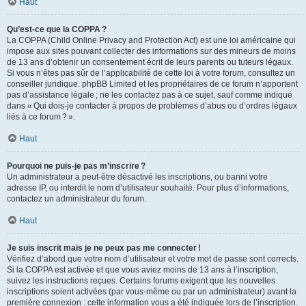
Haut
Qu’est-ce que la COPPA ?
La COPPA (Child Online Privacy and Protection Act) est une loi américaine qui
impose aux sites pouvant collecter des informations sur des mineurs de moins
de 13 ans d’obtenir un consentement écrit de leurs parents ou tuteurs légaux.
Si vous n’êtes pas sûr de l’applicabilité de cette loi à votre forum, consultez un
conseiller juridique. phpBB Limited et les propriétaires de ce forum n’apportent
pas d’assistance légale ; ne les contactez pas à ce sujet, sauf comme indiqué
dans « Qui dois-je contacter à propos de problèmes d’abus ou d’ordres légaux
liés à ce forum ? ».
Haut
Pourquoi ne puis-je pas m’inscrire ?
Un administrateur a peut-être désactivé les inscriptions, ou banni votre
adresse IP, ou interdit le nom d’utilisateur souhaité. Pour plus d’informations,
contactez un administrateur du forum.
Haut
Je suis inscrit mais je ne peux pas me connecter !
Vérifiez d’abord que votre nom d’utilisateur et votre mot de passe sont corrects.
Si la COPPA est activée et que vous aviez moins de 13 ans à l’inscription,
suivez les instructions reçues. Certains forums exigent que les nouvelles
inscriptions soient activées (par vous-même ou par un administrateur) avant la
première connexion : cette information vous a été indiquée lors de l’inscription.