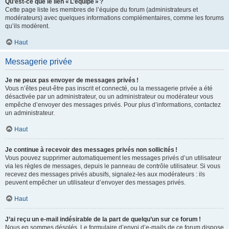
Qu’est-ce que le lien « L’équipe » ?
Cette page liste les membres de l’équipe du forum (administrateurs et
modérateurs) avec quelques informations complémentaires, comme les forums
qu’ils modèrent.
Haut
Messagerie privée
Je ne peux pas envoyer de messages privés !
Vous n’êtes peut-être pas inscrit et connecté, ou la messagerie privée a été
désactivée par un administrateur, ou un administrateur ou modérateur vous
empêche d’envoyer des messages privés. Pour plus d’informations, contactez
un administrateur.
Haut
Je continue à recevoir des messages privés non sollicités !
Vous pouvez supprimer automatiquement les messages privés d’un utilisateur
via les règles de messages, depuis le panneau de contrôle utilisateur. Si vous
recevez des messages privés abusifs, signalez-les aux modérateurs : ils
peuvent empêcher un utilisateur d’envoyer des messages privés.
Haut
J’ai reçu un e-mail indésirable de la part de quelqu’un sur ce forum !
Nous en sommes désolés. Le formulaire d’envoi d’e-mails de ce forum dispose