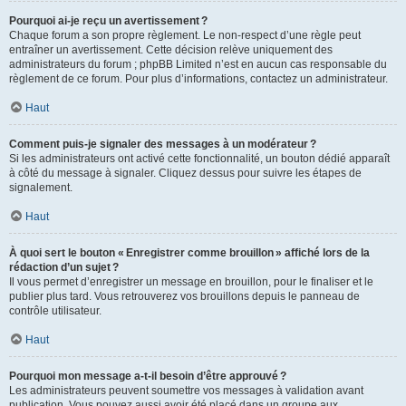
Pourquoi ai-je reçu un avertissement ?
Chaque forum a son propre règlement. Le non-respect d’une règle peut
entraîner un avertissement. Cette décision relève uniquement des
administrateurs du forum ; phpBB Limited n’est en aucun cas responsable du
règlement de ce forum. Pour plus d’informations, contactez un administrateur.
Haut
Comment puis-je signaler des messages à un modérateur ?
Si les administrateurs ont activé cette fonctionnalité, un bouton dédié apparaît
à côté du message à signaler. Cliquez dessus pour suivre les étapes de
signalement.
Haut
À quoi sert le bouton « Enregistrer comme brouillon » affiché lors de la
rédaction d’un sujet ?
Il vous permet d’enregistrer un message en brouillon, pour le finaliser et le
publier plus tard. Vous retrouverez vos brouillons depuis le panneau de
contrôle utilisateur.
Haut
Pourquoi mon message a-t-il besoin d’être approuvé ?
Les administrateurs peuvent soumettre vos messages à validation avant
publication. Vous pouvez aussi avoir été placé dans un groupe aux