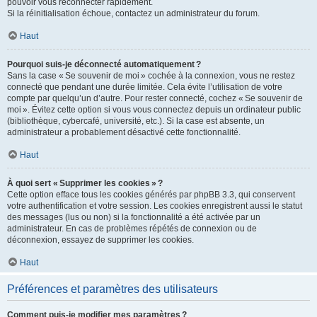
pouvoir vous reconnecter rapidement.
Si la réinitialisation échoue, contactez un administrateur du forum.
Haut
Pourquoi suis-je déconnecté automatiquement ?
Sans la case « Se souvenir de moi » cochée à la connexion, vous ne restez
connecté que pendant une durée limitée. Cela évite l’utilisation de votre
compte par quelqu’un d’autre. Pour rester connecté, cochez « Se souvenir de
moi ». Évitez cette option si vous vous connectez depuis un ordinateur public
(bibliothèque, cybercafé, université, etc.). Si la case est absente, un
administrateur a probablement désactivé cette fonctionnalité.
Haut
À quoi sert « Supprimer les cookies » ?
Cette option efface tous les cookies générés par phpBB 3.3, qui conservent
votre authentification et votre session. Les cookies enregistrent aussi le statut
des messages (lus ou non) si la fonctionnalité a été activée par un
administrateur. En cas de problèmes répétés de connexion ou de
déconnexion, essayez de supprimer les cookies.
Haut
Préférences et paramètres des utilisateurs
Comment puis-je modifier mes paramètres ?