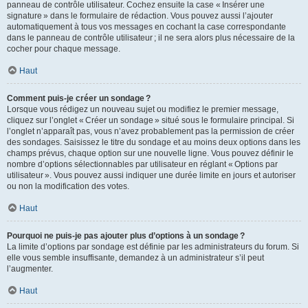
panneau de contrôle utilisateur. Cochez ensuite la case « Insérer une
signature » dans le formulaire de rédaction. Vous pouvez aussi l’ajouter
automatiquement à tous vos messages en cochant la case correspondante
dans le panneau de contrôle utilisateur ; il ne sera alors plus nécessaire de la
cocher pour chaque message.
Haut
Comment puis-je créer un sondage ?
Lorsque vous rédigez un nouveau sujet ou modifiez le premier message,
cliquez sur l’onglet « Créer un sondage » situé sous le formulaire principal. Si
l’onglet n’apparaît pas, vous n’avez probablement pas la permission de créer
des sondages. Saisissez le titre du sondage et au moins deux options dans les
champs prévus, chaque option sur une nouvelle ligne. Vous pouvez définir le
nombre d’options sélectionnables par utilisateur en réglant « Options par
utilisateur ». Vous pouvez aussi indiquer une durée limite en jours et autoriser
ou non la modification des votes.
Haut
Pourquoi ne puis-je pas ajouter plus d’options à un sondage ?
La limite d’options par sondage est définie par les administrateurs du forum. Si
elle vous semble insuffisante, demandez à un administrateur s’il peut
l’augmenter.
Haut