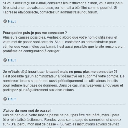
Si vous avez reçu un e-mail, consultez les instructions. Sinon, vous avez peut-
être saisi une mauvaise adresse, ou l’e-mail a été filtré comme pourriel. Si
l’adresse était correcte, contactez un administrateur du forum.
Haut
Pourquoi ne puis-je pas me connecter ?
Plusieurs causes possibles. Vérifiez d’abord que votre nom d’utilisateur et
votre mot de passe sont corrects. Si oui, contactez un administrateur pour
vérifier que vous n’êtes pas banni. Il est aussi possible que le site rencontre un
problème de configuration à corriger.
Haut
Je m’étais déjà inscrit par le passé mais ne peux plus me connecter ?!
Il est possible qu’un administrateur ait désactivé ou supprimé votre compte. De
nombreux forums suppriment aussi périodiquement les utilisateurs inactifs
pour réduire leur base de données. Dans ce cas, inscrivez-vous à nouveau et
participez plus régulièrement aux discussions.
Haut
J’ai perdu mon mot de passe !
Pas de panique. Votre mot de passe ne peut pas être récupéré, mais il peut
être réinitialisé facilement. Rendez-vous sur la page de connexion et cliquez
sur « J’ai perdu mon mot de passe ». Suivez les instructions et vous devriez