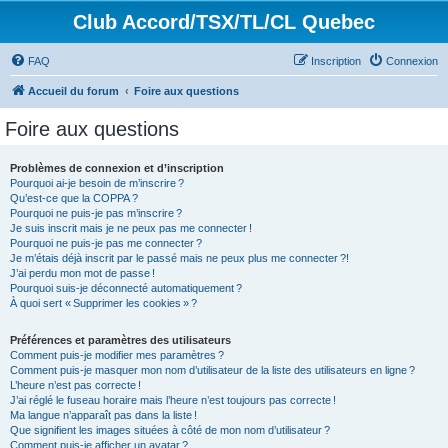
Club Accord/TSX/TL/CL Quebec
FAQ
Inscription
Connexion
Accueil du forum
Foire aux questions
Foire aux questions
Problèmes de connexion et d’inscription
Pourquoi ai-je besoin de m’inscrire ?
Qu’est-ce que la COPPA ?
Pourquoi ne puis-je pas m’inscrire ?
Je suis inscrit mais je ne peux pas me connecter !
Pourquoi ne puis-je pas me connecter ?
Je m’étais déjà inscrit par le passé mais ne peux plus me connecter ?!
J’ai perdu mon mot de passe !
Pourquoi suis-je déconnecté automatiquement ?
À quoi sert « Supprimer les cookies » ?
Préférences et paramètres des utilisateurs
Comment puis-je modifier mes paramètres ?
Comment puis-je masquer mon nom d’utilisateur de la liste des utilisateurs en ligne ?
L’heure n’est pas correcte !
J’ai réglé le fuseau horaire mais l’heure n’est toujours pas correcte !
Ma langue n’apparaît pas dans la liste !
Que signifient les images situées à côté de mon nom d’utilisateur ?
Comment puis-je afficher un avatar ?