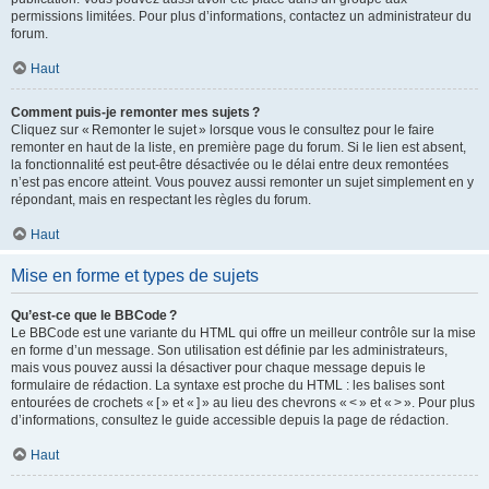
permissions limitées. Pour plus d’informations, contactez un administrateur du
forum.
Haut
Comment puis-je remonter mes sujets ?
Cliquez sur « Remonter le sujet » lorsque vous le consultez pour le faire
remonter en haut de la liste, en première page du forum. Si le lien est absent,
la fonctionnalité est peut-être désactivée ou le délai entre deux remontées
n’est pas encore atteint. Vous pouvez aussi remonter un sujet simplement en y
répondant, mais en respectant les règles du forum.
Haut
Mise en forme et types de sujets
Qu’est-ce que le BBCode ?
Le BBCode est une variante du HTML qui offre un meilleur contrôle sur la mise
en forme d’un message. Son utilisation est définie par les administrateurs,
mais vous pouvez aussi la désactiver pour chaque message depuis le
formulaire de rédaction. La syntaxe est proche du HTML : les balises sont
entourées de crochets « [ » et « ] » au lieu des chevrons « < » et « > ». Pour plus
d’informations, consultez le guide accessible depuis la page de rédaction.
Haut