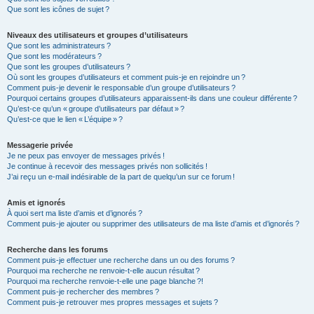
Que sont les icônes de sujet ?
Niveaux des utilisateurs et groupes d’utilisateurs
Que sont les administrateurs ?
Que sont les modérateurs ?
Que sont les groupes d’utilisateurs ?
Où sont les groupes d’utilisateurs et comment puis-je en rejoindre un ?
Comment puis-je devenir le responsable d’un groupe d’utilisateurs ?
Pourquoi certains groupes d’utilisateurs apparaissent-ils dans une couleur différente ?
Qu’est-ce qu’un « groupe d’utilisateurs par défaut » ?
Qu’est-ce que le lien « L’équipe » ?
Messagerie privée
Je ne peux pas envoyer de messages privés !
Je continue à recevoir des messages privés non sollicités !
J’ai reçu un e-mail indésirable de la part de quelqu’un sur ce forum !
Amis et ignorés
À quoi sert ma liste d’amis et d’ignorés ?
Comment puis-je ajouter ou supprimer des utilisateurs de ma liste d’amis et d’ignorés ?
Recherche dans les forums
Comment puis-je effectuer une recherche dans un ou des forums ?
Pourquoi ma recherche ne renvoie-t-elle aucun résultat ?
Pourquoi ma recherche renvoie-t-elle une page blanche ?!
Comment puis-je rechercher des membres ?
Comment puis-je retrouver mes propres messages et sujets ?