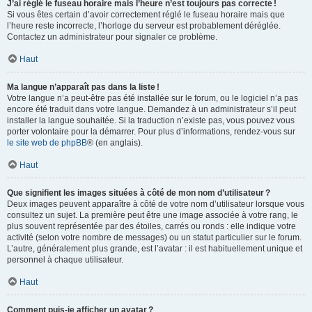
J’ai réglé le fuseau horaire mais l’heure n’est toujours pas correcte !
Si vous êtes certain d’avoir correctement réglé le fuseau horaire mais que
l’heure reste incorrecte, l’horloge du serveur est probablement déréglée.
Contactez un administrateur pour signaler ce problème.
Haut
Ma langue n’apparaît pas dans la liste !
Votre langue n’a peut-être pas été installée sur le forum, ou le logiciel n’a pas
encore été traduit dans votre langue. Demandez à un administrateur s’il peut
installer la langue souhaitée. Si la traduction n’existe pas, vous pouvez vous
porter volontaire pour la démarrer. Pour plus d’informations, rendez-vous sur
le site web de phpBB
® (en anglais).
Haut
Que signifient les images situées à côté de mon nom d’utilisateur ?
Deux images peuvent apparaître à côté de votre nom d’utilisateur lorsque vous
consultez un sujet. La première peut être une image associée à votre rang, le
plus souvent représentée par des étoiles, carrés ou ronds : elle indique votre
activité (selon votre nombre de messages) ou un statut particulier sur le forum.
L’autre, généralement plus grande, est l’avatar : il est habituellement unique et
personnel à chaque utilisateur.
Haut
Comment puis-je afficher un avatar ?