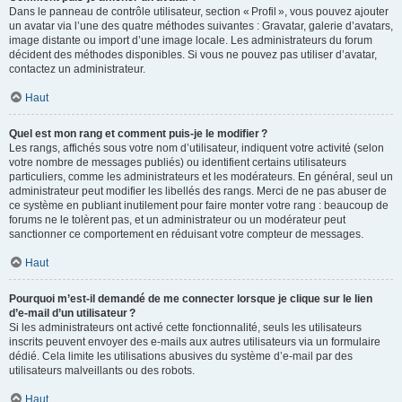
Dans le panneau de contrôle utilisateur, section « Profil », vous pouvez ajouter
un avatar via l’une des quatre méthodes suivantes : Gravatar, galerie d’avatars,
image distante ou import d’une image locale. Les administrateurs du forum
décident des méthodes disponibles. Si vous ne pouvez pas utiliser d’avatar,
contactez un administrateur.
Haut
Quel est mon rang et comment puis-je le modifier ?
Les rangs, affichés sous votre nom d’utilisateur, indiquent votre activité (selon
votre nombre de messages publiés) ou identifient certains utilisateurs
particuliers, comme les administrateurs et les modérateurs. En général, seul un
administrateur peut modifier les libellés des rangs. Merci de ne pas abuser de
ce système en publiant inutilement pour faire monter votre rang : beaucoup de
forums ne le tolèrent pas, et un administrateur ou un modérateur peut
sanctionner ce comportement en réduisant votre compteur de messages.
Haut
Pourquoi m’est-il demandé de me connecter lorsque je clique sur le lien
d’e-mail d’un utilisateur ?
Si les administrateurs ont activé cette fonctionnalité, seuls les utilisateurs
inscrits peuvent envoyer des e-mails aux autres utilisateurs via un formulaire
dédié. Cela limite les utilisations abusives du système d’e-mail par des
utilisateurs malveillants ou des robots.
Haut