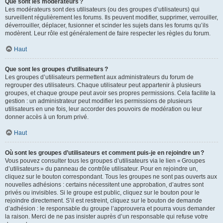
Que sont les modérateurs ?
Les modérateurs sont des utilisateurs (ou des groupes d’utilisateurs) qui
surveillent régulièrement les forums. Ils peuvent modifier, supprimer, verrouiller,
déverrouiller, déplacer, fusionner et scinder les sujets dans les forums qu’ils
modèrent. Leur rôle est généralement de faire respecter les règles du forum.
Haut
Que sont les groupes d’utilisateurs ?
Les groupes d’utilisateurs permettent aux administrateurs du forum de
regrouper des utilisateurs. Chaque utilisateur peut appartenir à plusieurs
groupes, et chaque groupe peut avoir ses propres permissions. Cela facilite la
gestion : un administrateur peut modifier les permissions de plusieurs
utilisateurs en une fois, leur accorder des pouvoirs de modération ou leur
donner accès à un forum privé.
Haut
Où sont les groupes d’utilisateurs et comment puis-je en rejoindre un ?
Vous pouvez consulter tous les groupes d’utilisateurs via le lien « Groupes
d’utilisateurs » du panneau de contrôle utilisateur. Pour en rejoindre un,
cliquez sur le bouton correspondant. Tous les groupes ne sont pas ouverts aux
nouvelles adhésions : certains nécessitent une approbation, d’autres sont
privés ou invisibles. Si le groupe est public, cliquez sur le bouton pour le
rejoindre directement. S’il est restreint, cliquez sur le bouton de demande
d’adhésion : le responsable du groupe l’approuvera et pourra vous demander
la raison. Merci de ne pas insister auprès d’un responsable qui refuse votre