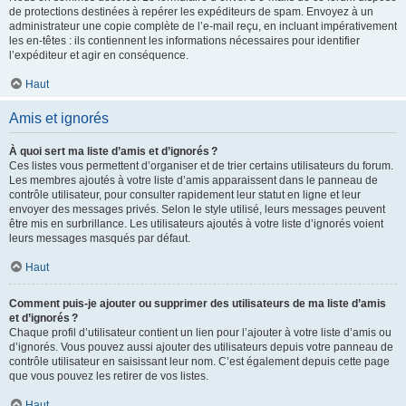
de protections destinées à repérer les expéditeurs de spam. Envoyez à un
administrateur une copie complète de l’e-mail reçu, en incluant impérativement
les en-têtes : ils contiennent les informations nécessaires pour identifier
l’expéditeur et agir en conséquence.
Haut
Amis et ignorés
À quoi sert ma liste d’amis et d’ignorés ?
Ces listes vous permettent d’organiser et de trier certains utilisateurs du forum.
Les membres ajoutés à votre liste d’amis apparaissent dans le panneau de
contrôle utilisateur, pour consulter rapidement leur statut en ligne et leur
envoyer des messages privés. Selon le style utilisé, leurs messages peuvent
être mis en surbrillance. Les utilisateurs ajoutés à votre liste d’ignorés voient
leurs messages masqués par défaut.
Haut
Comment puis-je ajouter ou supprimer des utilisateurs de ma liste d’amis
et d’ignorés ?
Chaque profil d’utilisateur contient un lien pour l’ajouter à votre liste d’amis ou
d’ignorés. Vous pouvez aussi ajouter des utilisateurs depuis votre panneau de
contrôle utilisateur en saisissant leur nom. C’est également depuis cette page
que vous pouvez les retirer de vos listes.
Haut