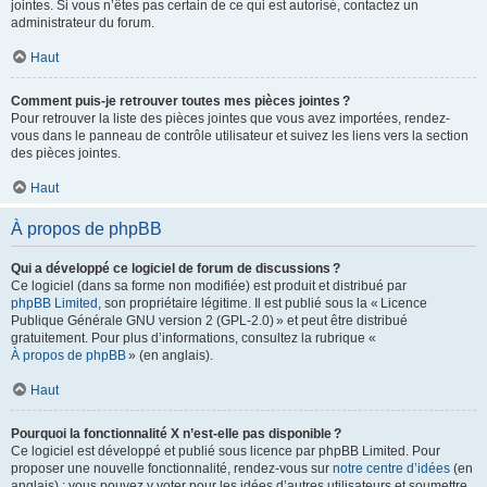
jointes. Si vous n’êtes pas certain de ce qui est autorisé, contactez un
administrateur du forum.
Haut
Comment puis-je retrouver toutes mes pièces jointes ?
Pour retrouver la liste des pièces jointes que vous avez importées, rendez-
vous dans le panneau de contrôle utilisateur et suivez les liens vers la section
des pièces jointes.
Haut
À propos de phpBB
Qui a développé ce logiciel de forum de discussions ?
Ce logiciel (dans sa forme non modifiée) est produit et distribué par
phpBB Limited
, son propriétaire légitime. Il est publié sous la « Licence
Publique Générale GNU version 2 (GPL-2.0) » et peut être distribué
gratuitement. Pour plus d’informations, consultez la rubrique «
À propos de phpBB
» (en anglais).
Haut
Pourquoi la fonctionnalité X n’est-elle pas disponible ?
Ce logiciel est développé et publié sous licence par phpBB Limited. Pour
proposer une nouvelle fonctionnalité, rendez-vous sur
notre centre d’idées
(en
anglais) ; vous pouvez y voter pour les idées d’autres utilisateurs et soumettre