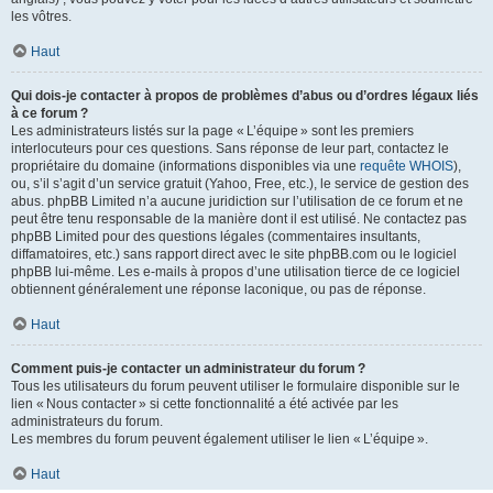
les vôtres.
Haut
Qui dois-je contacter à propos de problèmes d’abus ou d’ordres légaux liés
à ce forum ?
Les administrateurs listés sur la page « L’équipe » sont les premiers
interlocuteurs pour ces questions. Sans réponse de leur part, contactez le
propriétaire du domaine (informations disponibles via une
requête WHOIS
),
ou, s’il s’agit d’un service gratuit (Yahoo, Free, etc.), le service de gestion des
abus. phpBB Limited n’a aucune juridiction sur l’utilisation de ce forum et ne
peut être tenu responsable de la manière dont il est utilisé. Ne contactez pas
phpBB Limited pour des questions légales (commentaires insultants,
diffamatoires, etc.) sans rapport direct avec le site phpBB.com ou le logiciel
phpBB lui-même. Les e-mails à propos d’une utilisation tierce de ce logiciel
obtiennent généralement une réponse laconique, ou pas de réponse.
Haut
Comment puis-je contacter un administrateur du forum ?
Tous les utilisateurs du forum peuvent utiliser le formulaire disponible sur le
lien « Nous contacter » si cette fonctionnalité a été activée par les
administrateurs du forum.
Les membres du forum peuvent également utiliser le lien « L’équipe ».
Haut