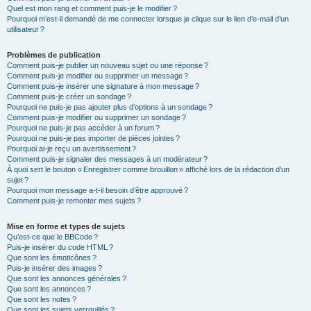
Quel est mon rang et comment puis-je le modifier ?
Pourquoi m’est-il demandé de me connecter lorsque je clique sur le lien d’e-mail d’un
utilisateur ?
Problèmes de publication
Comment puis-je publier un nouveau sujet ou une réponse ?
Comment puis-je modifier ou supprimer un message ?
Comment puis-je insérer une signature à mon message ?
Comment puis-je créer un sondage ?
Pourquoi ne puis-je pas ajouter plus d’options à un sondage ?
Comment puis-je modifier ou supprimer un sondage ?
Pourquoi ne puis-je pas accéder à un forum ?
Pourquoi ne puis-je pas importer de pièces jointes ?
Pourquoi ai-je reçu un avertissement ?
Comment puis-je signaler des messages à un modérateur ?
À quoi sert le bouton « Enregistrer comme brouillon » affiché lors de la rédaction d’un
sujet ?
Pourquoi mon message a-t-il besoin d’être approuvé ?
Comment puis-je remonter mes sujets ?
Mise en forme et types de sujets
Qu’est-ce que le BBCode ?
Puis-je insérer du code HTML ?
Que sont les émoticônes ?
Puis-je insérer des images ?
Que sont les annonces générales ?
Que sont les annonces ?
Que sont les notes ?
Que sont les sujets verrouillés ?