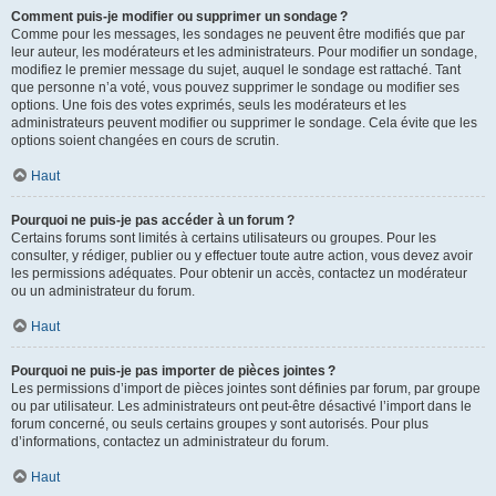
Comment puis-je modifier ou supprimer un sondage ?
Comme pour les messages, les sondages ne peuvent être modifiés que par
leur auteur, les modérateurs et les administrateurs. Pour modifier un sondage,
modifiez le premier message du sujet, auquel le sondage est rattaché. Tant
que personne n’a voté, vous pouvez supprimer le sondage ou modifier ses
options. Une fois des votes exprimés, seuls les modérateurs et les
administrateurs peuvent modifier ou supprimer le sondage. Cela évite que les
options soient changées en cours de scrutin.
Haut
Pourquoi ne puis-je pas accéder à un forum ?
Certains forums sont limités à certains utilisateurs ou groupes. Pour les
consulter, y rédiger, publier ou y effectuer toute autre action, vous devez avoir
les permissions adéquates. Pour obtenir un accès, contactez un modérateur
ou un administrateur du forum.
Haut
Pourquoi ne puis-je pas importer de pièces jointes ?
Les permissions d’import de pièces jointes sont définies par forum, par groupe
ou par utilisateur. Les administrateurs ont peut-être désactivé l’import dans le
forum concerné, ou seuls certains groupes y sont autorisés. Pour plus
d’informations, contactez un administrateur du forum.
Haut