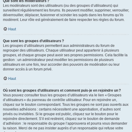
Que sont les modérateurs ?
Les modérateurs sont des utilisateurs (ou des groupes d’utilisateurs) qui
surveillent régulièrement les forums. Ils peuvent modifier, supprimer, verrouiller,
déverrouiller, déplacer, fusionner et scinder les sujets dans les forums qu’ils
modèrent. Leur rôle est généralement de faire respecter les règles du forum.
Haut
Que sont les groupes d’utilisateurs ?
Les groupes d’utilisateurs permettent aux administrateurs du forum de
regrouper des utilisateurs. Chaque utilisateur peut appartenir à plusieurs
groupes, et chaque groupe peut avoir ses propres permissions. Cela facilite la
gestion : un administrateur peut modifier les permissions de plusieurs
utilisateurs en une fois, leur accorder des pouvoirs de modération ou leur
donner accès à un forum privé.
Haut
Où sont les groupes d’utilisateurs et comment puis-je en rejoindre un ?
Vous pouvez consulter tous les groupes d’utilisateurs via le lien « Groupes
d’utilisateurs » du panneau de contrôle utilisateur. Pour en rejoindre un,
cliquez sur le bouton correspondant. Tous les groupes ne sont pas ouverts aux
nouvelles adhésions : certains nécessitent une approbation, d’autres sont
privés ou invisibles. Si le groupe est public, cliquez sur le bouton pour le
rejoindre directement. S’il est restreint, cliquez sur le bouton de demande
d’adhésion : le responsable du groupe l’approuvera et pourra vous demander
la raison. Merci de ne pas insister auprès d’un responsable qui refuse votre