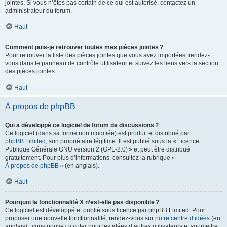
jointes. Si vous n’êtes pas certain de ce qui est autorisé, contactez un
administrateur du forum.
Haut
Comment puis-je retrouver toutes mes pièces jointes ?
Pour retrouver la liste des pièces jointes que vous avez importées, rendez-
vous dans le panneau de contrôle utilisateur et suivez les liens vers la section
des pièces jointes.
Haut
À propos de phpBB
Qui a développé ce logiciel de forum de discussions ?
Ce logiciel (dans sa forme non modifiée) est produit et distribué par
phpBB Limited
, son propriétaire légitime. Il est publié sous la « Licence
Publique Générale GNU version 2 (GPL-2.0) » et peut être distribué
gratuitement. Pour plus d’informations, consultez la rubrique «
À propos de phpBB
» (en anglais).
Haut
Pourquoi la fonctionnalité X n’est-elle pas disponible ?
Ce logiciel est développé et publié sous licence par phpBB Limited. Pour
proposer une nouvelle fonctionnalité, rendez-vous sur
notre centre d’idées
(en
anglais) ; vous pouvez y voter pour les idées d’autres utilisateurs et soumettre