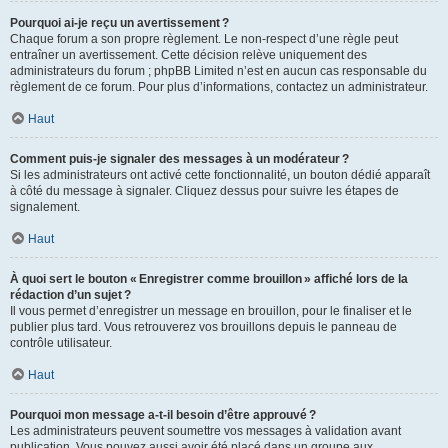
Pourquoi ai-je reçu un avertissement ?
Chaque forum a son propre règlement. Le non-respect d’une règle peut
entraîner un avertissement. Cette décision relève uniquement des
administrateurs du forum ; phpBB Limited n’est en aucun cas responsable du
règlement de ce forum. Pour plus d’informations, contactez un administrateur.
Haut
Comment puis-je signaler des messages à un modérateur ?
Si les administrateurs ont activé cette fonctionnalité, un bouton dédié apparaît
à côté du message à signaler. Cliquez dessus pour suivre les étapes de
signalement.
Haut
À quoi sert le bouton « Enregistrer comme brouillon » affiché lors de la
rédaction d’un sujet ?
Il vous permet d’enregistrer un message en brouillon, pour le finaliser et le
publier plus tard. Vous retrouverez vos brouillons depuis le panneau de
contrôle utilisateur.
Haut
Pourquoi mon message a-t-il besoin d’être approuvé ?
Les administrateurs peuvent soumettre vos messages à validation avant
publication. Vous pouvez aussi avoir été placé dans un groupe aux