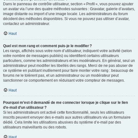
Dans le panneau de contrôle utilisateur, section « Profil », vous pouvez ajouter
un avatar via l’une des quatre méthodes suivantes : Gravatar, galerie d’avatars,
image distante ou import d’une image locale. Les administrateurs du forum
décident des méthodes disponibles. Si vous ne pouvez pas utiliser d’avatar,
contactez un administrateur.
Haut
Quel est mon rang et comment puis-je le modifier ?
Les rangs, affichés sous votre nom d’utilisateur, indiquent votre activité (selon
votre nombre de messages publiés) ou identifient certains utilisateurs
particuliers, comme les administrateurs et les modérateurs. En général, seul un
administrateur peut modifier les libellés des rangs. Merci de ne pas abuser de
ce système en publiant inutilement pour faire monter votre rang : beaucoup de
forums ne le tolèrent pas, et un administrateur ou un modérateur peut
sanctionner ce comportement en réduisant votre compteur de messages.
Haut
Pourquoi m’est-il demandé de me connecter lorsque je clique sur le lien
d’e-mail d’un utilisateur ?
Si les administrateurs ont activé cette fonctionnalité, seuls les utilisateurs
inscrits peuvent envoyer des e-mails aux autres utilisateurs via un formulaire
dédié. Cela limite les utilisations abusives du système d’e-mail par des
utilisateurs malveillants ou des robots.
Haut