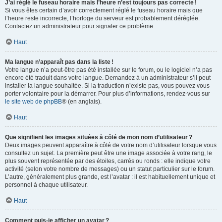
J’ai réglé le fuseau horaire mais l’heure n’est toujours pas correcte !
Si vous êtes certain d’avoir correctement réglé le fuseau horaire mais que
l’heure reste incorrecte, l’horloge du serveur est probablement déréglée.
Contactez un administrateur pour signaler ce problème.
Haut
Ma langue n’apparaît pas dans la liste !
Votre langue n’a peut-être pas été installée sur le forum, ou le logiciel n’a pas
encore été traduit dans votre langue. Demandez à un administrateur s’il peut
installer la langue souhaitée. Si la traduction n’existe pas, vous pouvez vous
porter volontaire pour la démarrer. Pour plus d’informations, rendez-vous sur
le site web de phpBB
® (en anglais).
Haut
Que signifient les images situées à côté de mon nom d’utilisateur ?
Deux images peuvent apparaître à côté de votre nom d’utilisateur lorsque vous
consultez un sujet. La première peut être une image associée à votre rang, le
plus souvent représentée par des étoiles, carrés ou ronds : elle indique votre
activité (selon votre nombre de messages) ou un statut particulier sur le forum.
L’autre, généralement plus grande, est l’avatar : il est habituellement unique et
personnel à chaque utilisateur.
Haut
Comment puis-je afficher un avatar ?