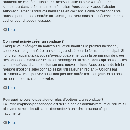
panneau de contrôle utilisateur. Cochez ensuite la case « Insérer une
signature » dans le formulaire de rédaction. Vous pouvez aussi l’ajouter
automatiquement à tous vos messages en cochant la case correspondante
dans le panneau de contrôle utilisateur ; il ne sera alors plus nécessaire de la
cocher pour chaque message.
Haut
Comment puis-je créer un sondage ?
Lorsque vous rédigez un nouveau sujet ou modifiez le premier message,
cliquez sur l’onglet « Créer un sondage » situé sous le formulaire principal. Si
l’onglet n’apparaît pas, vous n’avez probablement pas la permission de créer
des sondages. Saisissez le titre du sondage et au moins deux options dans les
champs prévus, chaque option sur une nouvelle ligne. Vous pouvez définir le
nombre d’options sélectionnables par utilisateur en réglant « Options par
utilisateur ». Vous pouvez aussi indiquer une durée limite en jours et autoriser
ou non la modification des votes.
Haut
Pourquoi ne puis-je pas ajouter plus d’options à un sondage ?
La limite d’options par sondage est définie par les administrateurs du forum. Si
elle vous semble insuffisante, demandez à un administrateur s’il peut
l’augmenter.
Haut