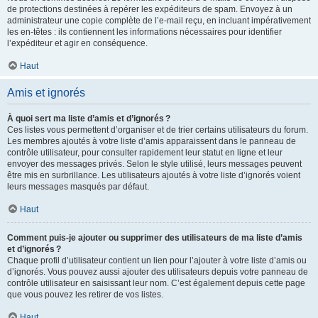
de protections destinées à repérer les expéditeurs de spam. Envoyez à un
administrateur une copie complète de l’e-mail reçu, en incluant impérativement
les en-têtes : ils contiennent les informations nécessaires pour identifier
l’expéditeur et agir en conséquence.
Haut
Amis et ignorés
À quoi sert ma liste d’amis et d’ignorés ?
Ces listes vous permettent d’organiser et de trier certains utilisateurs du forum.
Les membres ajoutés à votre liste d’amis apparaissent dans le panneau de
contrôle utilisateur, pour consulter rapidement leur statut en ligne et leur
envoyer des messages privés. Selon le style utilisé, leurs messages peuvent
être mis en surbrillance. Les utilisateurs ajoutés à votre liste d’ignorés voient
leurs messages masqués par défaut.
Haut
Comment puis-je ajouter ou supprimer des utilisateurs de ma liste d’amis
et d’ignorés ?
Chaque profil d’utilisateur contient un lien pour l’ajouter à votre liste d’amis ou
d’ignorés. Vous pouvez aussi ajouter des utilisateurs depuis votre panneau de
contrôle utilisateur en saisissant leur nom. C’est également depuis cette page
que vous pouvez les retirer de vos listes.
Haut