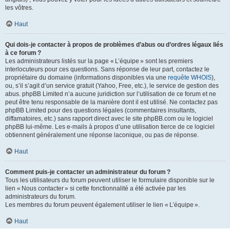
les vôtres.
Haut
Qui dois-je contacter à propos de problèmes d’abus ou d’ordres légaux liés
à ce forum ?
Les administrateurs listés sur la page « L’équipe » sont les premiers
interlocuteurs pour ces questions. Sans réponse de leur part, contactez le
propriétaire du domaine (informations disponibles via une
requête WHOIS
),
ou, s’il s’agit d’un service gratuit (Yahoo, Free, etc.), le service de gestion des
abus. phpBB Limited n’a aucune juridiction sur l’utilisation de ce forum et ne
peut être tenu responsable de la manière dont il est utilisé. Ne contactez pas
phpBB Limited pour des questions légales (commentaires insultants,
diffamatoires, etc.) sans rapport direct avec le site phpBB.com ou le logiciel
phpBB lui-même. Les e-mails à propos d’une utilisation tierce de ce logiciel
obtiennent généralement une réponse laconique, ou pas de réponse.
Haut
Comment puis-je contacter un administrateur du forum ?
Tous les utilisateurs du forum peuvent utiliser le formulaire disponible sur le
lien « Nous contacter » si cette fonctionnalité a été activée par les
administrateurs du forum.
Les membres du forum peuvent également utiliser le lien « L’équipe ».
Haut