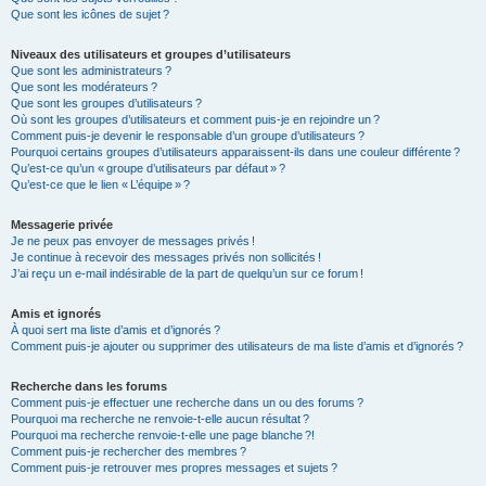
Que sont les icônes de sujet ?
Niveaux des utilisateurs et groupes d’utilisateurs
Que sont les administrateurs ?
Que sont les modérateurs ?
Que sont les groupes d’utilisateurs ?
Où sont les groupes d’utilisateurs et comment puis-je en rejoindre un ?
Comment puis-je devenir le responsable d’un groupe d’utilisateurs ?
Pourquoi certains groupes d’utilisateurs apparaissent-ils dans une couleur différente ?
Qu’est-ce qu’un « groupe d’utilisateurs par défaut » ?
Qu’est-ce que le lien « L’équipe » ?
Messagerie privée
Je ne peux pas envoyer de messages privés !
Je continue à recevoir des messages privés non sollicités !
J’ai reçu un e-mail indésirable de la part de quelqu’un sur ce forum !
Amis et ignorés
À quoi sert ma liste d’amis et d’ignorés ?
Comment puis-je ajouter ou supprimer des utilisateurs de ma liste d’amis et d’ignorés ?
Recherche dans les forums
Comment puis-je effectuer une recherche dans un ou des forums ?
Pourquoi ma recherche ne renvoie-t-elle aucun résultat ?
Pourquoi ma recherche renvoie-t-elle une page blanche ?!
Comment puis-je rechercher des membres ?
Comment puis-je retrouver mes propres messages et sujets ?