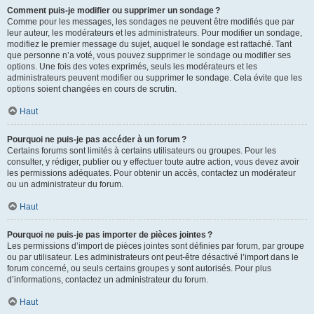
Comment puis-je modifier ou supprimer un sondage ?
Comme pour les messages, les sondages ne peuvent être modifiés que par
leur auteur, les modérateurs et les administrateurs. Pour modifier un sondage,
modifiez le premier message du sujet, auquel le sondage est rattaché. Tant
que personne n’a voté, vous pouvez supprimer le sondage ou modifier ses
options. Une fois des votes exprimés, seuls les modérateurs et les
administrateurs peuvent modifier ou supprimer le sondage. Cela évite que les
options soient changées en cours de scrutin.
Haut
Pourquoi ne puis-je pas accéder à un forum ?
Certains forums sont limités à certains utilisateurs ou groupes. Pour les
consulter, y rédiger, publier ou y effectuer toute autre action, vous devez avoir
les permissions adéquates. Pour obtenir un accès, contactez un modérateur
ou un administrateur du forum.
Haut
Pourquoi ne puis-je pas importer de pièces jointes ?
Les permissions d’import de pièces jointes sont définies par forum, par groupe
ou par utilisateur. Les administrateurs ont peut-être désactivé l’import dans le
forum concerné, ou seuls certains groupes y sont autorisés. Pour plus
d’informations, contactez un administrateur du forum.
Haut