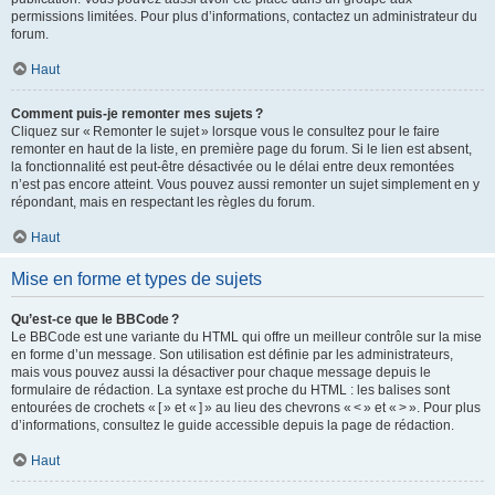
permissions limitées. Pour plus d’informations, contactez un administrateur du
forum.
Haut
Comment puis-je remonter mes sujets ?
Cliquez sur « Remonter le sujet » lorsque vous le consultez pour le faire
remonter en haut de la liste, en première page du forum. Si le lien est absent,
la fonctionnalité est peut-être désactivée ou le délai entre deux remontées
n’est pas encore atteint. Vous pouvez aussi remonter un sujet simplement en y
répondant, mais en respectant les règles du forum.
Haut
Mise en forme et types de sujets
Qu’est-ce que le BBCode ?
Le BBCode est une variante du HTML qui offre un meilleur contrôle sur la mise
en forme d’un message. Son utilisation est définie par les administrateurs,
mais vous pouvez aussi la désactiver pour chaque message depuis le
formulaire de rédaction. La syntaxe est proche du HTML : les balises sont
entourées de crochets « [ » et « ] » au lieu des chevrons « < » et « > ». Pour plus
d’informations, consultez le guide accessible depuis la page de rédaction.
Haut