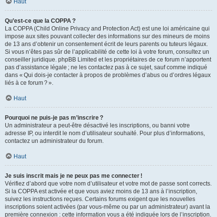
Haut
Qu’est-ce que la COPPA ?
La COPPA (Child Online Privacy and Protection Act) est une loi américaine qui
impose aux sites pouvant collecter des informations sur des mineurs de moins
de 13 ans d’obtenir un consentement écrit de leurs parents ou tuteurs légaux.
Si vous n’êtes pas sûr de l’applicabilité de cette loi à votre forum, consultez un
conseiller juridique. phpBB Limited et les propriétaires de ce forum n’apportent
pas d’assistance légale ; ne les contactez pas à ce sujet, sauf comme indiqué
dans « Qui dois-je contacter à propos de problèmes d’abus ou d’ordres légaux
liés à ce forum ? ».
Haut
Pourquoi ne puis-je pas m’inscrire ?
Un administrateur a peut-être désactivé les inscriptions, ou banni votre
adresse IP, ou interdit le nom d’utilisateur souhaité. Pour plus d’informations,
contactez un administrateur du forum.
Haut
Je suis inscrit mais je ne peux pas me connecter !
Vérifiez d’abord que votre nom d’utilisateur et votre mot de passe sont corrects.
Si la COPPA est activée et que vous aviez moins de 13 ans à l’inscription,
suivez les instructions reçues. Certains forums exigent que les nouvelles
inscriptions soient activées (par vous-même ou par un administrateur) avant la
première connexion : cette information vous a été indiquée lors de l’inscription.