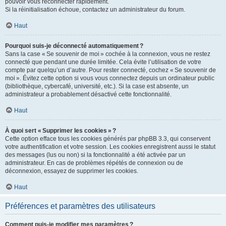
pouvoir vous reconnecter rapidement.
Si la réinitialisation échoue, contactez un administrateur du forum.
Haut
Pourquoi suis-je déconnecté automatiquement ?
Sans la case « Se souvenir de moi » cochée à la connexion, vous ne restez
connecté que pendant une durée limitée. Cela évite l’utilisation de votre
compte par quelqu’un d’autre. Pour rester connecté, cochez « Se souvenir de
moi ». Évitez cette option si vous vous connectez depuis un ordinateur public
(bibliothèque, cybercafé, université, etc.). Si la case est absente, un
administrateur a probablement désactivé cette fonctionnalité.
Haut
À quoi sert « Supprimer les cookies » ?
Cette option efface tous les cookies générés par phpBB 3.3, qui conservent
votre authentification et votre session. Les cookies enregistrent aussi le statut
des messages (lus ou non) si la fonctionnalité a été activée par un
administrateur. En cas de problèmes répétés de connexion ou de
déconnexion, essayez de supprimer les cookies.
Haut
Préférences et paramètres des utilisateurs
Comment puis-je modifier mes paramètres ?