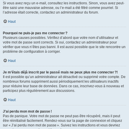
Si vous avez reçu un e-mail, consultez les instructions. Sinon, vous avez peut-
être saisi une mauvaise adresse, ou l’e-mail a été filtré comme pourriel. Si
l’adresse était correcte, contactez un administrateur du forum.
Haut
Pourquoi ne puis-je pas me connecter ?
Plusieurs causes possibles. Vérifiez d’abord que votre nom d’utilisateur et
votre mot de passe sont corrects. Si oui, contactez un administrateur pour
vérifier que vous n’êtes pas banni. Il est aussi possible que le site rencontre un
problème de configuration à corriger.
Haut
Je m’étais déjà inscrit par le passé mais ne peux plus me connecter ?!
Il est possible qu’un administrateur ait désactivé ou supprimé votre compte. De
nombreux forums suppriment aussi périodiquement les utilisateurs inactifs
pour réduire leur base de données. Dans ce cas, inscrivez-vous à nouveau et
participez plus régulièrement aux discussions.
Haut
J’ai perdu mon mot de passe !
Pas de panique. Votre mot de passe ne peut pas être récupéré, mais il peut
être réinitialisé facilement. Rendez-vous sur la page de connexion et cliquez
sur « J’ai perdu mon mot de passe ». Suivez les instructions et vous devriez