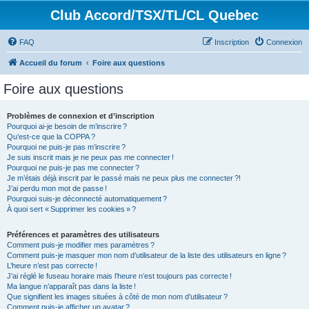
Club Accord/TSX/TL/CL Quebec
FAQ
Inscription
Connexion
Accueil du forum
Foire aux questions
Foire aux questions
Problèmes de connexion et d’inscription
Pourquoi ai-je besoin de m’inscrire ?
Qu’est-ce que la COPPA ?
Pourquoi ne puis-je pas m’inscrire ?
Je suis inscrit mais je ne peux pas me connecter !
Pourquoi ne puis-je pas me connecter ?
Je m’étais déjà inscrit par le passé mais ne peux plus me connecter ?!
J’ai perdu mon mot de passe !
Pourquoi suis-je déconnecté automatiquement ?
À quoi sert « Supprimer les cookies » ?
Préférences et paramètres des utilisateurs
Comment puis-je modifier mes paramètres ?
Comment puis-je masquer mon nom d’utilisateur de la liste des utilisateurs en ligne ?
L’heure n’est pas correcte !
J’ai réglé le fuseau horaire mais l’heure n’est toujours pas correcte !
Ma langue n’apparaît pas dans la liste !
Que signifient les images situées à côté de mon nom d’utilisateur ?
Comment puis-je afficher un avatar ?