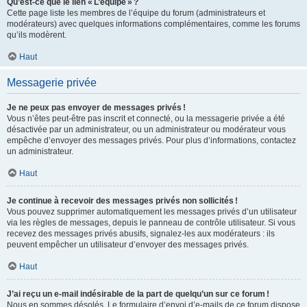
Qu’est-ce que le lien « L’équipe » ?
Cette page liste les membres de l’équipe du forum (administrateurs et
modérateurs) avec quelques informations complémentaires, comme les forums
qu’ils modèrent.
Haut
Messagerie privée
Je ne peux pas envoyer de messages privés !
Vous n’êtes peut-être pas inscrit et connecté, ou la messagerie privée a été
désactivée par un administrateur, ou un administrateur ou modérateur vous
empêche d’envoyer des messages privés. Pour plus d’informations, contactez
un administrateur.
Haut
Je continue à recevoir des messages privés non sollicités !
Vous pouvez supprimer automatiquement les messages privés d’un utilisateur
via les règles de messages, depuis le panneau de contrôle utilisateur. Si vous
recevez des messages privés abusifs, signalez-les aux modérateurs : ils
peuvent empêcher un utilisateur d’envoyer des messages privés.
Haut
J’ai reçu un e-mail indésirable de la part de quelqu’un sur ce forum !
Nous en sommes désolés. Le formulaire d’envoi d’e-mails de ce forum dispose