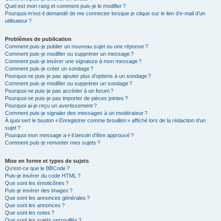
Quel est mon rang et comment puis-je le modifier ?
Pourquoi m’est-il demandé de me connecter lorsque je clique sur le lien d’e-mail d’un
utilisateur ?
Problèmes de publication
Comment puis-je publier un nouveau sujet ou une réponse ?
Comment puis-je modifier ou supprimer un message ?
Comment puis-je insérer une signature à mon message ?
Comment puis-je créer un sondage ?
Pourquoi ne puis-je pas ajouter plus d’options à un sondage ?
Comment puis-je modifier ou supprimer un sondage ?
Pourquoi ne puis-je pas accéder à un forum ?
Pourquoi ne puis-je pas importer de pièces jointes ?
Pourquoi ai-je reçu un avertissement ?
Comment puis-je signaler des messages à un modérateur ?
À quoi sert le bouton « Enregistrer comme brouillon » affiché lors de la rédaction d’un
sujet ?
Pourquoi mon message a-t-il besoin d’être approuvé ?
Comment puis-je remonter mes sujets ?
Mise en forme et types de sujets
Qu’est-ce que le BBCode ?
Puis-je insérer du code HTML ?
Que sont les émoticônes ?
Puis-je insérer des images ?
Que sont les annonces générales ?
Que sont les annonces ?
Que sont les notes ?
Que sont les sujets verrouillés ?