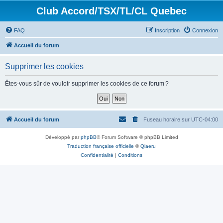
Club Accord/TSX/TL/CL Quebec
FAQ
Inscription
Connexion
Accueil du forum
Supprimer les cookies
Êtes-vous sûr de vouloir supprimer les cookies de ce forum ?
Accueil du forum
Fuseau horaire sur
UTC-04:00
Développé par
phpBB
® Forum Software © phpBB Limited
Traduction française officielle
©
Qiaeru
Confidentialité
|
Conditions