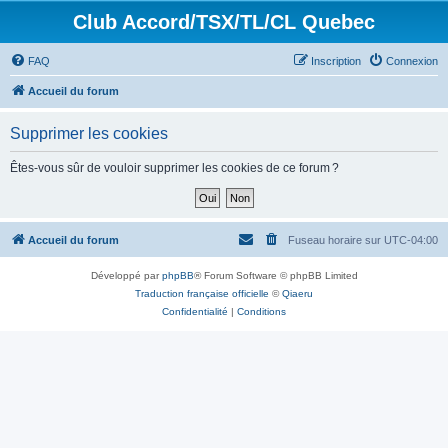
Club Accord/TSX/TL/CL Quebec
FAQ
Inscription
Connexion
Accueil du forum
Supprimer les cookies
Êtes-vous sûr de vouloir supprimer les cookies de ce forum ?
Accueil du forum
Fuseau horaire sur
UTC-04:00
Développé par
phpBB
® Forum Software © phpBB Limited
Traduction française officielle
©
Qiaeru
Confidentialité
|
Conditions