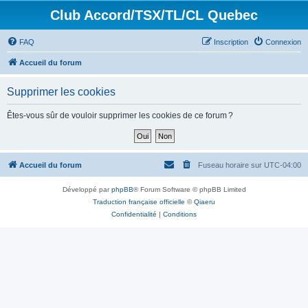
Club Accord/TSX/TL/CL Quebec
FAQ
Inscription
Connexion
Accueil du forum
Supprimer les cookies
Êtes-vous sûr de vouloir supprimer les cookies de ce forum ?
Accueil du forum
Fuseau horaire sur
UTC-04:00
Développé par
phpBB
® Forum Software © phpBB Limited
Traduction française officielle
©
Qiaeru
Confidentialité
|
Conditions