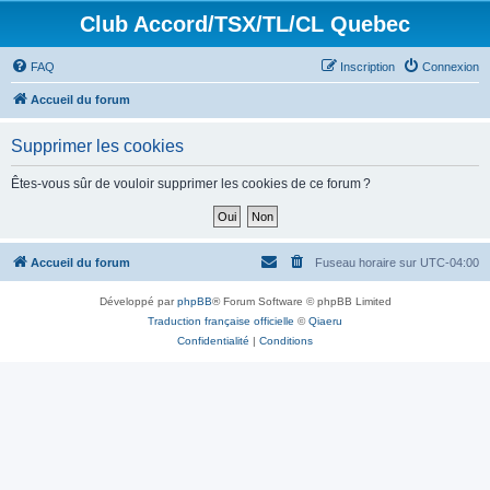
Club Accord/TSX/TL/CL Quebec
FAQ
Inscription
Connexion
Accueil du forum
Supprimer les cookies
Êtes-vous sûr de vouloir supprimer les cookies de ce forum ?
Accueil du forum
Fuseau horaire sur
UTC-04:00
Développé par
phpBB
® Forum Software © phpBB Limited
Traduction française officielle
©
Qiaeru
Confidentialité
|
Conditions