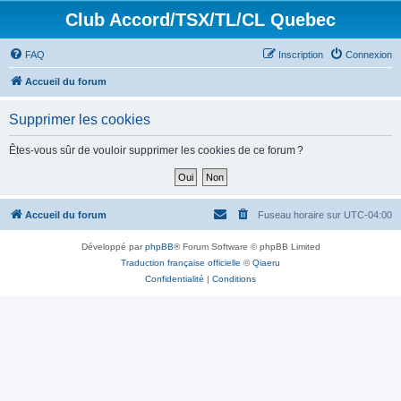
Club Accord/TSX/TL/CL Quebec
FAQ
Inscription
Connexion
Accueil du forum
Supprimer les cookies
Êtes-vous sûr de vouloir supprimer les cookies de ce forum ?
Accueil du forum
Fuseau horaire sur
UTC-04:00
Développé par
phpBB
® Forum Software © phpBB Limited
Traduction française officielle
©
Qiaeru
Confidentialité
|
Conditions