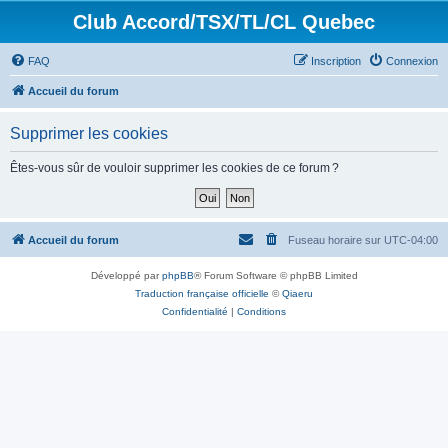
Club Accord/TSX/TL/CL Quebec
FAQ
Inscription
Connexion
Accueil du forum
Supprimer les cookies
Êtes-vous sûr de vouloir supprimer les cookies de ce forum ?
Accueil du forum
Fuseau horaire sur
UTC-04:00
Développé par
phpBB
® Forum Software © phpBB Limited
Traduction française officielle
©
Qiaeru
Confidentialité
|
Conditions