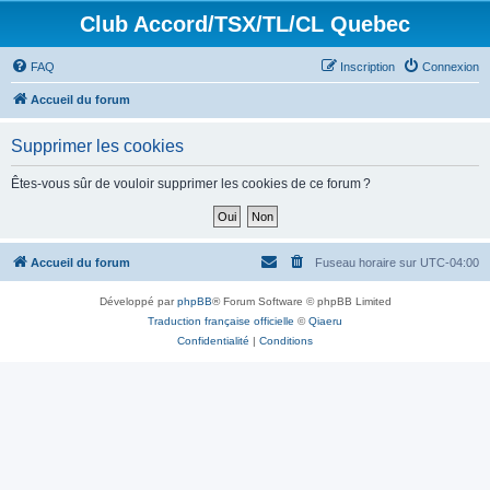
Club Accord/TSX/TL/CL Quebec
FAQ
Inscription
Connexion
Accueil du forum
Supprimer les cookies
Êtes-vous sûr de vouloir supprimer les cookies de ce forum ?
Accueil du forum
Fuseau horaire sur
UTC-04:00
Développé par
phpBB
® Forum Software © phpBB Limited
Traduction française officielle
©
Qiaeru
Confidentialité
|
Conditions