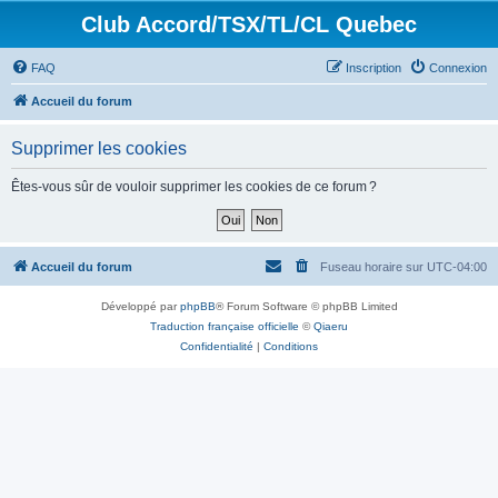
Club Accord/TSX/TL/CL Quebec
FAQ
Inscription
Connexion
Accueil du forum
Supprimer les cookies
Êtes-vous sûr de vouloir supprimer les cookies de ce forum ?
Accueil du forum
Fuseau horaire sur
UTC-04:00
Développé par
phpBB
® Forum Software © phpBB Limited
Traduction française officielle
©
Qiaeru
Confidentialité
|
Conditions