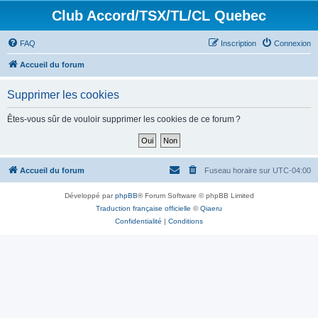
Club Accord/TSX/TL/CL Quebec
FAQ
Inscription
Connexion
Accueil du forum
Supprimer les cookies
Êtes-vous sûr de vouloir supprimer les cookies de ce forum ?
Accueil du forum
Fuseau horaire sur
UTC-04:00
Développé par
phpBB
® Forum Software © phpBB Limited
Traduction française officielle
©
Qiaeru
Confidentialité
|
Conditions