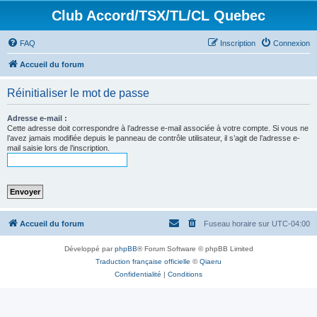
Club Accord/TSX/TL/CL Quebec
FAQ
Inscription
Connexion
Accueil du forum
Réinitialiser le mot de passe
Adresse e-mail :
Cette adresse doit correspondre à l’adresse e-mail associée à votre compte. Si vous ne
l’avez jamais modifiée depuis le panneau de contrôle utilisateur, il s’agit de l’adresse e-
mail saisie lors de l’inscription.
Accueil du forum
Fuseau horaire sur
UTC-04:00
Développé par
phpBB
® Forum Software © phpBB Limited
Traduction française officielle
©
Qiaeru
Confidentialité
|
Conditions