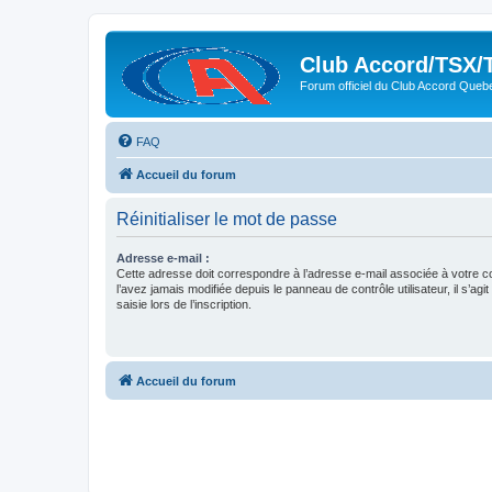
Club Accord/TSX/
Forum officiel du Club Accord Queb
FAQ
Accueil du forum
Réinitialiser le mot de passe
Adresse e-mail :
Cette adresse doit correspondre à l’adresse e-mail associée à votre c
l’avez jamais modifiée depuis le panneau de contrôle utilisateur, il s’agit
saisie lors de l’inscription.
Accueil du forum