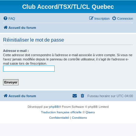
Club Accord/TSX/TL/CL Quebec
FAQ
Inscription
Connexion
Accueil du forum
Réinitialiser le mot de passe
Adresse e-mail :
Cette adresse doit correspondre à l’adresse e-mail associée à votre compte. Si vous ne
l’avez jamais modifiée depuis le panneau de contrôle utilisateur, il s’agit de l’adresse e-
mail saisie lors de l’inscription.
Accueil du forum
Fuseau horaire sur
UTC-04:00
Développé par
phpBB
® Forum Software © phpBB Limited
Traduction française officielle
©
Qiaeru
Confidentialité
|
Conditions