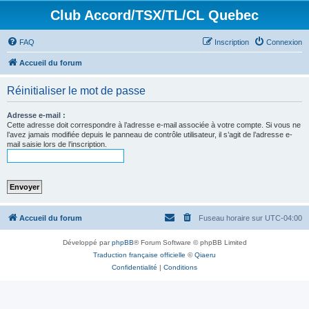
Club Accord/TSX/TL/CL Quebec
FAQ
Inscription
Connexion
Accueil du forum
Réinitialiser le mot de passe
Adresse e-mail :
Cette adresse doit correspondre à l’adresse e-mail associée à votre compte. Si vous ne
l’avez jamais modifiée depuis le panneau de contrôle utilisateur, il s’agit de l’adresse e-
mail saisie lors de l’inscription.
Accueil du forum
Fuseau horaire sur
UTC-04:00
Développé par
phpBB
® Forum Software © phpBB Limited
Traduction française officielle
©
Qiaeru
Confidentialité
|
Conditions