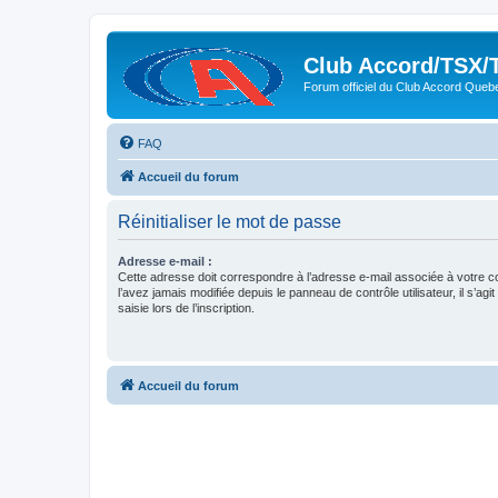
Club Accord/TSX/
Forum officiel du Club Accord Queb
FAQ
Accueil du forum
Réinitialiser le mot de passe
Adresse e-mail :
Cette adresse doit correspondre à l’adresse e-mail associée à votre c
l’avez jamais modifiée depuis le panneau de contrôle utilisateur, il s’agit
saisie lors de l’inscription.
Accueil du forum