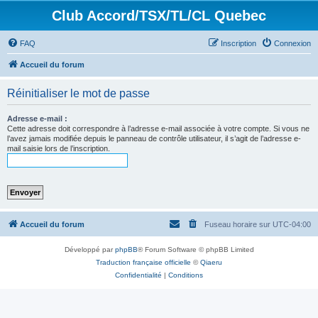
Club Accord/TSX/TL/CL Quebec
FAQ
Inscription
Connexion
Accueil du forum
Réinitialiser le mot de passe
Adresse e-mail :
Cette adresse doit correspondre à l’adresse e-mail associée à votre compte. Si vous ne
l’avez jamais modifiée depuis le panneau de contrôle utilisateur, il s’agit de l’adresse e-
mail saisie lors de l’inscription.
Accueil du forum
Fuseau horaire sur
UTC-04:00
Développé par
phpBB
® Forum Software © phpBB Limited
Traduction française officielle
©
Qiaeru
Confidentialité
|
Conditions