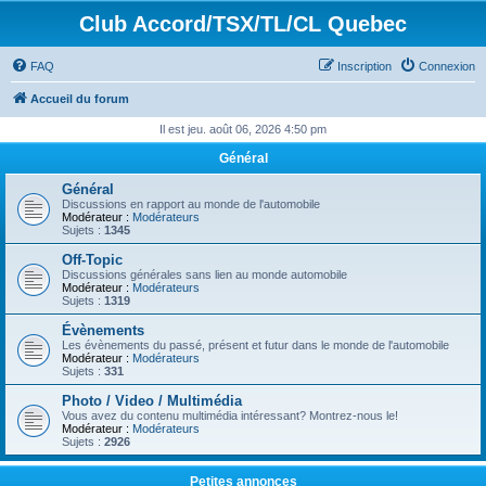
Club Accord/TSX/TL/CL Quebec
FAQ
Inscription
Connexion
Accueil du forum
Il est jeu. août 06, 2026 4:50 pm
Général
Général
Discussions en rapport au monde de l'automobile
Modérateur :
Modérateurs
Sujets :
1345
Off-Topic
Discussions générales sans lien au monde automobile
Modérateur :
Modérateurs
Sujets :
1319
Évènements
Les évènements du passé, présent et futur dans le monde de l'automobile
Modérateur :
Modérateurs
Sujets :
331
Photo / Video / Multimédia
Vous avez du contenu multimédia intéressant? Montrez-nous le!
Modérateur :
Modérateurs
Sujets :
2926
Petites annonces