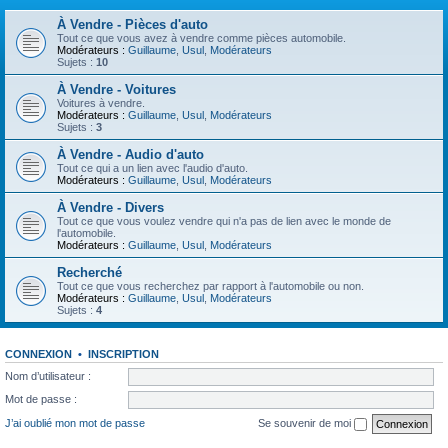
À Vendre - Pièces d'auto
Tout ce que vous avez à vendre comme pièces automobile.
Modérateurs :
Guillaume
,
Usul
,
Modérateurs
Sujets :
10
À Vendre - Voitures
Voitures à vendre.
Modérateurs :
Guillaume
,
Usul
,
Modérateurs
Sujets :
3
À Vendre - Audio d'auto
Tout ce qui a un lien avec l'audio d'auto.
Modérateurs :
Guillaume
,
Usul
,
Modérateurs
À Vendre - Divers
Tout ce que vous voulez vendre qui n'a pas de lien avec le monde de
l'automobile.
Modérateurs :
Guillaume
,
Usul
,
Modérateurs
Recherché
Tout ce que vous recherchez par rapport à l'automobile ou non.
Modérateurs :
Guillaume
,
Usul
,
Modérateurs
Sujets :
4
CONNEXION
•
INSCRIPTION
Nom d’utilisateur :
Mot de passe :
J’ai oublié mon mot de passe
Se souvenir de moi