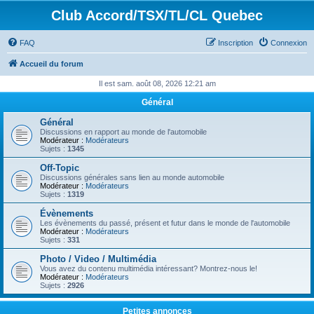
Club Accord/TSX/TL/CL Quebec
FAQ
Inscription
Connexion
Accueil du forum
Il est sam. août 08, 2026 12:21 am
Général
Général
Discussions en rapport au monde de l'automobile
Modérateur :
Modérateurs
Sujets :
1345
Off-Topic
Discussions générales sans lien au monde automobile
Modérateur :
Modérateurs
Sujets :
1319
Évènements
Les évènements du passé, présent et futur dans le monde de l'automobile
Modérateur :
Modérateurs
Sujets :
331
Photo / Video / Multimédia
Vous avez du contenu multimédia intéressant? Montrez-nous le!
Modérateur :
Modérateurs
Sujets :
2926
Petites annonces