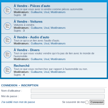
À Vendre - Pièces d'auto
Tout ce que vous avez à vendre comme pièces automobile.
Modérateurs :
Guillaume
,
Usul
,
Modérateurs
Sujets :
10
À Vendre - Voitures
Voitures à vendre.
Modérateurs :
Guillaume
,
Usul
,
Modérateurs
Sujets :
3
À Vendre - Audio d'auto
Tout ce qui a un lien avec l'audio d'auto.
Modérateurs :
Guillaume
,
Usul
,
Modérateurs
À Vendre - Divers
Tout ce que vous voulez vendre qui n'a pas de lien avec le monde de
l'automobile.
Modérateurs :
Guillaume
,
Usul
,
Modérateurs
Recherché
Tout ce que vous recherchez par rapport à l'automobile ou non.
Modérateurs :
Guillaume
,
Usul
,
Modérateurs
Sujets :
4
CONNEXION
•
INSCRIPTION
Nom d’utilisateur :
Mot de passe :
J’ai oublié mon mot de passe
Se souvenir de moi