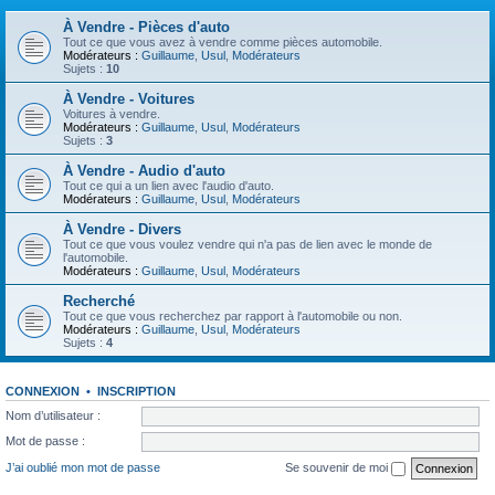
À Vendre - Pièces d'auto
Tout ce que vous avez à vendre comme pièces automobile.
Modérateurs :
Guillaume
,
Usul
,
Modérateurs
Sujets :
10
À Vendre - Voitures
Voitures à vendre.
Modérateurs :
Guillaume
,
Usul
,
Modérateurs
Sujets :
3
À Vendre - Audio d'auto
Tout ce qui a un lien avec l'audio d'auto.
Modérateurs :
Guillaume
,
Usul
,
Modérateurs
À Vendre - Divers
Tout ce que vous voulez vendre qui n'a pas de lien avec le monde de
l'automobile.
Modérateurs :
Guillaume
,
Usul
,
Modérateurs
Recherché
Tout ce que vous recherchez par rapport à l'automobile ou non.
Modérateurs :
Guillaume
,
Usul
,
Modérateurs
Sujets :
4
CONNEXION
•
INSCRIPTION
Nom d’utilisateur :
Mot de passe :
J’ai oublié mon mot de passe
Se souvenir de moi