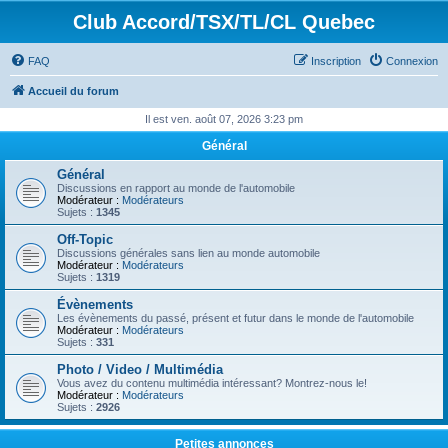
Club Accord/TSX/TL/CL Quebec
FAQ
Inscription
Connexion
Accueil du forum
Il est ven. août 07, 2026 3:23 pm
Général
Général
Discussions en rapport au monde de l'automobile
Modérateur :
Modérateurs
Sujets :
1345
Off-Topic
Discussions générales sans lien au monde automobile
Modérateur :
Modérateurs
Sujets :
1319
Évènements
Les évènements du passé, présent et futur dans le monde de l'automobile
Modérateur :
Modérateurs
Sujets :
331
Photo / Video / Multimédia
Vous avez du contenu multimédia intéressant? Montrez-nous le!
Modérateur :
Modérateurs
Sujets :
2926
Petites annonces