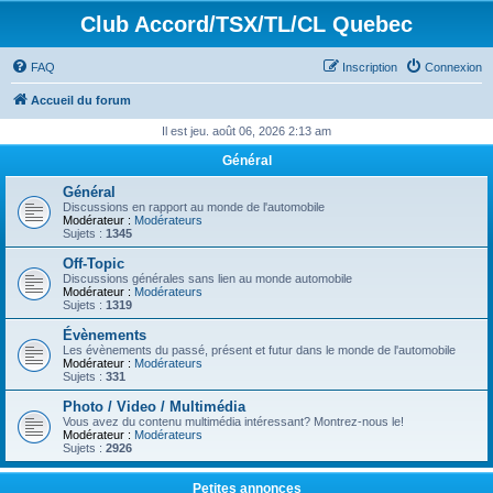
Club Accord/TSX/TL/CL Quebec
FAQ
Inscription
Connexion
Accueil du forum
Il est jeu. août 06, 2026 2:13 am
Général
Général
Discussions en rapport au monde de l'automobile
Modérateur :
Modérateurs
Sujets :
1345
Off-Topic
Discussions générales sans lien au monde automobile
Modérateur :
Modérateurs
Sujets :
1319
Évènements
Les évènements du passé, présent et futur dans le monde de l'automobile
Modérateur :
Modérateurs
Sujets :
331
Photo / Video / Multimédia
Vous avez du contenu multimédia intéressant? Montrez-nous le!
Modérateur :
Modérateurs
Sujets :
2926
Petites annonces