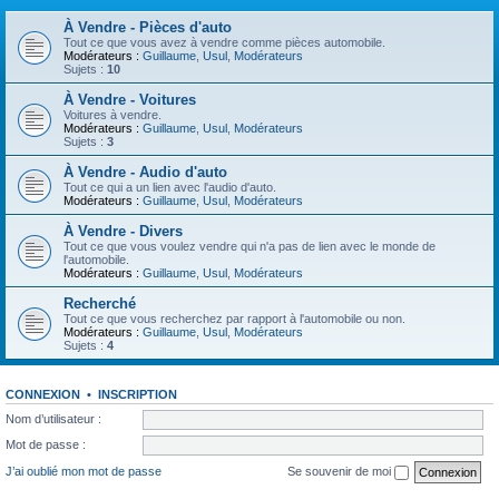
À Vendre - Pièces d'auto
Tout ce que vous avez à vendre comme pièces automobile.
Modérateurs :
Guillaume
,
Usul
,
Modérateurs
Sujets :
10
À Vendre - Voitures
Voitures à vendre.
Modérateurs :
Guillaume
,
Usul
,
Modérateurs
Sujets :
3
À Vendre - Audio d'auto
Tout ce qui a un lien avec l'audio d'auto.
Modérateurs :
Guillaume
,
Usul
,
Modérateurs
À Vendre - Divers
Tout ce que vous voulez vendre qui n'a pas de lien avec le monde de
l'automobile.
Modérateurs :
Guillaume
,
Usul
,
Modérateurs
Recherché
Tout ce que vous recherchez par rapport à l'automobile ou non.
Modérateurs :
Guillaume
,
Usul
,
Modérateurs
Sujets :
4
CONNEXION
•
INSCRIPTION
Nom d’utilisateur :
Mot de passe :
J’ai oublié mon mot de passe
Se souvenir de moi