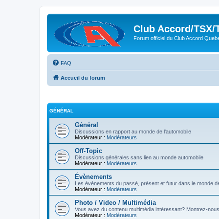
Club Accord/TSX/
Forum officiel du Club Accord Queb
FAQ
Accueil du forum
GÉNÉRAL
Général
Discussions en rapport au monde de l'automobile
Modérateur :
Modérateurs
Off-Topic
Discussions générales sans lien au monde automobile
Modérateur :
Modérateurs
Évènements
Les évènements du passé, présent et futur dans le monde de
Modérateur :
Modérateurs
Photo / Video / Multimédia
Vous avez du contenu multimédia intéressant? Montrez-nous 
Modérateur :
Modérateurs