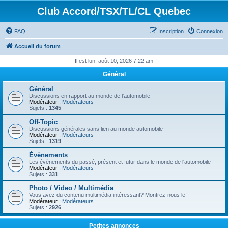
Club Accord/TSX/TL/CL Quebec
FAQ
Inscription
Connexion
Accueil du forum
Il est lun. août 10, 2026 7:22 am
Général
Général
Discussions en rapport au monde de l'automobile
Modérateur :
Modérateurs
Sujets :
1345
Off-Topic
Discussions générales sans lien au monde automobile
Modérateur :
Modérateurs
Sujets :
1319
Évènements
Les évènements du passé, présent et futur dans le monde de l'automobile
Modérateur :
Modérateurs
Sujets :
331
Photo / Video / Multimédia
Vous avez du contenu multimédia intéressant? Montrez-nous le!
Modérateur :
Modérateurs
Sujets :
2926
Petites annonces