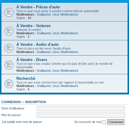
À Vendre - Pièces d'auto
Tout ce que vous avez à vendre comme pièces automobile.
Modérateurs :
Guillaume
,
Usul
,
Modérateurs
Sujets :
10
À Vendre - Voitures
Voitures à vendre.
Modérateurs :
Guillaume
,
Usul
,
Modérateurs
Sujets :
3
À Vendre - Audio d'auto
Tout ce qui a un lien avec l'audio d'auto.
Modérateurs :
Guillaume
,
Usul
,
Modérateurs
À Vendre - Divers
Tout ce que vous voulez vendre qui n'a pas de lien avec le monde de
l'automobile.
Modérateurs :
Guillaume
,
Usul
,
Modérateurs
Recherché
Tout ce que vous recherchez par rapport à l'automobile ou non.
Modérateurs :
Guillaume
,
Usul
,
Modérateurs
Sujets :
4
CONNEXION
•
INSCRIPTION
Nom d’utilisateur :
Mot de passe :
J’ai oublié mon mot de passe
Se souvenir de moi