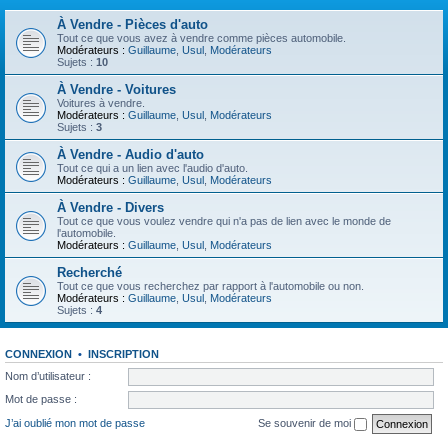
À Vendre - Pièces d'auto
Tout ce que vous avez à vendre comme pièces automobile.
Modérateurs :
Guillaume
,
Usul
,
Modérateurs
Sujets :
10
À Vendre - Voitures
Voitures à vendre.
Modérateurs :
Guillaume
,
Usul
,
Modérateurs
Sujets :
3
À Vendre - Audio d'auto
Tout ce qui a un lien avec l'audio d'auto.
Modérateurs :
Guillaume
,
Usul
,
Modérateurs
À Vendre - Divers
Tout ce que vous voulez vendre qui n'a pas de lien avec le monde de
l'automobile.
Modérateurs :
Guillaume
,
Usul
,
Modérateurs
Recherché
Tout ce que vous recherchez par rapport à l'automobile ou non.
Modérateurs :
Guillaume
,
Usul
,
Modérateurs
Sujets :
4
CONNEXION
•
INSCRIPTION
Nom d’utilisateur :
Mot de passe :
J’ai oublié mon mot de passe
Se souvenir de moi