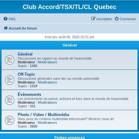
Club Accord/TSX/TL/CL Quebec
FAQ
Inscription
Connexion
Accueil du forum
Il est jeu. août 06, 2026 10:31 pm
Général
Général
Discussions en rapport au monde de l'automobile
Modérateur :
Modérateurs
Sujets :
1345
Off-Topic
Discussions générales sans lien au monde automobile
Modérateur :
Modérateurs
Sujets :
1319
Évènements
Les évènements du passé, présent et futur dans le monde de l'automobile
Modérateur :
Modérateurs
Sujets :
331
Photo / Video / Multimédia
Vous avez du contenu multimédia intéressant? Montrez-nous le!
Modérateur :
Modérateurs
Sujets :
2926
Petites annonces