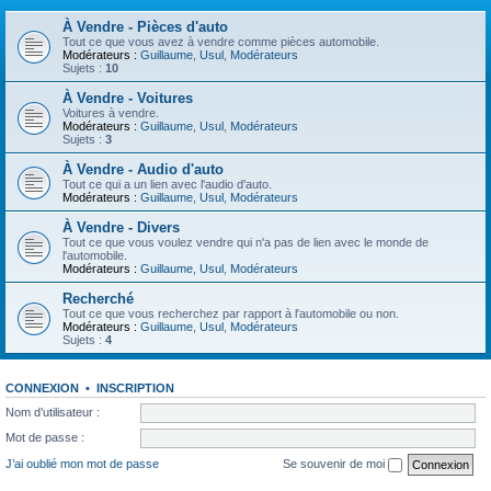
À Vendre - Pièces d'auto
Tout ce que vous avez à vendre comme pièces automobile.
Modérateurs :
Guillaume
,
Usul
,
Modérateurs
Sujets :
10
À Vendre - Voitures
Voitures à vendre.
Modérateurs :
Guillaume
,
Usul
,
Modérateurs
Sujets :
3
À Vendre - Audio d'auto
Tout ce qui a un lien avec l'audio d'auto.
Modérateurs :
Guillaume
,
Usul
,
Modérateurs
À Vendre - Divers
Tout ce que vous voulez vendre qui n'a pas de lien avec le monde de
l'automobile.
Modérateurs :
Guillaume
,
Usul
,
Modérateurs
Recherché
Tout ce que vous recherchez par rapport à l'automobile ou non.
Modérateurs :
Guillaume
,
Usul
,
Modérateurs
Sujets :
4
CONNEXION
•
INSCRIPTION
Nom d’utilisateur :
Mot de passe :
J’ai oublié mon mot de passe
Se souvenir de moi