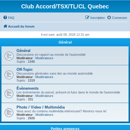
Club Accord/TSX/TL/CL Quebec
FAQ
Inscription
Connexion
Accueil du forum
Il est sam. août 08, 2026 12:31 am
Général
Général
Discussions en rapport au monde de l'automobile
Modérateur :
Modérateurs
Sujets :
1345
Off-Topic
Discussions générales sans lien au monde automobile
Modérateur :
Modérateurs
Sujets :
1319
Évènements
Les évènements du passé, présent et futur dans le monde de l'automobile
Modérateur :
Modérateurs
Sujets :
331
Photo / Video / Multimédia
Vous avez du contenu multimédia intéressant? Montrez-nous le!
Modérateur :
Modérateurs
Sujets :
2926
Petites annonces