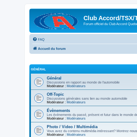
Club Accord/TSX/
Forum officiel du Club Accord Queb
FAQ
Accueil du forum
GÉNÉRAL
Général
Discussions en rapport au monde de l'automobile
Modérateur :
Modérateurs
Off-Topic
Discussions générales sans lien au monde automobile
Modérateur :
Modérateurs
Évènements
Les évènements du passé, présent et futur dans le monde de
Modérateur :
Modérateurs
Photo / Video / Multimédia
Vous avez du contenu multimédia intéressant? Montrez-nous 
Modérateur :
Modérateurs