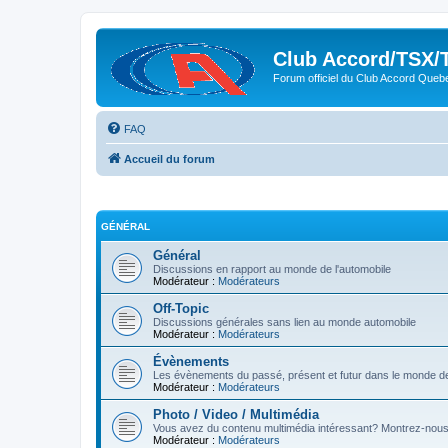
Club Accord/TSX/
Forum officiel du Club Accord Queb
FAQ
Accueil du forum
GÉNÉRAL
Général
Discussions en rapport au monde de l'automobile
Modérateur :
Modérateurs
Off-Topic
Discussions générales sans lien au monde automobile
Modérateur :
Modérateurs
Évènements
Les évènements du passé, présent et futur dans le monde de
Modérateur :
Modérateurs
Photo / Video / Multimédia
Vous avez du contenu multimédia intéressant? Montrez-nous 
Modérateur :
Modérateurs