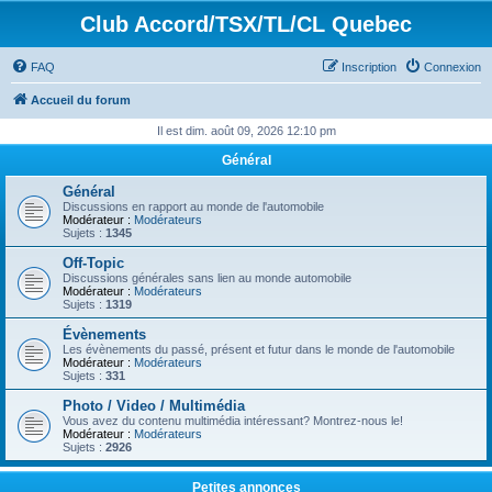
Club Accord/TSX/TL/CL Quebec
FAQ
Inscription
Connexion
Accueil du forum
Il est dim. août 09, 2026 12:10 pm
Général
Général
Discussions en rapport au monde de l'automobile
Modérateur :
Modérateurs
Sujets :
1345
Off-Topic
Discussions générales sans lien au monde automobile
Modérateur :
Modérateurs
Sujets :
1319
Évènements
Les évènements du passé, présent et futur dans le monde de l'automobile
Modérateur :
Modérateurs
Sujets :
331
Photo / Video / Multimédia
Vous avez du contenu multimédia intéressant? Montrez-nous le!
Modérateur :
Modérateurs
Sujets :
2926
Petites annonces