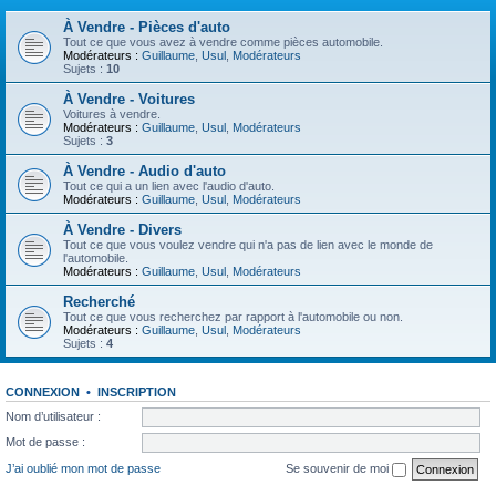
À Vendre - Pièces d'auto
Tout ce que vous avez à vendre comme pièces automobile.
Modérateurs :
Guillaume
,
Usul
,
Modérateurs
Sujets :
10
À Vendre - Voitures
Voitures à vendre.
Modérateurs :
Guillaume
,
Usul
,
Modérateurs
Sujets :
3
À Vendre - Audio d'auto
Tout ce qui a un lien avec l'audio d'auto.
Modérateurs :
Guillaume
,
Usul
,
Modérateurs
À Vendre - Divers
Tout ce que vous voulez vendre qui n'a pas de lien avec le monde de
l'automobile.
Modérateurs :
Guillaume
,
Usul
,
Modérateurs
Recherché
Tout ce que vous recherchez par rapport à l'automobile ou non.
Modérateurs :
Guillaume
,
Usul
,
Modérateurs
Sujets :
4
CONNEXION
•
INSCRIPTION
Nom d’utilisateur :
Mot de passe :
J’ai oublié mon mot de passe
Se souvenir de moi