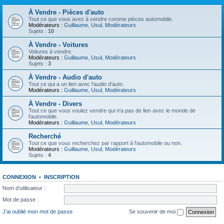
À Vendre - Pièces d'auto
Tout ce que vous avez à vendre comme pièces automobile.
Modérateurs :
Guillaume
,
Usul
,
Modérateurs
Sujets :
10
À Vendre - Voitures
Voitures à vendre.
Modérateurs :
Guillaume
,
Usul
,
Modérateurs
Sujets :
3
À Vendre - Audio d'auto
Tout ce qui a un lien avec l'audio d'auto.
Modérateurs :
Guillaume
,
Usul
,
Modérateurs
À Vendre - Divers
Tout ce que vous voulez vendre qui n'a pas de lien avec le monde de
l'automobile.
Modérateurs :
Guillaume
,
Usul
,
Modérateurs
Recherché
Tout ce que vous recherchez par rapport à l'automobile ou non.
Modérateurs :
Guillaume
,
Usul
,
Modérateurs
Sujets :
4
CONNEXION
•
INSCRIPTION
Nom d’utilisateur :
Mot de passe :
J’ai oublié mon mot de passe
Se souvenir de moi