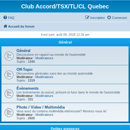
Club Accord/TSX/TL/CL Quebec
FAQ
Inscription
Connexion
Accueil du forum
Il est sam. août 08, 2026 12:26 am
Général
Général
Discussions en rapport au monde de l'automobile
Modérateur :
Modérateurs
Sujets :
1345
Off-Topic
Discussions générales sans lien au monde automobile
Modérateur :
Modérateurs
Sujets :
1319
Évènements
Les évènements du passé, présent et futur dans le monde de l'automobile
Modérateur :
Modérateurs
Sujets :
331
Photo / Video / Multimédia
Vous avez du contenu multimédia intéressant? Montrez-nous le!
Modérateur :
Modérateurs
Sujets :
2926
Petites annonces