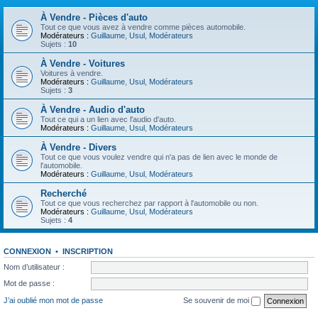
À Vendre - Pièces d'auto
Tout ce que vous avez à vendre comme pièces automobile.
Modérateurs :
Guillaume
,
Usul
,
Modérateurs
Sujets :
10
À Vendre - Voitures
Voitures à vendre.
Modérateurs :
Guillaume
,
Usul
,
Modérateurs
Sujets :
3
À Vendre - Audio d'auto
Tout ce qui a un lien avec l'audio d'auto.
Modérateurs :
Guillaume
,
Usul
,
Modérateurs
À Vendre - Divers
Tout ce que vous voulez vendre qui n'a pas de lien avec le monde de
l'automobile.
Modérateurs :
Guillaume
,
Usul
,
Modérateurs
Recherché
Tout ce que vous recherchez par rapport à l'automobile ou non.
Modérateurs :
Guillaume
,
Usul
,
Modérateurs
Sujets :
4
CONNEXION
•
INSCRIPTION
Nom d’utilisateur :
Mot de passe :
J’ai oublié mon mot de passe
Se souvenir de moi