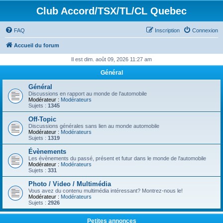
Club Accord/TSX/TL/CL Quebec
FAQ
Inscription
Connexion
Accueil du forum
Il est dim. août 09, 2026 11:27 am
Général
Général
Discussions en rapport au monde de l'automobile
Modérateur :
Modérateurs
Sujets :
1345
Off-Topic
Discussions générales sans lien au monde automobile
Modérateur :
Modérateurs
Sujets :
1319
Évènements
Les évènements du passé, présent et futur dans le monde de l'automobile
Modérateur :
Modérateurs
Sujets :
331
Photo / Video / Multimédia
Vous avez du contenu multimédia intéressant? Montrez-nous le!
Modérateur :
Modérateurs
Sujets :
2926
Petites annonces