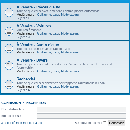
À Vendre - Pièces d'auto
Tout ce que vous avez à vendre comme pièces automobile.
Modérateurs :
Guillaume
,
Usul
,
Modérateurs
Sujets :
10
À Vendre - Voitures
Voitures à vendre.
Modérateurs :
Guillaume
,
Usul
,
Modérateurs
Sujets :
3
À Vendre - Audio d'auto
Tout ce qui a un lien avec l'audio d'auto.
Modérateurs :
Guillaume
,
Usul
,
Modérateurs
À Vendre - Divers
Tout ce que vous voulez vendre qui n'a pas de lien avec le monde de
l'automobile.
Modérateurs :
Guillaume
,
Usul
,
Modérateurs
Recherché
Tout ce que vous recherchez par rapport à l'automobile ou non.
Modérateurs :
Guillaume
,
Usul
,
Modérateurs
Sujets :
4
CONNEXION
•
INSCRIPTION
Nom d’utilisateur :
Mot de passe :
J’ai oublié mon mot de passe
Se souvenir de moi