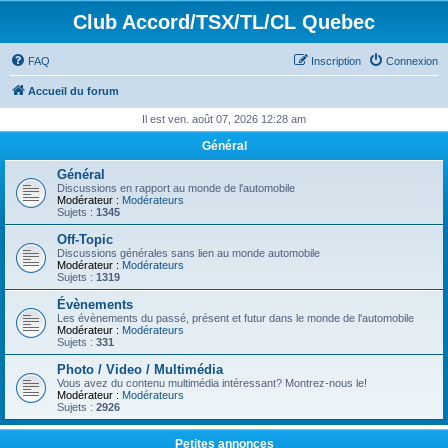
Club Accord/TSX/TL/CL Quebec
FAQ
Inscription
Connexion
Accueil du forum
Il est ven. août 07, 2026 12:28 am
Général
Général
Discussions en rapport au monde de l'automobile
Modérateur :
Modérateurs
Sujets :
1345
Off-Topic
Discussions générales sans lien au monde automobile
Modérateur :
Modérateurs
Sujets :
1319
Évènements
Les évènements du passé, présent et futur dans le monde de l'automobile
Modérateur :
Modérateurs
Sujets :
331
Photo / Video / Multimédia
Vous avez du contenu multimédia intéressant? Montrez-nous le!
Modérateur :
Modérateurs
Sujets :
2926
Petites annonces