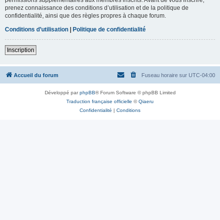
prenez connaissance des conditions d’utilisation et de la politique de
confidentialité, ainsi que des règles propres à chaque forum.
Conditions d’utilisation
|
Politique de confidentialité
Inscription
Accueil du forum
Fuseau horaire sur
UTC-04:00
Développé par
phpBB
® Forum Software © phpBB Limited
Traduction française officielle
©
Qiaeru
Confidentialité
|
Conditions