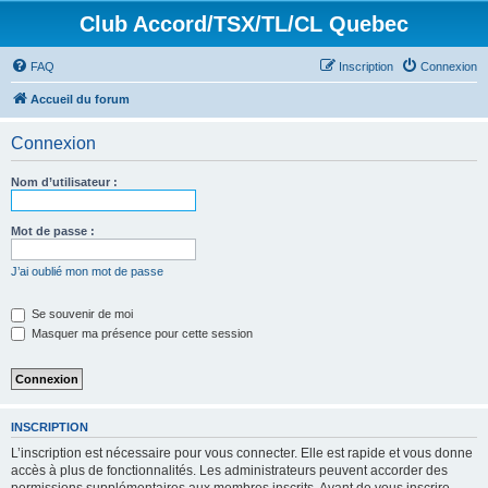
Club Accord/TSX/TL/CL Quebec
FAQ
Inscription
Connexion
Accueil du forum
Connexion
Nom d’utilisateur :
Mot de passe :
J’ai oublié mon mot de passe
Se souvenir de moi
Masquer ma présence pour cette session
INSCRIPTION
L’inscription est nécessaire pour vous connecter. Elle est rapide et vous donne
accès à plus de fonctionnalités. Les administrateurs peuvent accorder des
permissions supplémentaires aux membres inscrits. Avant de vous inscrire,