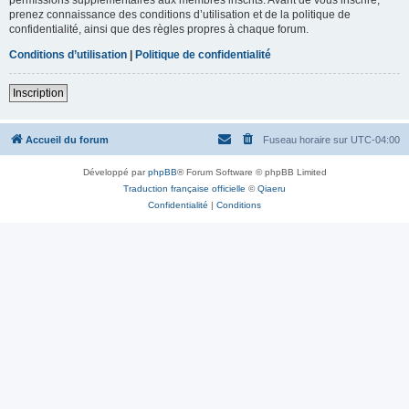
prenez connaissance des conditions d’utilisation et de la politique de
confidentialité, ainsi que des règles propres à chaque forum.
Conditions d’utilisation
|
Politique de confidentialité
Inscription
Accueil du forum
Fuseau horaire sur
UTC-04:00
Développé par
phpBB
® Forum Software © phpBB Limited
Traduction française officielle
©
Qiaeru
Confidentialité
|
Conditions