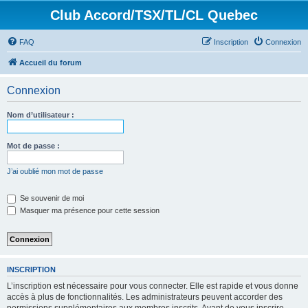
Club Accord/TSX/TL/CL Quebec
FAQ
Inscription
Connexion
Accueil du forum
Connexion
Nom d’utilisateur :
Mot de passe :
J’ai oublié mon mot de passe
Se souvenir de moi
Masquer ma présence pour cette session
INSCRIPTION
L’inscription est nécessaire pour vous connecter. Elle est rapide et vous donne
accès à plus de fonctionnalités. Les administrateurs peuvent accorder des
permissions supplémentaires aux membres inscrits. Avant de vous inscrire,