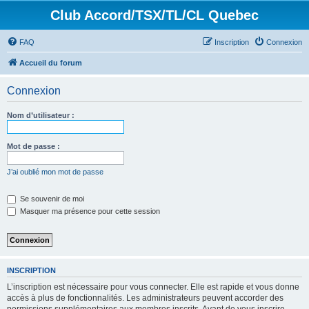
Club Accord/TSX/TL/CL Quebec
FAQ
Inscription
Connexion
Accueil du forum
Connexion
Nom d’utilisateur :
Mot de passe :
J’ai oublié mon mot de passe
Se souvenir de moi
Masquer ma présence pour cette session
INSCRIPTION
L’inscription est nécessaire pour vous connecter. Elle est rapide et vous donne
accès à plus de fonctionnalités. Les administrateurs peuvent accorder des
permissions supplémentaires aux membres inscrits. Avant de vous inscrire,