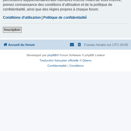
prenez connaissance des conditions d’utilisation et de la politique de
confidentialité, ainsi que des règles propres à chaque forum.
Conditions d’utilisation
|
Politique de confidentialité
Inscription
Accueil du forum
Fuseau horaire sur
UTC-04:00
Développé par
phpBB
® Forum Software © phpBB Limited
Traduction française officielle
©
Qiaeru
Confidentialité
|
Conditions