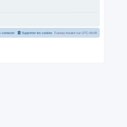
 contacter
Supprimer les cookies
Fuseau horaire sur
UTC-04:00