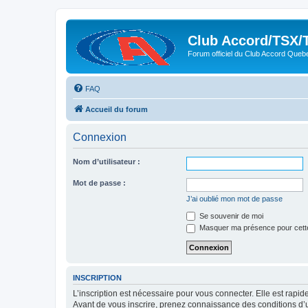
Club Accord/TSX/
Forum officiel du Club Accord Queb
FAQ
Accueil du forum
Connexion
Nom d’utilisateur :
Mot de passe :
J’ai oublié mon mot de passe
Se souvenir de moi
Masquer ma présence pour cett
INSCRIPTION
L’inscription est nécessaire pour vous connecter. Elle est rap
Avant de vous inscrire, prenez connaissance des conditions d’uti