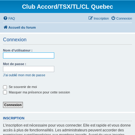
Club Accord/TSX/TL/CL Quebec
FAQ
Inscription
Connexion
Accueil du forum
Connexion
Nom d’utilisateur :
Mot de passe :
J’ai oublié mon mot de passe
Se souvenir de moi
Masquer ma présence pour cette session
INSCRIPTION
L’inscription est nécessaire pour vous connecter. Elle est rapide et vous donne
accès à plus de fonctionnalités. Les administrateurs peuvent accorder des
permissions supplémentaires aux membres inscrits. Avant de vous inscrire,