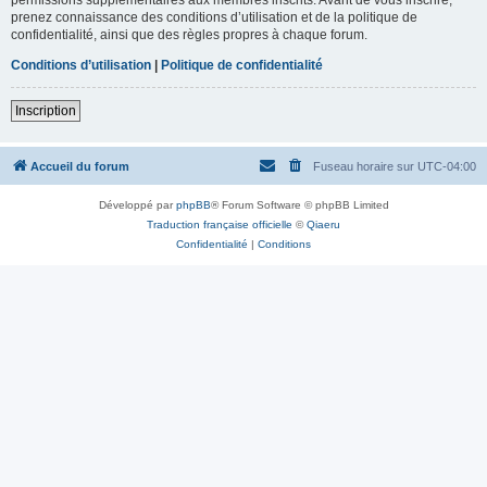
prenez connaissance des conditions d’utilisation et de la politique de
confidentialité, ainsi que des règles propres à chaque forum.
Conditions d’utilisation
|
Politique de confidentialité
Inscription
Accueil du forum
Fuseau horaire sur
UTC-04:00
Développé par
phpBB
® Forum Software © phpBB Limited
Traduction française officielle
©
Qiaeru
Confidentialité
|
Conditions