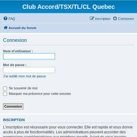
Club Accord/TSX/TL/CL Quebec
FAQ
Inscription
Connexion
Accueil du forum
Connexion
Nom d’utilisateur :
Mot de passe :
J’ai oublié mon mot de passe
Se souvenir de moi
Masquer ma présence pour cette session
INSCRIPTION
L’inscription est nécessaire pour vous connecter. Elle est rapide et vous donne
accès à plus de fonctionnalités. Les administrateurs peuvent accorder des
permissions supplémentaires aux membres inscrits. Avant de vous inscrire,