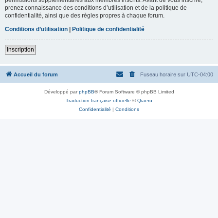
prenez connaissance des conditions d’utilisation et de la politique de
confidentialité, ainsi que des règles propres à chaque forum.
Conditions d’utilisation
|
Politique de confidentialité
Inscription
Accueil du forum
Fuseau horaire sur
UTC-04:00
Développé par
phpBB
® Forum Software © phpBB Limited
Traduction française officielle
©
Qiaeru
Confidentialité
|
Conditions