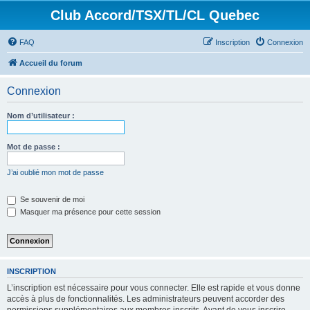
Club Accord/TSX/TL/CL Quebec
FAQ
Inscription
Connexion
Accueil du forum
Connexion
Nom d’utilisateur :
Mot de passe :
J’ai oublié mon mot de passe
Se souvenir de moi
Masquer ma présence pour cette session
INSCRIPTION
L’inscription est nécessaire pour vous connecter. Elle est rapide et vous donne
accès à plus de fonctionnalités. Les administrateurs peuvent accorder des
permissions supplémentaires aux membres inscrits. Avant de vous inscrire,