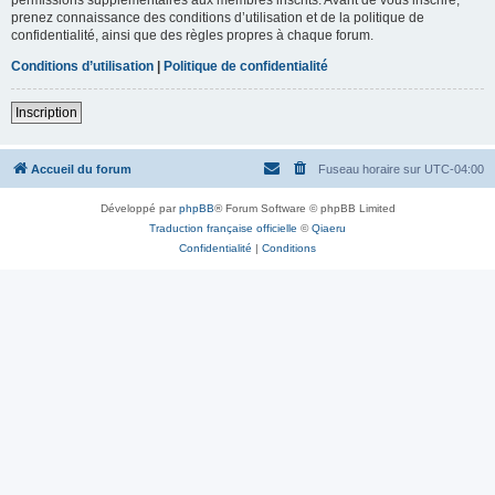
prenez connaissance des conditions d’utilisation et de la politique de
confidentialité, ainsi que des règles propres à chaque forum.
Conditions d’utilisation
|
Politique de confidentialité
Inscription
Accueil du forum
Fuseau horaire sur
UTC-04:00
Développé par
phpBB
® Forum Software © phpBB Limited
Traduction française officielle
©
Qiaeru
Confidentialité
|
Conditions