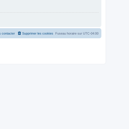
 contacter
Supprimer les cookies
Fuseau horaire sur
UTC-04:00