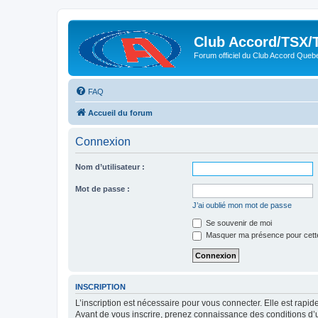
Club Accord/TSX/
Forum officiel du Club Accord Queb
FAQ
Accueil du forum
Connexion
Nom d’utilisateur :
Mot de passe :
J’ai oublié mon mot de passe
Se souvenir de moi
Masquer ma présence pour cett
INSCRIPTION
L’inscription est nécessaire pour vous connecter. Elle est rap
Avant de vous inscrire, prenez connaissance des conditions d’uti