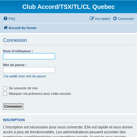
Club Accord/TSX/TL/CL Quebec
FAQ
Inscription
Connexion
Accueil du forum
Connexion
Nom d’utilisateur :
Mot de passe :
J’ai oublié mon mot de passe
Se souvenir de moi
Masquer ma présence pour cette session
INSCRIPTION
L’inscription est nécessaire pour vous connecter. Elle est rapide et vous donne
accès à plus de fonctionnalités. Les administrateurs peuvent accorder des
permissions supplémentaires aux membres inscrits. Avant de vous inscrire,