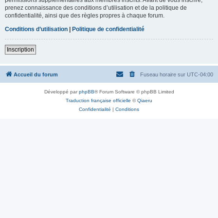
prenez connaissance des conditions d’utilisation et de la politique de
confidentialité, ainsi que des règles propres à chaque forum.
Conditions d’utilisation
|
Politique de confidentialité
Inscription
Accueil du forum
Fuseau horaire sur
UTC-04:00
Développé par
phpBB
® Forum Software © phpBB Limited
Traduction française officielle
©
Qiaeru
Confidentialité
|
Conditions