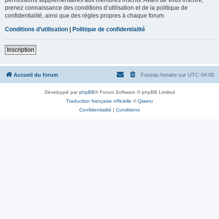
prenez connaissance des conditions d’utilisation et de la politique de
confidentialité, ainsi que des règles propres à chaque forum.
Conditions d’utilisation
|
Politique de confidentialité
Inscription
Accueil du forum
Fuseau horaire sur
UTC-04:00
Développé par
phpBB
® Forum Software © phpBB Limited
Traduction française officielle
©
Qiaeru
Confidentialité
|
Conditions