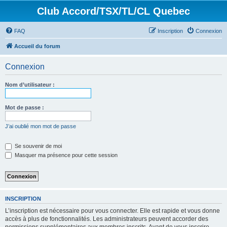
Club Accord/TSX/TL/CL Quebec
FAQ
Inscription
Connexion
Accueil du forum
Connexion
Nom d’utilisateur :
Mot de passe :
J’ai oublié mon mot de passe
Se souvenir de moi
Masquer ma présence pour cette session
INSCRIPTION
L’inscription est nécessaire pour vous connecter. Elle est rapide et vous donne
accès à plus de fonctionnalités. Les administrateurs peuvent accorder des
permissions supplémentaires aux membres inscrits. Avant de vous inscrire,